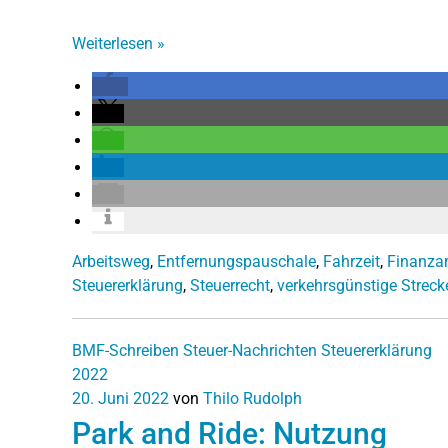
Weiterlesen
»
Arbeitsweg
,
Entfernungspauschale
,
Fahrzeit
,
Finanza
Steuererklärung
,
Steuerrecht
,
verkehrsgünstige Streck
BMF-Schreiben
Steuer-Nachrichten
Steuererklärung
2022
20. Juni 2022
von
Thilo Rudolph
Park and Ride: Nutzung