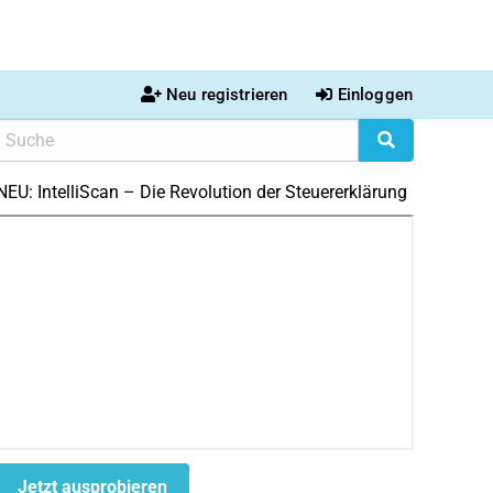
Neu registrieren
Einloggen
NEU: IntelliScan – Die Revolution der Steuererklärung
Jetzt ausprobieren