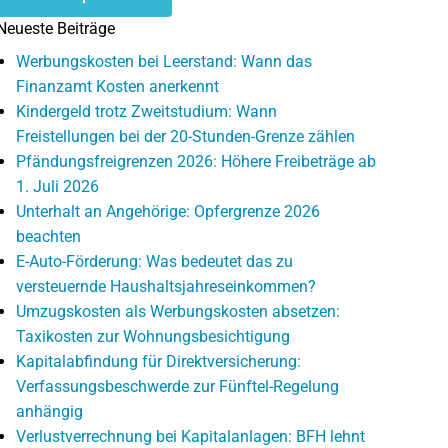
Neueste Beiträge
Werbungskosten bei Leerstand: Wann das
Finanzamt Kosten anerkennt
Kindergeld trotz Zweitstudium: Wann
Freistellungen bei der 20-Stunden-Grenze zählen
Pfändungsfreigrenzen 2026: Höhere Freibeträge ab
1. Juli 2026
Unterhalt an Angehörige: Opfergrenze 2026
beachten
E-Auto-Förderung: Was bedeutet das zu
versteuernde Haushaltsjahreseinkommen?
Umzugskosten als Werbungskosten absetzen:
Taxikosten zur Wohnungsbesichtigung
Kapitalabfindung für Direktversicherung:
Verfassungsbeschwerde zur Fünftel-Regelung
anhängig
Verlustverrechnung bei Kapitalanlagen: BFH lehnt