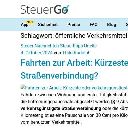
NEU
App
Sicherheit
Preise
FAQ
Blog
Schlagwort:
öffentliche Verkehrsmittel
Steuer-Nachrichten
Steuertipps
Urteile
4. Oktober 2024
von
Thilo Rudolph
Fahrten zur Arbeit: Kürzest
Straßenverbindung?
Fahrten zwischen Wohnung und erster Tätigkeitsstät
die Entfernungspauschale abgesetzt werden (§ 9 Abs. 1
verkehrsgünstigste Straßenverbindung
oder die kürz
Kilometer gibt es eine Pauschale von 30 Cent pro Kil
vom benutzten Verkehrsmittel.