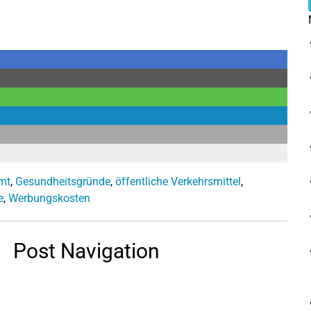
mt
,
Gesundheitsgründe
,
öffentliche Verkehrsmittel
,
e
,
Werbungskosten
Post Navigation