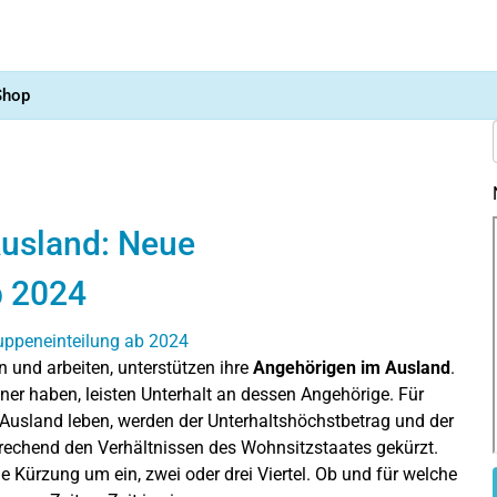
Shop
Ausland: Neue
b 2024
n und arbeiten, unterstützen ihre
Angehörigen im Ausland
.
er haben, leisten Unterhalt an dessen Angehörige. Für
 Ausland leben, werden der Unterhaltshöchstbetrag und der
echend den Verhältnissen des Wohnsitzstaates gekürzt.
 Kürzung um ein, zwei oder drei Viertel. Ob und für welche