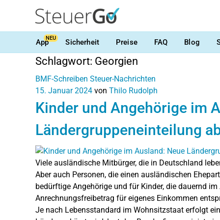
NEU
App
Sicherheit
Preise
FAQ
Blog
Schlagwort:
Georgien
BMF-Schreiben
Steuer-Nachrichten
15. Januar 2024
von
Thilo Rudolph
Kinder und Angehörige im 
Ländergruppeneinteilung a
Viele ausländische Mitbürger, die in Deutschland lebe
Aber auch Personen, die einen ausländischen Ehepartn
bedürftige Angehörige und für Kinder, die dauernd im
Anrechnungsfreibetrag für eigenes Einkommen entspr
Je nach Lebensstandard im Wohnsitzstaat erfolgt eine