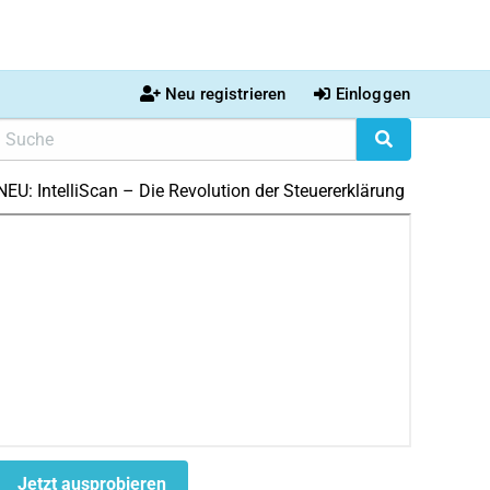
Neu registrieren
Einloggen
NEU: IntelliScan – Die Revolution der Steuererklärung
Jetzt ausprobieren