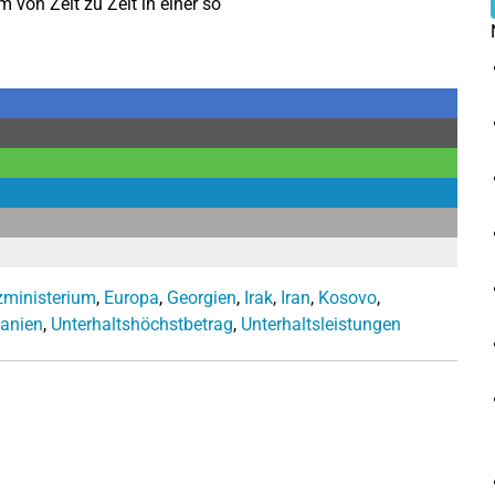
 von Zeit zu Zeit in einer so
zministerium
,
Europa
,
Georgien
,
Irak
,
Iran
,
Kosovo
,
anien
,
Unterhaltshöchstbetrag
,
Unterhaltsleistungen