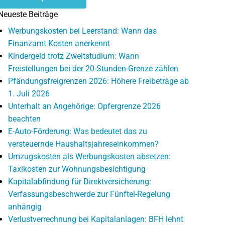
Neueste Beiträge
Werbungskosten bei Leerstand: Wann das
Finanzamt Kosten anerkennt
Kindergeld trotz Zweitstudium: Wann
Freistellungen bei der 20-Stunden-Grenze zählen
Pfändungsfreigrenzen 2026: Höhere Freibeträge ab
1. Juli 2026
Unterhalt an Angehörige: Opfergrenze 2026
beachten
E-Auto-Förderung: Was bedeutet das zu
versteuernde Haushaltsjahreseinkommen?
Umzugskosten als Werbungskosten absetzen:
Taxikosten zur Wohnungsbesichtigung
Kapitalabfindung für Direktversicherung:
Verfassungsbeschwerde zur Fünftel-Regelung
anhängig
Verlustverrechnung bei Kapitalanlagen: BFH lehnt