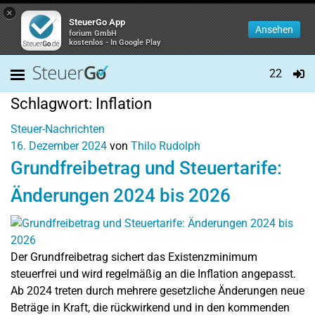
×
SteuerGo App
Ansehen
forium GmbH
kostenlos - In Google Play
22
Schlagwort:
Inflation
Steuer-Nachrichten
16. Dezember 2024
von
Thilo Rudolph
Grundfreibetrag und Steuertarife:
Änderungen 2024 bis 2026
Der Grundfreibetrag sichert das Existenzminimum
steuerfrei und wird regelmäßig an die Inflation angepasst.
Ab 2024 treten durch mehrere gesetzliche Änderungen neue
Beträge in Kraft, die rückwirkend und in den kommenden