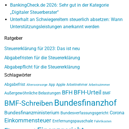
BankingCheck.de 2026: Sehr gut in der Kategorie
„Digitaler Steuerberater“
Unterhalt an Schwiegereltern steuerlich absetzen: Wann
Unterstützungsleistungen anerkannt werden
Ratgeber
Steuererklärung für 2023: Das ist neu
Abgabefristen für die Steuererklärung
Abgabepflicht für die Steuererklärung
Schlagwörter
Abgabefrist
App
Apple
Arbeitnehmer
Altersvorsorge
Arbeitszimmer
BFH-Urteil
BFH
Außergewöhnliche Belastungen
BMF
Bundesfinanzhof
BMF-Schreiben
Bundesfinanzministerium
Corona
Bundesverfassungsgericht
Einkommensteuer
Entfernungspauschale
Fahrtkosten