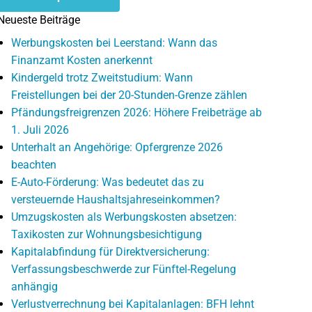
Neueste Beiträge
Werbungskosten bei Leerstand: Wann das
Finanzamt Kosten anerkennt
Kindergeld trotz Zweitstudium: Wann
Freistellungen bei der 20-Stunden-Grenze zählen
Pfändungsfreigrenzen 2026: Höhere Freibeträge ab
1. Juli 2026
Unterhalt an Angehörige: Opfergrenze 2026
beachten
E-Auto-Förderung: Was bedeutet das zu
versteuernde Haushaltsjahreseinkommen?
Umzugskosten als Werbungskosten absetzen:
Taxikosten zur Wohnungsbesichtigung
Kapitalabfindung für Direktversicherung:
Verfassungsbeschwerde zur Fünftel-Regelung
anhängig
Verlustverrechnung bei Kapitalanlagen: BFH lehnt