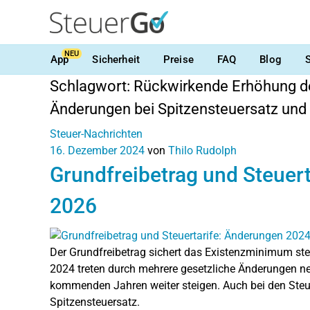
NEU
App
Sicherheit
Preise
FAQ
Blog
Schlagwort:
Rückwirkende Erhöhung de
Änderungen bei Spitzensteuersatz und 
Steuer-Nachrichten
16. Dezember 2024
von
Thilo Rudolph
Grundfreibetrag und Steuer
2026
Der Grundfreibetrag sichert das Existenzminimum steu
2024 treten durch mehrere gesetzliche Änderungen neu
kommenden Jahren weiter steigen. Auch bei den Steu
Spitzensteuersatz.