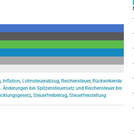
g
,
Inflation
,
Lohnsteuerabzug
,
Reichensteuer
,
Rückwirkende
. Änderungen bei Spitzensteuersatz und Reichensteuer bis
icklungsgesetz
,
Steuerfreibetrag
,
Steuerfreistellung