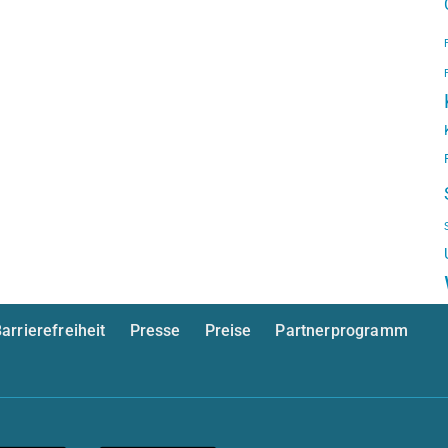
arrierefreiheit
Presse
Preise
Partnerprogramm