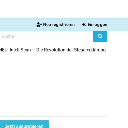
Neu registrieren
Einloggen
NEU: IntelliScan – Die Revolution der Steuererklärung
Jetzt ausprobieren