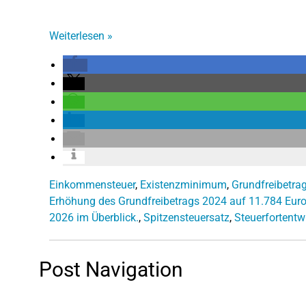
Weiterlesen
»
Einkommensteuer
,
Existenzminimum
,
Grundfreibetra
Erhöhung des Grundfreibetrags 2024 auf 11.784 Euro
2026 im Überblick.
,
Spitzensteuersatz
,
Steuerfortentw
Post Navigation