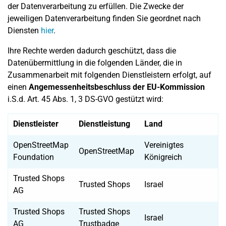
der Datenverarbeitung zu erfüllen. Die Zwecke der
jeweiligen Datenverarbeitung finden Sie geordnet nach
Diensten
hier
.
Ihre Rechte werden dadurch geschützt, dass die
Datenübermittlung in die folgenden Länder, die in
Zusammenarbeit mit folgenden Dienstleistern erfolgt, auf
einen
Angemessenheitsbeschluss der EU-Kommission
i.S.d. Art. 45 Abs. 1, 3 DS-GVO gestützt wird:
Dienstleister
Dienstleistung
Land
OpenStreetMap
Vereinigtes
OpenStreetMap
Foundation
Königreich
Trusted Shops
Trusted Shops
Israel
AG
Trusted Shops
Trusted Shops
Israel
AG
Trustbadge