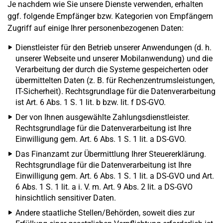
Je nachdem wie Sie unsere Dienste verwenden, erhalten
ggf. folgende Empfänger bzw. Kategorien von Empfängern
Zugriff auf einige Ihrer personenbezogenen Daten:
Dienstleister für den Betrieb unserer Anwendungen (d. h.
unserer Webseite und unserer Mobilanwendung) und die
Verarbeitung der durch die Systeme gespeicherten oder
übermittelten Daten (z. B. für Rechenzentrumsleistungen,
IT-Sicherheit). Rechtsgrundlage für die Datenverarbeitung
ist Art. 6 Abs. 1 S. 1 lit. b bzw. lit. f DS-GVO.
Der von Ihnen ausgewählte Zahlungsdienstleister.
Rechtsgrundlage für die Datenverarbeitung ist Ihre
Einwilligung gem. Art. 6 Abs. 1 S. 1 lit. a DS-GVO.
Das Finanzamt zur Übermittlung Ihrer Steuererklärung.
Rechtsgrundlage für die Datenverarbeitung ist Ihre
Einwilligung gem. Art. 6 Abs. 1 S. 1 lit. a DS-GVO und Art.
6 Abs. 1 S. 1 lit. a i. V. m. Art. 9 Abs. 2 lit. a DS-GVO
hinsichtlich sensitiver Daten.
Andere staatliche Stellen/Behörden, soweit dies zur