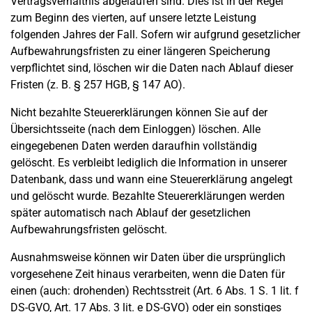
Vertragsverhältnis abgelaufen sind. Dies ist in der Regel
zum Beginn des vierten, auf unsere letzte Leistung
folgenden Jahres der Fall. Sofern wir aufgrund gesetzlicher
Aufbewahrungsfristen zu einer längeren Speicherung
verpflichtet sind, löschen wir die Daten nach Ablauf dieser
Fristen (z. B. § 257 HGB, § 147 AO).
Nicht bezahlte Steuererklärungen können Sie auf der
Übersichtsseite (nach dem Einloggen) löschen. Alle
eingegebenen Daten werden daraufhin vollständig
gelöscht. Es verbleibt lediglich die Information in unserer
Datenbank, dass und wann eine Steuererklärung angelegt
und gelöscht wurde. Bezahlte Steuererklärungen werden
später automatisch nach Ablauf der gesetzlichen
Aufbewahrungsfristen gelöscht.
Ausnahmsweise können wir Daten über die ursprünglich
vorgesehene Zeit hinaus verarbeiten, wenn die Daten für
einen (auch: drohenden) Rechtsstreit (Art. 6 Abs. 1 S. 1 lit. f
DS-GVO, Art. 17 Abs. 3 lit. e DS-GVO) oder ein sonstiges