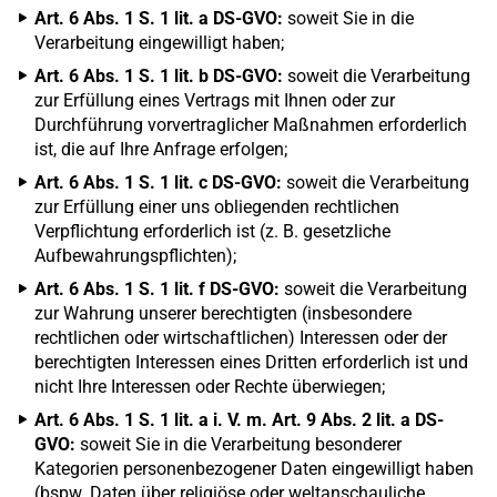
Art. 6 Abs. 1 S. 1 lit. a DS-GVO:
soweit Sie in die
Verarbeitung eingewilligt haben;
Art. 6 Abs. 1 S. 1 lit. b DS-GVO:
soweit die Verarbeitung
zur Erfüllung eines Vertrags mit Ihnen oder zur
Durchführung vorvertraglicher Maßnahmen erforderlich
ist, die auf Ihre Anfrage erfolgen;
Art. 6 Abs. 1 S. 1 lit. c DS-GVO:
soweit die Verarbeitung
zur Erfüllung einer uns obliegenden rechtlichen
Verpflichtung erforderlich ist (z. B. gesetzliche
Aufbewahrungspflichten);
Art. 6 Abs. 1 S. 1 lit. f DS-GVO:
soweit die Verarbeitung
zur Wahrung unserer berechtigten (insbesondere
rechtlichen oder wirtschaftlichen) Interessen oder der
berechtigten Interessen eines Dritten erforderlich ist und
nicht Ihre Interessen oder Rechte überwiegen;
Art. 6 Abs. 1 S. 1 lit. a i. V. m. Art. 9 Abs. 2 lit. a DS-
GVO:
soweit Sie in die Verarbeitung besonderer
Kategorien personenbezogener Daten eingewilligt haben
(bspw. Daten über religiöse oder weltanschauliche