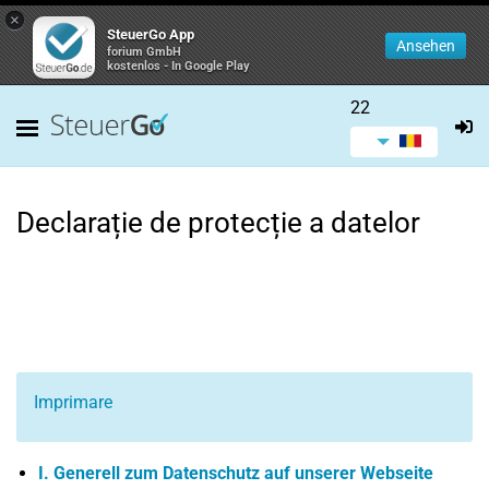
×
SteuerGo App
Ansehen
forium GmbH
kostenlos - In Google Play
22
Declarație de protecție a datelor
Imprimare
I. Generell zum Datenschutz auf unserer Webseite