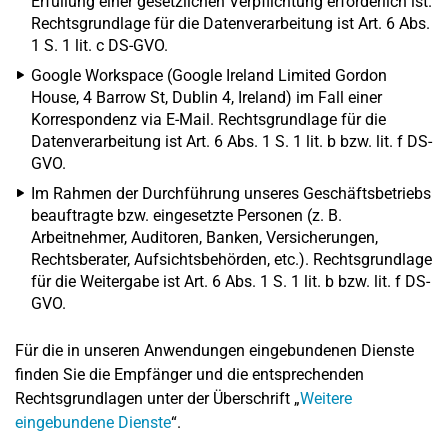
Erfüllung einer gesetzlichen Verpflichtung erforderlich ist.
Rechtsgrundlage für die Datenverarbeitung ist Art. 6 Abs.
1 S. 1 lit. c DS-GVO.
Google Workspace (Google Ireland Limited Gordon
House, 4 Barrow St, Dublin 4, Ireland) im Fall einer
Korrespondenz via E-Mail. Rechtsgrundlage für die
Datenverarbeitung ist Art. 6 Abs. 1 S. 1 lit. b bzw. lit. f DS-
GVO.
Im Rahmen der Durchführung unseres Geschäftsbetriebs
beauftragte bzw. eingesetzte Personen (z. B.
Arbeitnehmer, Auditoren, Banken, Versicherungen,
Rechtsberater, Aufsichtsbehörden, etc.). Rechtsgrundlage
für die Weitergabe ist Art. 6 Abs. 1 S. 1 lit. b bzw. lit. f DS-
GVO.
Für die in unseren Anwendungen eingebundenen Dienste
finden Sie die Empfänger und die entsprechenden
Rechtsgrundlagen unter der Überschrift „
Weitere
eingebundene Dienste
“.