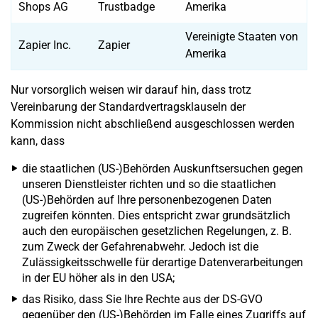
Shops AG
Trustbadge
Amerika
Vereinigte Staaten von
Zapier Inc.
Zapier
Amerika
Nur vorsorglich weisen wir darauf hin, dass trotz
Vereinbarung der Standardvertragsklauseln der
Kommission nicht abschließend ausgeschlossen werden
kann, dass
die staatlichen (US-)Behörden Auskunftsersuchen gegen
unseren Dienstleister richten und so die staatlichen
(US-)Behörden auf Ihre personenbezogenen Daten
zugreifen könnten. Dies entspricht zwar grundsätzlich
auch den europäischen gesetzlichen Regelungen, z. B.
zum Zweck der Gefahrenabwehr. Jedoch ist die
Zulässigkeitsschwelle für derartige Datenverarbeitungen
in der EU höher als in den USA;
das Risiko, dass Sie Ihre Rechte aus der DS-GVO
gegenüber den (US-)Behörden im Falle eines Zugriffs auf