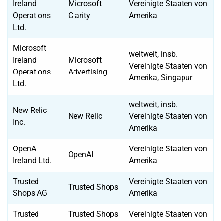
Ireland
Microsoft
Vereinigte Staaten von
Operations
Clarity
Amerika
Ltd.
Microsoft
weltweit, insb.
Ireland
Microsoft
Vereinigte Staaten von
Operations
Advertising
Amerika, Singapur
Ltd.
weltweit, insb.
New Relic
New Relic
Vereinigte Staaten von
Inc.
Amerika
OpenAI
Vereinigte Staaten von
OpenAI
Ireland Ltd.
Amerika
Trusted
Vereinigte Staaten von
Trusted Shops
Shops AG
Amerika
Trusted
Trusted Shops
Vereinigte Staaten von