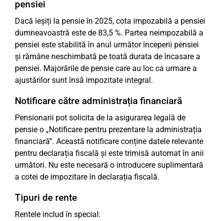
pensiei
Dacă ieșiți la pensie în 2025, cota impozabilă a pensiei
dumneavoastră este de 83,5 %. Partea neimpozabilă a
pensiei este stabilită în anul următor începerii pensiei
și rămâne neschimbată pe toată durata de încasare a
pensiei. Majorările de pensie care au loc ca urmare a
ajustărilor sunt însă impozitate integral.
Notificare către administrația financiară
Pensionarii pot solicita de la asigurarea legală de
pensie o „Notificare pentru prezentare la administrația
financiară”. Această notificare conține datele relevante
pentru declarația fiscală și este trimisă automat în anii
următori. Nu este necesară o introducere suplimentară
a cotei de impozitare în declarația fiscală.
Tipuri de rente
Rentele includ în special: