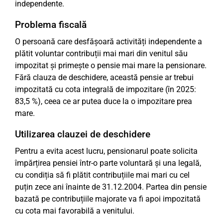
independente.
Problema fiscală
O persoană care desfășoară activități independente a
plătit voluntar contribuții mai mari din venitul său
impozitat și primește o pensie mai mare la pensionare.
Fără clauza de deschidere, această pensie ar trebui
impozitată cu cota integrală de impozitare (în 2025:
83,5 %), ceea ce ar putea duce la o impozitare prea
mare.
Utilizarea clauzei de deschidere
Pentru a evita acest lucru, pensionarul poate solicita
împărțirea pensiei într-o parte voluntară și una legală,
cu condiția să fi plătit contribuțiile mai mari cu cel
puțin zece ani înainte de 31.12.2004. Partea din pensie
bazată pe contribuțiile majorate va fi apoi impozitată
cu cota mai favorabilă a venitului.