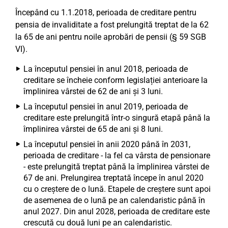
Începând cu 1.1.2018, perioada de creditare pentru
pensia de invaliditate a fost prelungită treptat de la 62
la 65 de ani pentru noile aprobări de pensii (§ 59 SGB
VI).
La începutul pensiei în anul 2018, perioada de
creditare se încheie conform legislației anterioare la
împlinirea vârstei de 62 de ani și 3 luni.
La începutul pensiei în anul 2019, perioada de
creditare este prelungită într-o singură etapă până la
împlinirea vârstei de 65 de ani și 8 luni.
La începutul pensiei în anii 2020 până în 2031,
perioada de creditare - la fel ca vârsta de pensionare
- este prelungită treptat până la împlinirea vârstei de
67 de ani. Prelungirea treptată începe în anul 2020
cu o creștere de o lună. Etapele de creștere sunt apoi
de asemenea de o lună pe an calendaristic până în
anul 2027. Din anul 2028, perioada de creditare este
crescută cu două luni pe an calendaristic.