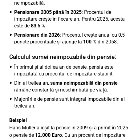
neimpozabilă.
Pensionare 2005 până în 2025
: Procentul de
impozitare crește în fiecare an. Pentru 2025, acesta
este de
83,5 %
.
Pensionare din 2026
: Procentul crește anual cu 0,5
puncte procentuale și ajunge la
100 %
din 2058.
Calculul sumei neimpozabile din pensie:
În primul și al doilea an de pensie, pensia este
impozitată cu procentul de impozitare stabilit.
Din al treilea an,
suma neimpozabilă din pensie
rămâne constantă și neschimbată pe viață.
Majorările de pensie sunt integral impozabile din al
treilea an.
Beispiel
Hans Müller a ieșit la pensie în 2009 și a primit în 2025
o pensie de
12.000 Euro
. Cu un procent de impozitare