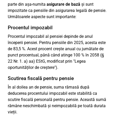
parte din așa-numita
asigurare de bază
și sunt
impozitate ca pensiile din asigurarea legală de pensie.
Următoarele aspecte sunt importante:
Procentul impozabil
Procentul impozabil al pensiei depinde de anul
începerii pensiei. Pentru pensiile din 2025, acesta este
de 83,5 %. Acest procent crește anual cu jumătate de
punct procentual, până când atinge 100 % în 2058 (§
22 Nr. 1. a) aa) EStG, modificat prin "Legea
oportunităților de creștere").
Scutirea fiscală pentru pensie
În al doilea an de pensie, suma rămasă după
deducerea procentului impozabil este stabilită ca
scutire fiscală personală pentru pensie. Această sumă
rămâne neschimbată și neimpozabilă pe toată durata
vieții.