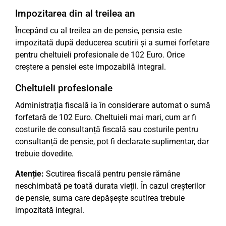
Impozitarea din al treilea an
Începând cu al treilea an de pensie, pensia este
impozitată după deducerea scutirii și a sumei forfetare
pentru cheltuieli profesionale de 102 Euro. Orice
creștere a pensiei este impozabilă integral.
Cheltuieli profesionale
Administrația fiscală ia în considerare automat o sumă
forfetară de 102 Euro. Cheltuieli mai mari, cum ar fi
costurile de consultanță fiscală sau costurile pentru
consultanță de pensie, pot fi declarate suplimentar, dar
trebuie dovedite.
Atenție:
Scutirea fiscală pentru pensie rămâne
neschimbată pe toată durata vieții. În cazul creșterilor
de pensie, suma care depășește scutirea trebuie
impozitată integral.