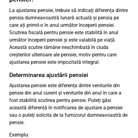
La ajustarea pensiei, trebuie să indicați diferența dintre
pensia dumneavoastră lunară actuală și pensia pe
care ați primit-o în anul următor începerii pensiei.
Scutirea fiscală pentru pensie este stabilită în anul
următor începerii pensiei și este valabilă pe viață.
Această scutire rămâne neschimbată în ciuda
creșterilor ulterioare ale pensiei, motiv pentru care
ajustarea pensiei este impozitată integral.
Determinarea ajustării pensiei
Ajustarea pensiei este diferența dintre veniturile din
pensie din anul curent și veniturile din anul în care a
fost stabilită scutirea pentru pensie. Puteți găsi
această diferență în notificarea de ajustare a pensiei
sau o puteți solicita de la furnizorul dumneavoastră de
pensie.
Exemplu: