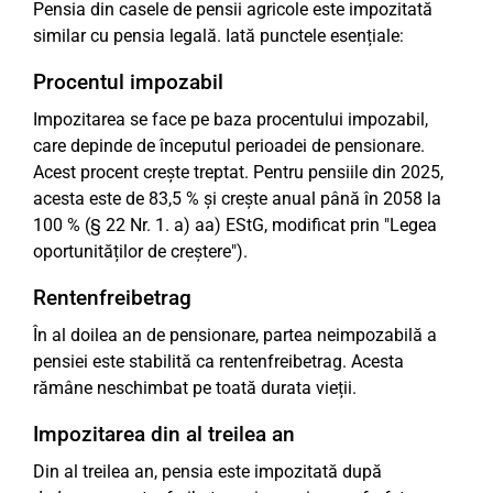
Pensia din casele de pensii agricole este impozitată
similar cu pensia legală. Iată punctele esențiale:
Procentul impozabil
Impozitarea se face pe baza procentului impozabil,
care depinde de începutul perioadei de pensionare.
Acest procent crește treptat. Pentru pensiile din 2025,
acesta este de 83,5 % și crește anual până în 2058 la
100 % (§ 22 Nr. 1. a) aa) EStG, modificat prin "Legea
oportunităților de creștere").
Rentenfreibetrag
În al doilea an de pensionare, partea neimpozabilă a
pensiei este stabilită ca rentenfreibetrag. Acesta
rămâne neschimbat pe toată durata vieții.
Impozitarea din al treilea an
Din al treilea an, pensia este impozitată după