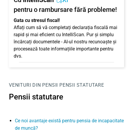
KI
pentru o rambursare fără probleme!
Gata cu stresul fiscal!
Aflați cum să vă completați declarația fiscală mai
rapid și mai eficient cu IntelliScan. Pur și simplu
încărcați documentele - AI-ul nostru recunoaște și
procesează toate informațiile importante pentru
dvs.
VENITURI DIN PENSII
PENSII STATUTARE
Pensii statutare
Ce noi avantaje există pentru pensia de incapacitate
de muncă?