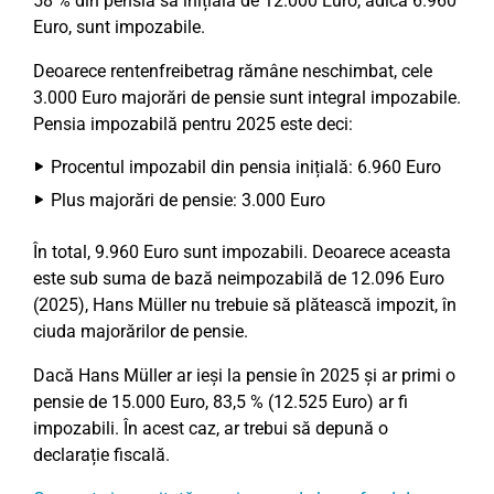
58 % din pensia sa inițială de 12.000 Euro, adică 6.960
Euro, sunt impozabile.
Deoarece rentenfreibetrag rămâne neschimbat, cele
3.000 Euro majorări de pensie sunt integral impozabile.
Pensia impozabilă pentru 2025 este deci:
Procentul impozabil din pensia inițială: 6.960 Euro
Plus majorări de pensie: 3.000 Euro
În total, 9.960 Euro sunt impozabili. Deoarece aceasta
este sub suma de bază neimpozabilă de 12.096 Euro
(2025), Hans Müller nu trebuie să plătească impozit, în
ciuda majorărilor de pensie.
Dacă Hans Müller ar ieși la pensie în 2025 și ar primi o
pensie de 15.000 Euro, 83,5 % (12.525 Euro) ar fi
impozabili. În acest caz, ar trebui să depună o
declarație fiscală.