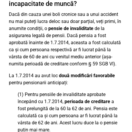
incapacitate de muncă?
Dacă din cauza unei boli cronice sau a unui accident
nu mai puteți lucra deloc sau doar parțial, veți primi, în
anumite condiții, o
pensie de invaliditate
de la
asigurarea legală de pensii. Dacă pensia a fost
aprobată înainte de 1.7.2014, aceasta a fost calculată
ca și cum persoana respectivă ar fi lucrat până la
vârsta de 60 de ani cu venitul mediu anterior (așa-
numita perioadă de creditare conform § 59 SGB VI).
La 1.7.2014 au avut loc
două modificări favorabile
pentru pensionarii anticipați:
(1) Pentru pensiile de invaliditate aprobate
începând cu 1.7.2014,
perioada de creditare
a
fost prelungită de la 60 la 62 de ani. Pensia este
calculată ca și cum persoana ar fi lucrat până la
vârsta de 62 de ani. Acest lucru duce la o pensie
puțin mai mare.