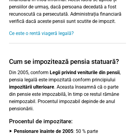
pensiilor de urmaș, dacă persoana decedată a fost
recunoscută ca persecutată. Administrația financiară
verifică dacă aceste pensii sunt scutite de impozit.
Ce este o rentă viageră legală?
Cum se impozitează pensia statuară?
Din 2005, conform
Legii privind veniturile din pensii
,
pensia legală este impozitată conform principiului
impozitării ulterioare
. Aceasta înseamnă că o parte
din pensie este impozabilă, în timp ce restul rămâne
neimpozabil. Procentul impozabil depinde de anul
pensionării.
Procentul de impozitare:
Pensionare înainte de 2005
: 50 % parte