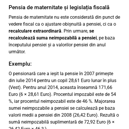
Pensia de maternitate și legislația fiscală
Pensia de maternitate nu este considerată din punct de
vedere fiscal ca o ajustare obișnuită a pensiei, ci ca o
recalculare extraordinară
. Prin urmare,
se
recalculează suma neimpozabilă a pensiei
, pe baza
începutului pensiei și a valorilor pensiei din anul
următor.
Exemplu:
O pensionară care a ieșit la pensie în 2007 primește
din iulie 2014 pentru un copil 28,61 Euro lunar în plus
(Vest). Pentru anul 2014, aceasta înseamnă 171,66
Euro (6 × 28,61 Euro). Procentul impozabil este de 54
%, iar procentul neimpozabil este de 46 %. Majorarea
sumei neimpozabile a pensiei se calculează pe baza
valorii medii a pensiei din 2008 (26,42 Euro). Rezultă o
sumă neimpozabilă suplimentară de 72,92 Euro (6 ×
26,42 Euro × 46 %).