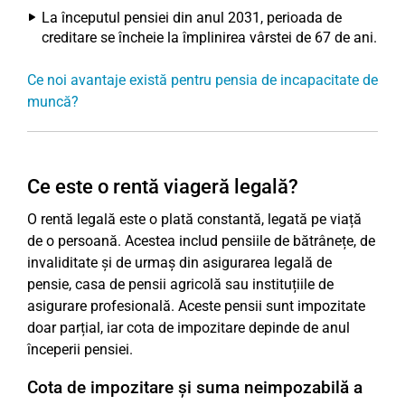
La începutul pensiei din anul 2031, perioada de
creditare se încheie la împlinirea vârstei de 67 de ani.
Ce noi avantaje există pentru pensia de incapacitate de
muncă?
Ce este o rentă viageră legală?
O rentă legală este o plată constantă, legată pe viață
de o persoană. Acestea includ pensiile de bătrânețe, de
invaliditate și de urmaș din asigurarea legală de
pensie, casa de pensii agricolă sau instituțiile de
asigurare profesională. Aceste pensii sunt impozitate
doar parțial, iar cota de impozitare depinde de anul
începerii pensiei.
Cota de impozitare și suma neimpozabilă a