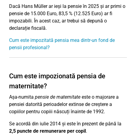
Dacă Hans Müller ar ieși la pensie în 2025 și ar primi o
pensie de 15.000 Euro, 83,5 % (12.525 Euro) ar fi
impozabili. În acest caz, ar trebui să depună o
declarație fiscală.
Cum este impozitată pensia mea dintr-un fond de
pensii profesional?
Cum este impozionată pensia de
maternitate?
Așa-numita
pensie de maternitate
este o majorare a
pensiei datorită perioadelor extinse de creștere a
copiilor pentru copiii născuți înainte de 1992.
Se acordă din iulie 2014 și este în prezent de până la
2,5 puncte de remunerare per copil
.