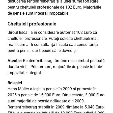
deducerea rentenfreibetrag și a unei sume forfetare
pentru cheltuieli profesionale de 102 Euro. Majorările
de pensie sunt integral impozabile.
Cheltuieli profesionale
Biroul fiscal ia în considerare automat 102 Euro ca
cheltuieli profesionale. Puteți solicita cheltuieli mai
mari, cum ar fi consultanță fiscală sau consultanță
pentru pensii, dar trebuie să le dovediți.
Atenție:
Rentenfreibetrag rămâne neschimbat pe toată
durata vieții. Prin urmare, majorările de pensie trebuie
impozitate integral.
Beispiel
Hans Müller a ieșit la pensie în 2009 și primește în
2025 o pensie de 15.000 Euro. Din aceasta, 3.000 Euro
sunt majorări de pensie adăugate din 2009.
Rentenfreibetrag stabilit în 2009 rămâne la 5.040 Euro.