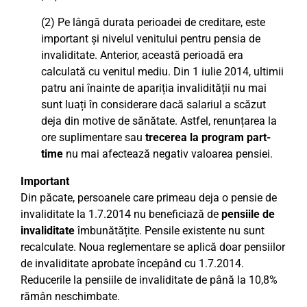
(2) Pe lângă durata perioadei de creditare, este
important și nivelul venitului pentru pensia de
invaliditate. Anterior, această perioadă era
calculată cu venitul mediu. Din 1 iulie 2014, ultimii
patru ani înainte de apariția invalidității nu mai
sunt luați în considerare dacă salariul a scăzut
deja din motive de sănătate. Astfel, renunțarea la
ore suplimentare sau
trecerea la program part-
time
nu mai afectează negativ valoarea pensiei.
Important
Din păcate, persoanele care primeau deja o pensie de
invaliditate la 1.7.2014 nu beneficiază de
pensiile de
invaliditate
îmbunătățite. Pensile existente nu sunt
recalculate. Noua reglementare se aplică doar pensiilor
de invaliditate aprobate începând cu 1.7.2014.
Reducerile la pensiile de invaliditate de până la 10,8%
rămân neschimbate.