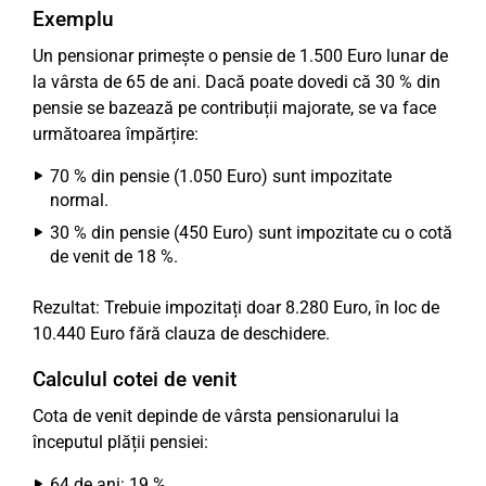
Exemplu
Un pensionar primește o pensie de 1.500 Euro lunar de
la vârsta de 65 de ani. Dacă poate dovedi că 30 % din
pensie se bazează pe contribuții majorate, se va face
următoarea împărțire:
70 % din pensie (1.050 Euro) sunt impozitate
normal.
30 % din pensie (450 Euro) sunt impozitate cu o cotă
de venit de 18 %.
Rezultat: Trebuie impozitați doar 8.280 Euro, în loc de
10.440 Euro fără clauza de deschidere.
Calculul cotei de venit
Cota de venit depinde de vârsta pensionarului la
începutul plății pensiei:
64 de ani: 19 %