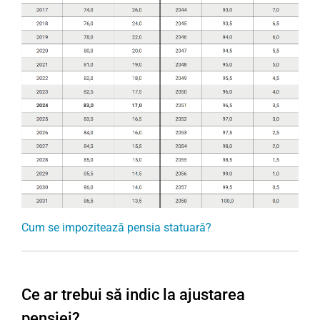
Cum se impozitează pensia statuară?
Ce ar trebui să indic la ajustarea
pensiei?