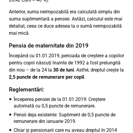
Anterior, suma neimpozabilă era calculată simplu din
suma suplimentară a pensiei. Astăzi, calculul este mai
detaliat, ceea ce duce adesea la o sumă neimpozabilă
mai mică.
Pensia de maternitate din 2019
Începând cu 01.01.2019, perioada de creștere a copiilor
pentru copiii născuți înainte de 1992 a fost prelungită
din nou – de la 24 la
30 de luni
. Astfel, dreptul crește la
2,5 puncte de remunerare per copil
.
Reglementări:
Începerea pensiei de la 01.01.2019: Creștere
automată cu 0,5 puncte de remunerare.
Pensii deja existente: Supliment de 0,5 puncte de
remunerare din ianuarie 2019.
Chiar și pensionarii care nu aveau dreptul în 2014