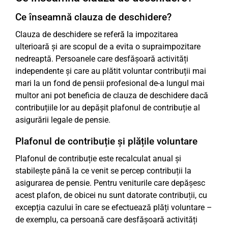
Ce înseamnă clauza de deschidere?
Clauza de deschidere se referă la impozitarea
ulterioară și are scopul de a evita o supraimpozitare
nedreaptă. Persoanele care desfășoară activități
independente și care au plătit voluntar contribuții mai
mari la un fond de pensii profesional de-a lungul mai
multor ani pot beneficia de clauza de deschidere dacă
contribuțiile lor au depășit plafonul de contribuție al
asigurării legale de pensie.
Plafonul de contribuție și plățile voluntare
Plafonul de contribuție este recalculat anual și
stabilește până la ce venit se percep contribuții la
asigurarea de pensie. Pentru veniturile care depășesc
acest plafon, de obicei nu sunt datorate contribuții, cu
excepția cazului în care se efectuează plăți voluntare –
de exemplu, ca persoană care desfășoară activități