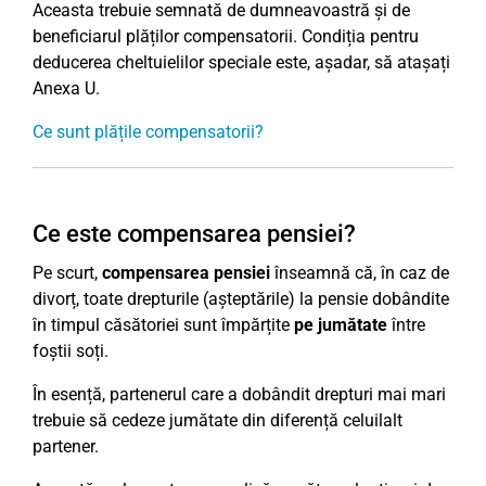
Aceasta trebuie semnată de dumneavoastră și de
beneficiarul plăților compensatorii. Condiția pentru
deducerea cheltuielilor speciale este, așadar, să atașați
Anexa U.
Ce sunt plățile compensatorii?
Ce este compensarea pensiei?
Pe scurt,
compensarea pensiei
înseamnă că, în caz de
divorț, toate drepturile (așteptările) la pensie dobândite
în timpul căsătoriei sunt împărțite
pe jumătate
între
foștii soți.
În esență, partenerul care a dobândit drepturi mai mari
trebuie să cedeze jumătate din diferență celuilalt
partener.