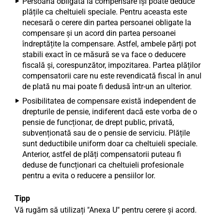
Persoana obligată la compensare își poate deduce
plățile ca cheltuieli speciale. Pentru aceasta este
necesară o cerere din partea persoanei obligate la
compensare și un acord din partea persoanei
îndreptățite la compensare. Astfel, ambele părți pot
stabili exact în ce măsură se va face o deducere
fiscală și, corespunzător, impozitarea. Partea plăților
compensatorii care nu este revendicată fiscal în anul
de plată nu mai poate fi dedusă într-un an ulterior.
Posibilitatea de compensare există independent de
drepturile de pensie, indiferent dacă este vorba de o
pensie de funcționar, de drept public, privată,
subvenționată sau de o pensie de serviciu. Plățile
sunt deductibile uniform doar ca cheltuieli speciale.
Anterior, astfel de plăți compensatorii puteau fi
deduse de funcționari ca cheltuieli profesionale
pentru a evita o reducere a pensiilor lor.
Tipp
Vă rugăm să utilizați "Anexa U" pentru cerere și acord.