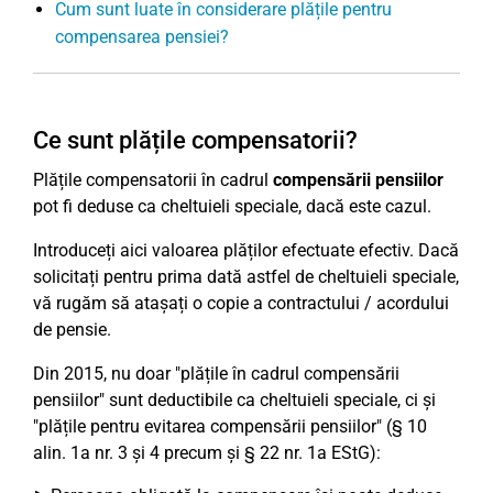
Cum sunt luate în considerare plățile pentru
compensarea pensiei?
Ce sunt plățile compensatorii?
Plățile compensatorii în cadrul
compensării pensiilor
pot fi deduse ca cheltuieli speciale, dacă este cazul.
Introduceți aici valoarea plăților efectuate efectiv. Dacă
solicitați pentru prima dată astfel de cheltuieli speciale,
vă rugăm să atașați o copie a contractului / acordului
de pensie.
Din 2015, nu doar "plățile în cadrul compensării
pensiilor" sunt deductibile ca cheltuieli speciale, ci și
"plățile pentru evitarea compensării pensiilor" (§ 10
alin. 1a nr. 3 și 4 precum și § 22 nr. 1a EStG):