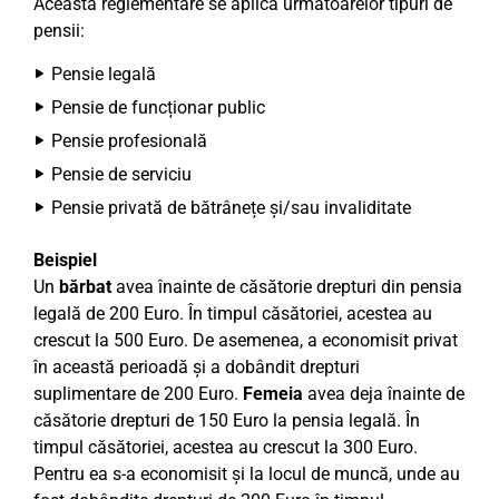
Această reglementare se aplică următoarelor tipuri de
pensii:
Pensie legală
Pensie de funcționar public
Pensie profesională
Pensie de serviciu
Pensie privată de bătrânețe și/sau invaliditate
Beispiel
Un
bărbat
avea înainte de căsătorie drepturi din pensia
legală de 200 Euro. În timpul căsătoriei, acestea au
crescut la 500 Euro. De asemenea, a economisit privat
în această perioadă și a dobândit drepturi
suplimentare de 200 Euro.
Femeia
avea deja înainte de
căsătorie drepturi de 150 Euro la pensia legală. În
timpul căsătoriei, acestea au crescut la 300 Euro.
Pentru ea s-a economisit și la locul de muncă, unde au