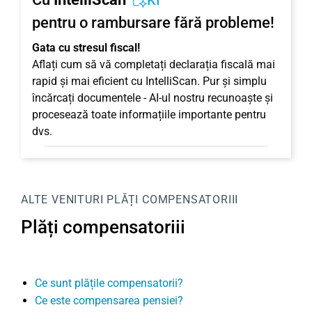
KI
pentru o rambursare fără probleme!
Gata cu stresul fiscal!
Aflați cum să vă completați declarația fiscală mai
rapid și mai eficient cu IntelliScan. Pur și simplu
încărcați documentele - AI-ul nostru recunoaște și
procesează toate informațiile importante pentru
dvs.
ALTE VENITURI
PLĂȚI COMPENSATORIII
Plăți compensatoriii
Ce sunt plățile compensatorii?
Ce este compensarea pensiei?