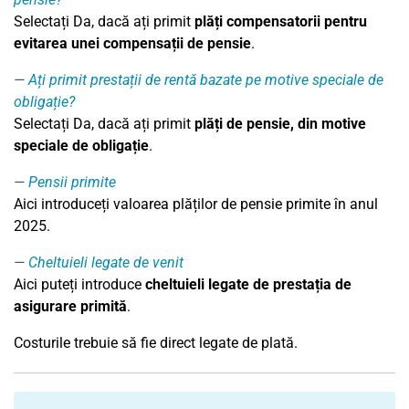
Selectați Da, dacă ați primit
plăți compensatorii pentru
evitarea unei compensații de pensie
.
Ați primit prestații de rentă bazate pe motive speciale de
obligație?
Selectați Da, dacă ați primit
plăți de pensie, din motive
speciale de obligație
.
Pensii primite
Aici introduceți valoarea plăților de pensie primite în anul
2025.
Cheltuieli legate de venit
Aici puteți introduce
cheltuieli legate de prestația de
asigurare primită
.
Costurile trebuie să fie direct legate de plată.