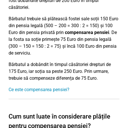
fost dobândite drepturi de 200 Euro în timpul
căsătoriei.
Bărbatul trebuie să plătească fostei sale soții 150 Euro
din pensia legală (500 – 200 = 300 : 2 = 150) și 100
Euro din pensia privată prin
compensarea pensiei
. De
la fosta sa soție primește 75 Euro din pensia legală
(300 – 150 = 150 : 2 = 75) și încă 100 Euro din pensia
de serviciu.
Bărbatul a dobândit în timpul căsătoriei drepturi de
175 Euro, iar soția sa peste 250 Euro. Prin urmare,
trebuie să compenseze diferența de 75 Euro.
Ce este compensarea pensiei?
Cum sunt luate în considerare plățile
pentru compensarea pensiei?