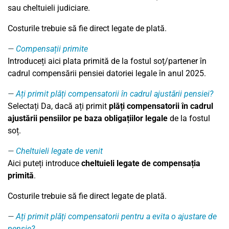
sau cheltuieli judiciare.
Costurile trebuie să fie direct legate de plată.
Compensații primite
Introduceți aici plata primită de la fostul soț/partener în
cadrul compensării pensiei datoriei legale în anul 2025.
Ați primit plăți compensatorii în cadrul ajustării pensiei?
Selectați Da, dacă ați primit
plăți compensatorii în cadrul
ajustării pensiilor pe baza obligațiilor legale
de la fostul
soț.
Cheltuieli legate de venit
Aici puteți introduce
cheltuieli legate de compensația
primită
.
Costurile trebuie să fie direct legate de plată.
Ați primit plăți compensatorii pentru a evita o ajustare de
pensie?