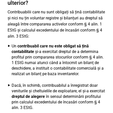
ulterior?
Contribuabilii care nu sunt obligați să țină contabilitate
și nici nu țin voluntar registre și bilanțuri au dreptul să
aleagă între compararea activelor conform § 4 alin. 1
EStG și calculul excedentului de încasări conform § 4
alin. 3 EStG:
Un
contribuabil care nu este obligat să țină
contabilitate
și-a exercitat dreptul de a determina
profitul prin compararea stocurilor conform § 4 alin.
1 EStG numai atunci când a întocmit un bilanț de
deschidere, a instituit o contabilitate comercială și a
realizat un bilanț pe baza inventarelor.
Dacă, în schimb, contribuabilul a înregistrat doar
veniturile și cheltuielile de exploatare, el și-a exercitat
dreptul de alegere
în sensul determinării profitului
prin calculul excedentului de încasări conform § 4
alin. 3 EStG.