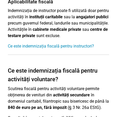
Aplicabilitate fiscală
Indemnizația de instructor poate fi utilizată doar pentru
activități în
instituții caritabile
sau la
angajatori publici
precum guvernul federal, landurile sau municipalitățile.
Activitățile în
cabinete medicale private
sau
centre de
testare private
sunt excluse.
Ce este indemnizația fiscală pentru instructori?
Ce este indemnizația fiscală pentru
activități voluntare?
Scutirea fiscală pentru activități voluntare permite
obținerea de venituri din
activități secundare
în
domeniul caritabil, filantropic sau bisericesc de până la
840 de euro pe an, fără impozit
(§ 3 Nr. 26a EStG).