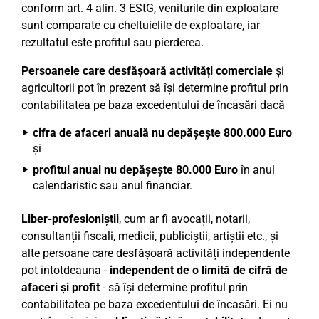
conform art. 4 alin. 3 EStG, veniturile din exploatare
sunt comparate cu cheltuielile de exploatare, iar
rezultatul este profitul sau pierderea.
Persoanele care desfășoară activități comerciale
și
agricultorii pot în prezent să își determine profitul prin
contabilitatea pe baza excedentului de încasări dacă
cifra de afaceri anuală nu depășește 800.000 Euro
și
profitul anual nu depășește 80.000 Euro
în anul
calendaristic sau anul financiar.
Liber-profesioniștii
, cum ar fi avocații, notarii,
consultanții fiscali, medicii, publiciștii, artiștii etc., și
alte persoane care desfășoară activități independente
pot întotdeauna -
independent de o limită de cifră de
afaceri și profit
- să își determine profitul prin
contabilitatea pe baza excedentului de încasări. Ei nu