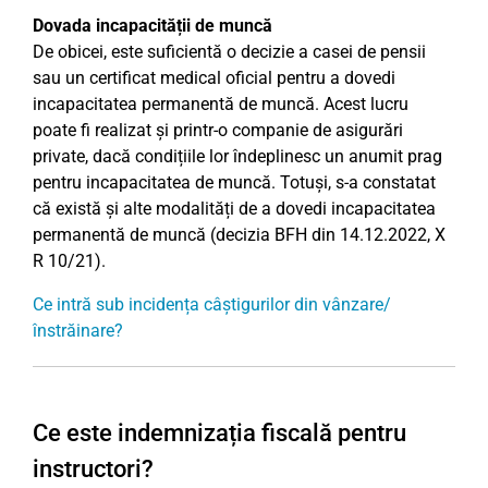
Dovada incapacității de muncă
De obicei, este suficientă o decizie a casei de pensii
sau un certificat medical oficial pentru a dovedi
incapacitatea permanentă de muncă. Acest lucru
poate fi realizat și printr-o companie de asigurări
private, dacă condițiile lor îndeplinesc un anumit prag
pentru incapacitatea de muncă. Totuși, s-a constatat
că există și alte modalități de a dovedi incapacitatea
permanentă de muncă (decizia BFH din 14.12.2022, X
R 10/21).
Ce intră sub incidența câștigurilor din vânzare/
înstrăinare?
Ce este indemnizația fiscală pentru
instructori?