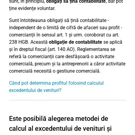
sunt, în principiu,
obligați să țină contabilitate
, dar pot
ține evidențe voluntar.
Sunt întotdeauna obligați să țină contabilitate -
independent de o limită de cifră de afaceri sau profit -
comercianții în sensul art. 1 și urm. coroborat cu art.
238 HGB. Această
obligație de contabilitate
se aplică
și în dreptul fiscal (art. 140 AO). Reglementarea se
referă la comercianții care desfășoară o activitate
comercială, precum și la antreprenorii a căror activitate
comercială necesită o gestiune comercială.
Când pot determina profitul folosind calculul
excedentului de venituri?
Este posibilă alegerea metodei de
calcul al excedentului de venituri și