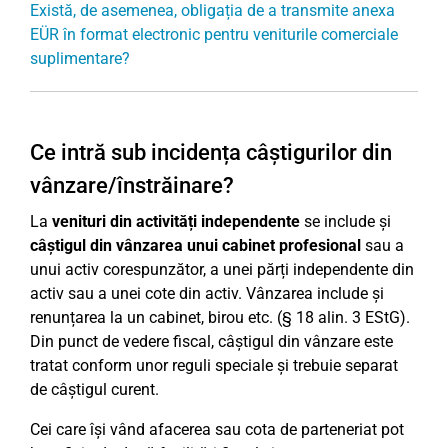
Există, de asemenea, obligația de a transmite anexa
EÜR în format electronic pentru veniturile comerciale
suplimentare?
Ce intră sub incidența câștigurilor din
vânzare/înstrăinare?
La
venituri din activități independente
se include și
câștigul din vânzarea unui cabinet profesional
sau a
unui activ corespunzător, a unei părți independente din
activ sau a unei cote din activ. Vânzarea include și
renunțarea la un cabinet, birou etc. (§ 18 alin. 3 EStG).
Din punct de vedere fiscal, câștigul din vânzare este
tratat conform unor reguli speciale și trebuie separat
de câștigul curent.
Cei care își vând afacerea sau cota de parteneriat pot