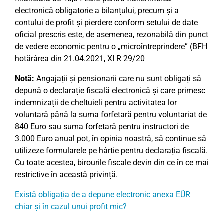
electronică obligatorie a bilanțului, precum și a
contului de profit și pierdere conform setului de date
oficial prescris este, de asemenea, rezonabilă din punct
de vedere economic pentru o „microîntreprindere” (BFH
hotărârea din 21.04.2021, XI R 29/20
Notă:
Angajații și pensionarii care nu sunt obligați să
depună o declarație fiscală electronică și care primesc
indemnizații de cheltuieli pentru activitatea lor
voluntară până la suma forfetară pentru voluntariat de
840 Euro sau suma forfetară pentru instructori de
3.000 Euro anual pot, în opinia noastră, să continue să
utilizeze formularele pe hârtie pentru declarația fiscală.
Cu toate acestea, birourile fiscale devin din ce în ce mai
restrictive în această privință.
Există obligația de a depune electronic anexa EÜR
chiar și în cazul unui profit mic?