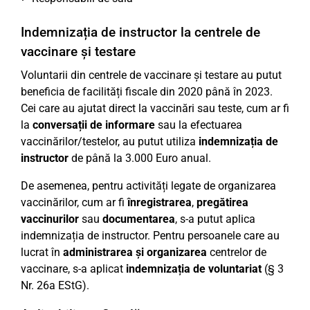
Indemnizația de instructor la centrele de
vaccinare și testare
Voluntarii din centrele de vaccinare și testare au putut
beneficia de facilități fiscale din 2020 până în 2023.
Cei care au ajutat direct la vaccinări sau teste, cum ar fi
la
conversații de informare
sau la efectuarea
vaccinărilor/testelor, au putut utiliza
indemnizația de
instructor
de până la 3.000 Euro anual.
De asemenea, pentru activități legate de organizarea
vaccinărilor, cum ar fi
înregistrarea
,
pregătirea
vaccinurilor
sau
documentarea
, s-a putut aplica
indemnizația de instructor. Pentru persoanele care au
lucrat în
administrarea și organizarea
centrelor de
vaccinare, s-a aplicat
indemnizația de voluntariat
(§ 3
Nr. 26a EStG).