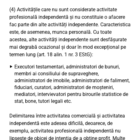
(4) Activitățile care nu sunt considerate activitate
profesională independentă și nu constituie o afacere
fac parte din alte activități independente. Caracteristica
este, de asemenea, munca personală. Cu toate
acestea, alte activități independente sunt desfășurate
mai degrabă ocazional și doar în mod excepțional pe
termen lung (art. 18 alin. 1 nr. 3 EStG):
Executori testamentari, administratori de bunuri,
membri ai consiliului de supraveghere,
administratori de imobile, administratori de faliment,
fiduciari, curatori, administratori de moșteniri,
mediatori, intervievatori pentru birourile statistice de
stat, bone, tutori legali etc.
Delimitarea între activitatea comercială și activitatea
independentă este adesea dificilă, deoarece, de
exemplu, activitatea profesională independentă nu
lipsește de obicei de intenția de a obține profit. Multe