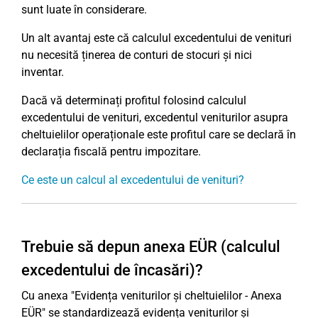
sunt luate în considerare.
Un alt avantaj este că calculul excedentului de venituri
nu necesită ținerea de conturi de stocuri și nici
inventar.
Dacă vă determinați profitul folosind calculul
excedentului de venituri, excedentul veniturilor asupra
cheltuielilor operaționale este profitul care se declară în
declarația fiscală pentru impozitare.
Ce este un calcul al excedentului de venituri?
Trebuie să depun anexa EÜR (calculul
excedentului de încasări)?
Cu anexa "Evidența veniturilor și cheltuielilor - Anexa
EÜR" se standardizează evidența veniturilor și