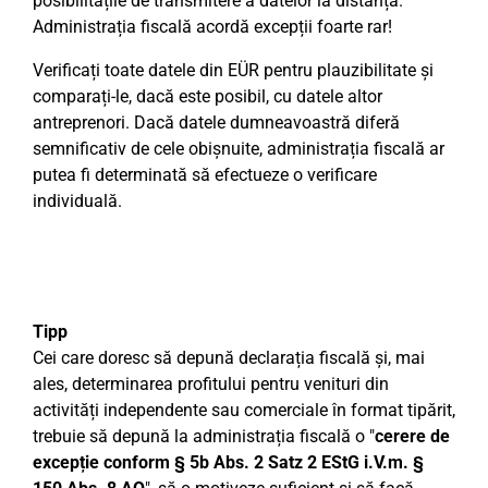
posibilitățile de transmitere a datelor la distanță.
Administrația fiscală acordă excepții foarte rar!
Verificați toate datele din EÜR pentru plauzibilitate și
comparați-le, dacă este posibil, cu datele altor
antreprenori. Dacă datele dumneavoastră diferă
semnificativ de cele obișnuite, administrația fiscală ar
putea fi determinată să efectueze o verificare
individuală.
Tipp
Cei care doresc să depună declarația fiscală și, mai
ales, determinarea profitului pentru venituri din
activități independente sau comerciale în format tipărit,
trebuie să depună la administrația fiscală o "
cerere de
excepție conform § 5b Abs. 2 Satz 2 EStG i.V.m. §