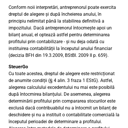
Conform noii interpretări, antreprenorul poate exercita
dreptul de alegere și după încheierea anului, în
principiu nelimitat până la stabilirea definitivă a
impozitului. Dacă antreprenorul întocmește apoi un
bilanț anual, el optează astfel pentru determinarea
profitului prin contabilizare - și nu deja odată cu
instituirea contabilității la începutul anului financiar
(decizia BFH din 19.3.2009, BStBl. 2009 II p. 659).
SteuerGo
Cu toate acestea, dreptul de alegere este restricționat
de anumite condiții (§ 4 alin. 3 fraza 1 EStG). Astfel,
alegerea calculului excedentului nu mai este posibilă
după întocmirea bilanțului. De asemenea, alegerea
determinării profitului prin compararea stocurilor este
exclusă dacă contribuabilul nu a întocmit un bilanț de
deschidere și nu a instituit o contabilitate comercială la
începutul perioadei de determinare a profitului.