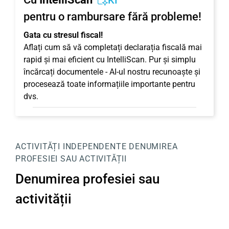
KI
pentru o rambursare fără probleme!
Gata cu stresul fiscal!
Aflați cum să vă completați declarația fiscală mai
rapid și mai eficient cu IntelliScan. Pur și simplu
încărcați documentele - AI-ul nostru recunoaște și
procesează toate informațiile importante pentru
dvs.
ACTIVITĂȚI INDEPENDENTE
DENUMIREA
PROFESIEI SAU ACTIVITĂȚII
Denumirea profesiei sau
activității