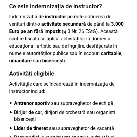
Ce este indemnizația de instructor?
Indemnizația de
instructor
permite obținerea de
venituri dintr-o
activitate secundară
de până la
3.000
Euro pe an fără impozit
(§ 3 Nr. 26 EStG). Această
scutire fiscală se aplică activităților în domeniul
educațional, artistic sau de îngrijire, desfășurate în
numele autorităților publice sau în scopuri
caritabile
,
umanitare
sau
bisericești
.
Activități eligibile
Activitățile care se încadrează în indemnizația de
instructor includ:
Antrenor sportiv
sau supraveghetor de echipă
Dirijor de cor
, dirijori de orchestră sau organiști
bisericești
Lider de tineret
sau supraveghetor de vacanță