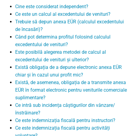
Cine este considerat independent?
Ce este un calcul al excedentului de venituri?
Trebuie să depun anexa EÜR (calculul excedentului
de încasări)?
Când pot determina profitul folosind calculul
excedentului de venituri?
Este posibilă alegerea metodei de calcul al
excedentului de venituri și ulterior?
Există obligația de a depune electronic anexa EÜR
chiar și în cazul unui profit mic?
Există, de asemenea, obligația de a transmite anexa
EÜR în format electronic pentru veniturile comerciale
suplimentare?
Ce intră sub incidența câștigurilor din vânzare/
înstrăinare?
Ce este indemnizația fiscală pentru instructori?
Ce este indemnizația fiscală pentru activități
voluntare?