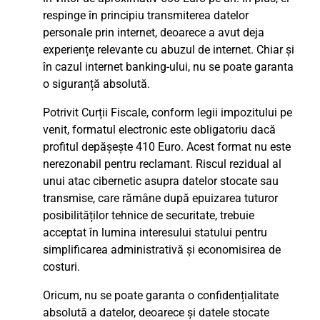
respinge în principiu transmiterea datelor
personale prin internet, deoarece a avut deja
experiențe relevante cu abuzul de internet. Chiar și
în cazul internet banking-ului, nu se poate garanta
o siguranță absolută.
Potrivit Curții Fiscale, conform legii impozitului pe
venit, formatul electronic este obligatoriu dacă
profitul depășește 410 Euro. Acest format nu este
nerezonabil pentru reclamant. Riscul rezidual al
unui atac cibernetic asupra datelor stocate sau
transmise, care rămâne după epuizarea tuturor
posibilităților tehnice de securitate, trebuie
acceptat în lumina interesului statului pentru
simplificarea administrativă și economisirea de
costuri.
Oricum, nu se poate garanta o confidențialitate
absolută a datelor, deoarece și datele stocate