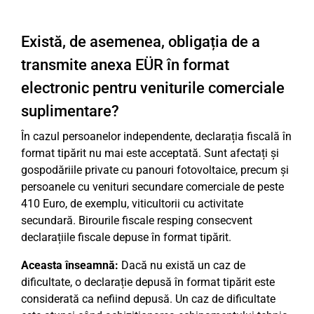
Există, de asemenea, obligația de a
transmite anexa EÜR în format
electronic pentru veniturile comerciale
suplimentare?
În cazul persoanelor independente, declarația fiscală în
format tipărit nu mai este acceptată. Sunt afectați și
gospodăriile private cu panouri fotovoltaice, precum și
persoanele cu venituri secundare comerciale de peste
410 Euro, de exemplu, viticultorii cu activitate
secundară. Birourile fiscale resping consecvent
declarațiile fiscale depuse în format tipărit.
Aceasta înseamnă:
Dacă nu există un caz de
dificultate, o declarație depusă în format tipărit este
considerată ca nefiind depusă. Un caz de dificultate