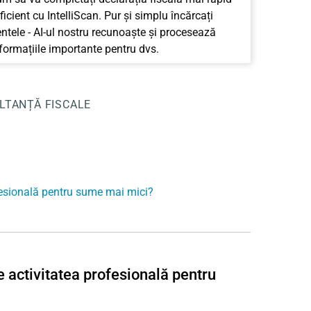
ficient cu IntelliScan. Pur și simplu încărcați
tele - AI-ul nostru recunoaște și procesează
nformațiile importante pentru dvs.
LTANȚĂ FISCALE
ofesională pentru sume mai mici?
e activitatea profesională pentru