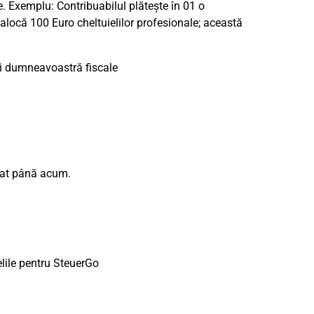
. Exemplu: Contribuabilul plătește în 01 o
 alocă 100 Euro cheltuielilor profesionale; această
iei dumneavoastră fiscale
trat până acum.
elile pentru
SteuerGo