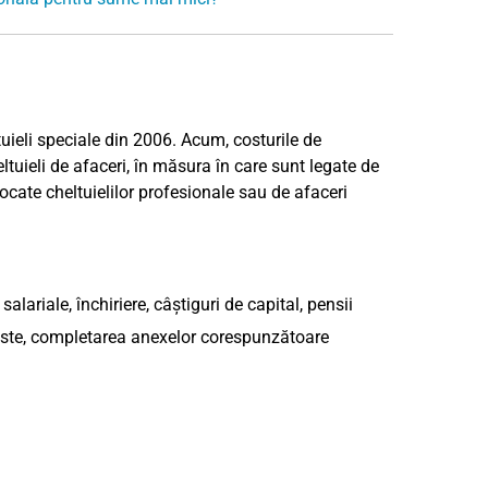
uieli speciale din 2006. Acum, costurile de
ltuieli de afaceri, în măsura în care sunt legate de
locate cheltuielilor profesionale sau de afaceri
salariale, închiriere, câștiguri de capital, pensii
e liste, completarea anexelor corespunzătoare