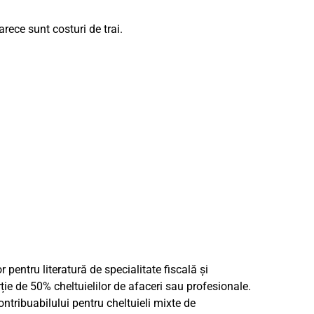
rece sunt costuri de trai.
or pentru literatură de specialitate fiscală și
ție de 50% cheltuielilor de afaceri sau profesionale.
ntribuabilului pentru cheltuieli mixte de