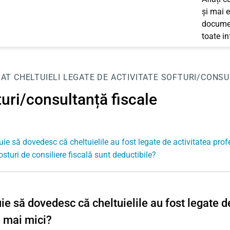
și mai e
documen
toate i
JAT
CHELTUIELI LEGATE DE ACTIVITATE
SOFTURI/CONSU
uri/consultanță fiscale
uie să dovedesc că cheltuielile au fost legate de activitatea pr
osturi de consiliere fiscală sunt deductibile?
ie să dovedesc că cheltuielile au fost legate d
 mai mici?