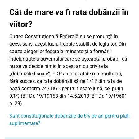
Cât de mare va fi rata dobânzii în
viitor?
Curtea Constituțională Federală nu se pronunță în
acest sens, acest lucru trebuie stabilit de legiuitor. Din
cauza alegerilor federale iminente și a formării
îndelungate a guvernului care se așteaptă, probabil că
nu se va decide nimic în acest an cu privire la
„dobânzile fiscale”. FDP a solicitat de mai multe ori,
fără succes, ca rata dobânzii să fie 1/12 din rata de
bază conform 247 BGB pentru fiecare lună, cel puțin
0,1% (BT-Dr. 19/19158 din 14.5.2019; BT-Dr. 19/19601
p. 29).
Sunt constituționale dobânzile de 6% pe an pentru plăți
suplimentare?