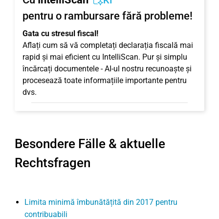
KI
pentru o rambursare fără probleme!
Gata cu stresul fiscal!
Aflați cum să vă completați declarația fiscală mai
rapid și mai eficient cu IntelliScan. Pur și simplu
încărcați documentele - AI-ul nostru recunoaște și
procesează toate informațiile importante pentru
dvs.
Besondere Fälle & aktuelle
Rechtsfragen
Limita minimă îmbunătățită din 2017 pentru
contribuabili