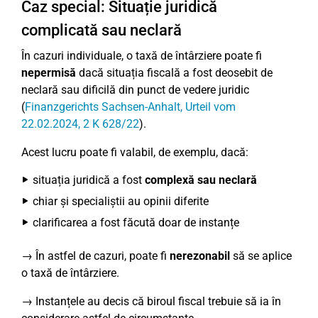
Caz special: Situație juridică
complicată sau neclară
În cazuri individuale, o taxă de întârziere poate fi
nepermisă
dacă situația fiscală a fost deosebit de
neclară sau dificilă din punct de vedere juridic
(
Finanzgerichts Sachsen-Anhalt, Urteil vom
22.02.2024, 2 K 628/22
).
Acest lucru poate fi valabil, de exemplu, dacă:
situația juridică a fost
complexă sau neclară
chiar și specialiștii au opinii diferite
clarificarea a fost făcută doar de instanțe
→ În astfel de cazuri, poate fi
nerezonabil
să se aplice
o taxă de întârziere.
→ Instanțele au decis că biroul fiscal trebuie să ia în