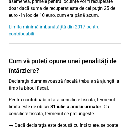
asemenea, primele pentru locuințe vor fi recuperate
doar dacă suma de recuperat este de cel puțin 25 de
euro - în loc de 10 euro, cum era până acum.
Limita minimă îmbunătățită din 2017 pentru
contribuabili
Cum vă puteți opune unei penalități de
întârziere?
Declarația dumneavoastră fiscală trebuie să ajungă la
timp la biroul fiscal.
Pentru contribuabilii fără consiliere fiscală, termenul
limită este de obicei
31 iulie a anului următor
. Cu
consiliere fiscală, termenul se prelungește.
→ Dacă declarația este depusă cu întârziere, se poate