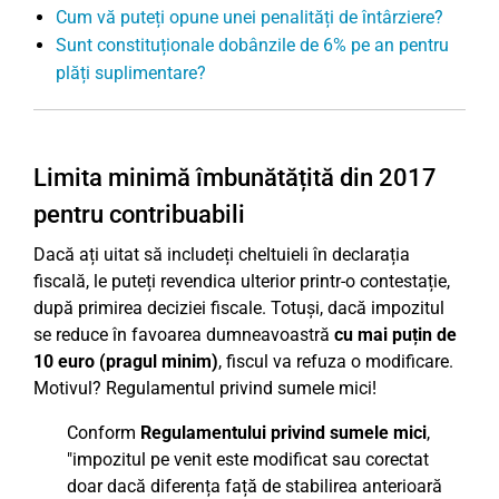
Cum vă puteți opune unei penalități de întârziere?
Sunt constituționale dobânzile de 6% pe an pentru
plăți suplimentare?
Limita minimă îmbunătățită din 2017
pentru contribuabili
Dacă ați uitat să includeți cheltuieli în declarația
fiscală, le puteți revendica ulterior printr-o contestație,
după primirea deciziei fiscale. Totuși, dacă impozitul
se reduce în favoarea dumneavoastră
cu mai puțin de
10 euro (pragul minim)
, fiscul va refuza o modificare.
Motivul? Regulamentul privind sumele mici!
Conform
Regulamentului privind sumele mici
,
"impozitul pe venit este modificat sau corectat
doar dacă diferența față de stabilirea anterioară