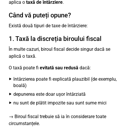
aplica o
taxă de întârziere
.
Când vă puteți opune?
Există două tipuri de taxe de întârziere:
1. Taxă la discreția biroului fiscal
În multe cazuri, biroul fiscal decide singur dacă se
aplică o taxă.
O taxă poate fi
evitată sau redusă
dacă:
întârzierea poate fi explicată plauzibil (de exemplu,
boală)
depunerea este doar ușor întârziată
nu sunt de plătit impozite sau sunt sume mici
→ Biroul fiscal trebuie să ia în considerare toate
circumstanțele.