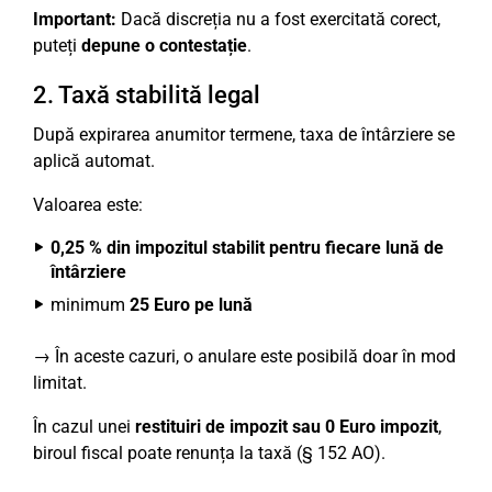
Important:
Dacă discreția nu a fost exercitată corect,
puteți
depune o contestație
.
2. Taxă stabilită legal
După expirarea anumitor termene, taxa de întârziere se
aplică automat.
Valoarea este:
0,25 % din impozitul stabilit pentru fiecare lună de
întârziere
minimum
25 Euro pe lună
→ În aceste cazuri, o anulare este posibilă doar în mod
limitat.
În cazul unei
restituiri de impozit sau 0 Euro impozit
,
biroul fiscal poate renunța la taxă (§ 152 AO).