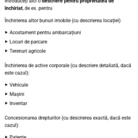
Introduceți aici o
descriere pentru proprietatea de
închiriat
, de ex. pentru
Închirierea altor bunuri imobile (cu descrierea locației)
Acostament pentru ambarcațiuni
Locuri de parcare
Terenuri agricole
Închirierea de active corporale (cu descriere detaliată, dacă
este cazul):
Vehicule
Mașini
Inventar
Concesionarea drepturilor (cu descrierea exactă, dacă este
cazul):
Patente