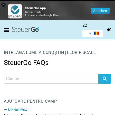
×
SteuerGo App
Ansehen
forium GmbH
kostenlos - In Google Play
22
ÎNTREAGA LUME A CUNOȘTINȚELOR FISCALE
SteuerGo FAQs
AJUTOARE PENTRU CÂMP
Denumirea