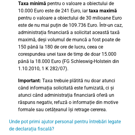
Taxa minimă
pentru o valoare a obiectului de
10.000 Euro este de 241 Euro, iar
taxa maximă
pentru o valoare a obiectului de 30 milioane Euro
este de nu mai puțin de 109.736 Euro. Într-un caz,
administrația financiară a solicitat această taxă
maximă, deși volumul de muncă a fost poate de
150 până la 180 de ore de lucru, ceea ce
corespundea unei taxe de timp de doar 15.000
până la 18.000 Euro (FG Schleswig-Holstein din
1.10.2010, 1 K 282/07).
Important:
Taxa trebuie plătită nu doar atunci
când informația solicitată este furnizată, ci și
atunci când administrația financiară oferă un
răspuns negativ, refuză o informație din motive
formale sau cetățeanul își retrage cererea.
Unde pot primi ajutor personal pentru întrebări legate
de declarația fiscală?