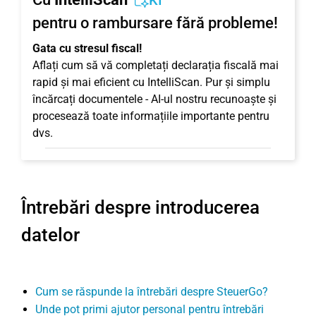
KI
pentru o rambursare fără probleme!
Gata cu stresul fiscal!
Aflați cum să vă completați declarația fiscală mai
rapid și mai eficient cu IntelliScan. Pur și simplu
încărcați documentele - AI-ul nostru recunoaște și
procesează toate informațiile importante pentru
dvs.
Întrebări despre introducerea
datelor
Cum se răspunde la întrebări despre SteuerGo?
Unde pot primi ajutor personal pentru întrebări