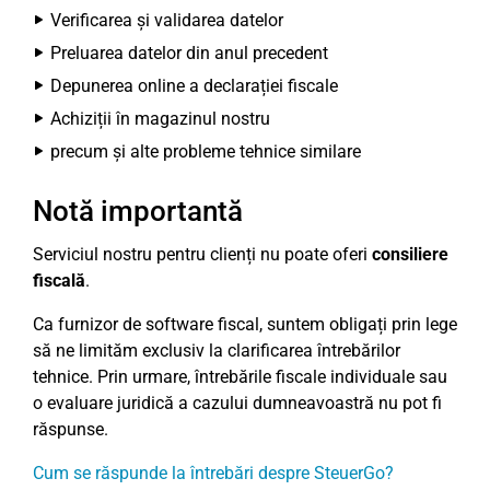
Verificarea și validarea datelor
Preluarea datelor din anul precedent
Depunerea online a declarației fiscale
Achiziții în magazinul nostru
precum și alte probleme tehnice similare
Notă importantă
Serviciul nostru pentru clienți nu poate oferi
consiliere
fiscală
.
Ca furnizor de software fiscal, suntem obligați prin lege
să ne limităm exclusiv la clarificarea întrebărilor
tehnice. Prin urmare, întrebările fiscale individuale sau
o evaluare juridică a cazului dumneavoastră nu pot fi
răspunse.
Cum se răspunde la întrebări despre SteuerGo?