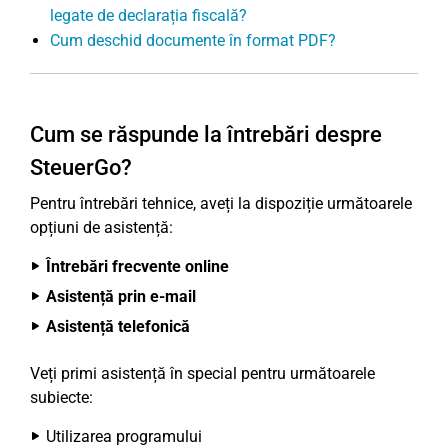
legate de declarația fiscală?
Cum deschid documente în format PDF?
Cum se răspunde la întrebări despre
SteuerGo?
Pentru întrebări tehnice, aveți la dispoziție următoarele
opțiuni de asistență:
Întrebări frecvente online
Asistență prin e-mail
Asistență telefonică
Veți primi asistență în special pentru următoarele
subiecte:
Utilizarea programului