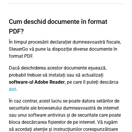
Cum deschid documente în format
PDF?
În timpul procesării declarației dumneavoastră fiscale,
SteuerGo vă pune la dispoziție diverse documente în
format PDF.
Dacă deschiderea acestor documente eșuează,
probabil trebuie să instalați sau să actualizați
software-ul Adobe Reader
, pe care îl puteți descărca
aici
.
În caz contrar, acest lucru se poate datora setărilor de
securitate ale browserului dumneavoastră de internet
sau unui software antivirus și de securitate care poate
bloca descărcarea fișierelor de pe internet. Vă rugăm
să acordați atenție și instrucțiunilor corespunzătoare