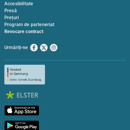
Accesibilitate
Presă
Prețuri
Program de parteneriat
Revocare contract
Urmăriți-ne
Facebook
X
Instagram