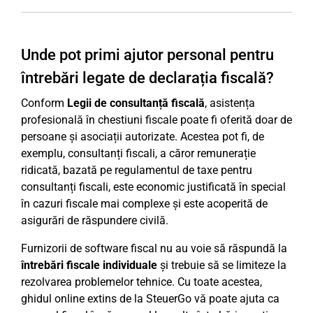
Unde pot primi ajutor personal pentru
întrebări legate de declarația fiscală?
Conform
Legii de consultanță fiscală
, asistența
profesională în chestiuni fiscale poate fi oferită doar de
persoane și asociații autorizate. Acestea pot fi, de
exemplu, consultanți fiscali, a căror remunerație
ridicată, bazată pe regulamentul de taxe pentru
consultanți fiscali, este economic justificată în special
în cazuri fiscale mai complexe și este acoperită de
asigurări de răspundere civilă.
Furnizorii de software fiscal nu au voie să răspundă la
întrebări fiscale individuale
și trebuie să se limiteze la
rezolvarea problemelor tehnice. Cu toate acestea,
ghidul online extins de la SteuerGo vă poate ajuta ca