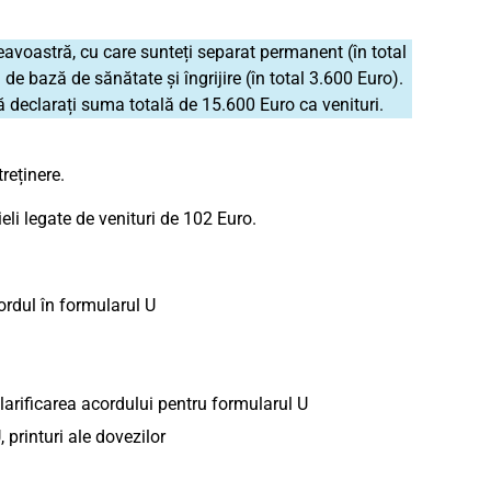
eavoastră, cu care sunteți separat permanent (în total
 bază de sănătate și îngrijire (în total 3.600 Euro).
ă declarați suma totală de 15.600 Euro ca venituri.
reținere.
eli legate de venituri de 102 Euro.
ordul în formularul U
larificarea acordului pentru formularul U
 printuri ale dovezilor