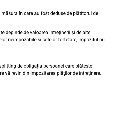
în măsura în care au fost deduse de plătitorul de
te depinde de valoarea întreținerii și de alte
elor neimpozabile și cotelor forfetare, impozitul nu
lsplitting de obligația persoanei care plătește
 vă revin din impozitarea plăților de întreținere.