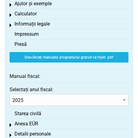
Ajutor și exemple
Toggle menu
Calculator
Toggle menu
Informații legale
Toggle menu
Impressum
Presă
Descărcați manualul programului gratuit ca fișier .pdf
Manual fiscal:
Selectați anul fiscal:
Starea civilă
Anexa EÜR
Toggle menu
Detalii personale
Toggle menu