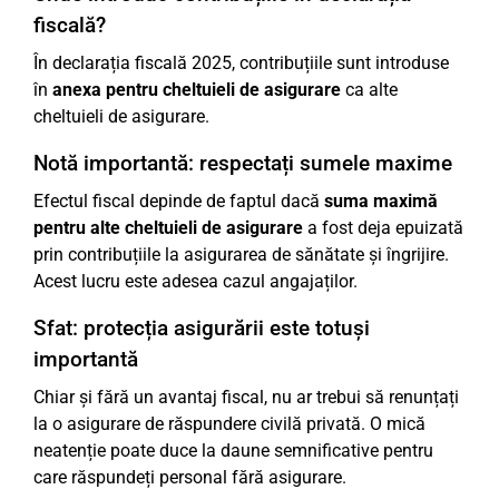
fiscală?
În declarația fiscală 2025, contribuțiile sunt introduse
în
anexa pentru cheltuieli de asigurare
ca alte
cheltuieli de asigurare.
Notă importantă: respectați sumele maxime
Efectul fiscal depinde de faptul dacă
suma maximă
pentru alte cheltuieli de asigurare
a fost deja epuizată
prin contribuțiile la asigurarea de sănătate și îngrijire.
Acest lucru este adesea cazul angajaților.
Sfat: protecția asigurării este totuși
importantă
Chiar și fără un avantaj fiscal, nu ar trebui să renunțați
la o asigurare de răspundere civilă privată. O mică
neatenție poate duce la daune semnificative pentru
care răspundeți personal fără asigurare.