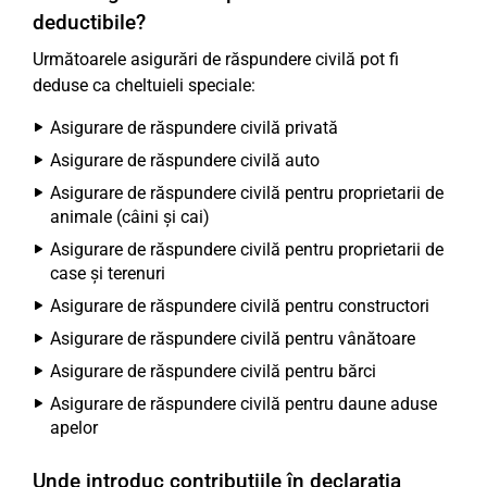
deductibile?
Următoarele asigurări de răspundere civilă pot fi
deduse ca cheltuieli speciale:
Asigurare de răspundere civilă privată
Asigurare de răspundere civilă auto
Asigurare de răspundere civilă pentru proprietarii de
animale (câini și cai)
Asigurare de răspundere civilă pentru proprietarii de
case și terenuri
Asigurare de răspundere civilă pentru constructori
Asigurare de răspundere civilă pentru vânătoare
Asigurare de răspundere civilă pentru bărci
Asigurare de răspundere civilă pentru daune aduse
apelor
Unde introduc contribuțiile în declarația