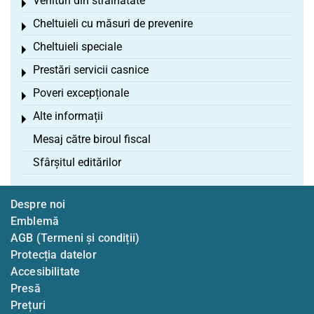
Venituri din străinătate
Toggle menu
Cheltuieli cu măsuri de prevenire
Toggle menu
Cheltuieli speciale
Toggle menu
Prestări servicii casnice
Toggle menu
Poveri excepționale
Toggle menu
Alte informații
Toggle menu
Mesaj către biroul fiscal
Sfârșitul editărilor
Despre noi
Emblemă
AGB (Termeni și condiții)
Protecția datelor
Accesibilitate
Presă
Prețuri