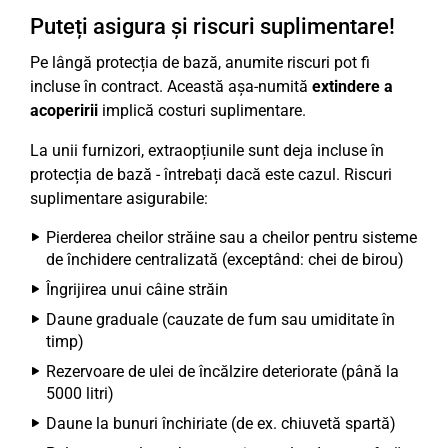
Puteți asigura și riscuri suplimentare!
Pe lângă protecția de bază, anumite riscuri pot fi
incluse în contract. Această așa-numită
extindere a
acoperirii
implică costuri suplimentare.
La unii furnizori, extraopțiunile sunt deja incluse în
protecția de bază - întrebați dacă este cazul. Riscuri
suplimentare asigurabile:
Pierderea cheilor străine sau a cheilor pentru sisteme
de închidere centralizată (exceptând: chei de birou)
Îngrijirea unui câine străin
Daune graduale (cauzate de fum sau umiditate în
timp)
Rezervoare de ulei de încălzire deteriorate (până la
5000 litri)
Daune la bunuri închiriate (de ex. chiuvetă spartă)