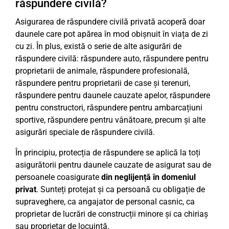
răspundere civilă?
Asigurarea de răspundere civilă privată acoperă doar
daunele care pot apărea în mod obișnuit în viața de zi
cu zi. În plus, există o serie de alte asigurări de
răspundere civilă: răspundere auto, răspundere pentru
proprietarii de animale, răspundere profesională,
răspundere pentru proprietarii de case și terenuri,
răspundere pentru daunele cauzate apelor, răspundere
pentru constructori, răspundere pentru ambarcațiuni
sportive, răspundere pentru vânătoare, precum și alte
asigurări speciale de răspundere civilă.
În principiu, protecția de răspundere se aplică la toți
asigurătorii pentru daunele cauzate de asigurat sau de
persoanele coasigurate
din neglijență în domeniul
privat
. Sunteți protejat și ca persoană cu obligație de
supraveghere, ca angajator de personal casnic, ca
proprietar de lucrări de construcții minore și ca chiriaș
sau proprietar de locuință.