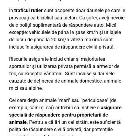
În
traficul rutier
sunt acoperite doar daunele pe care le
provocați ca biciclist sau pieton. Ca șofer, aveți nevoie
de o poliță suplimentară de răspundere auto. Mică
excepție: vehiculele de până la șase km/h și utilajele
de lucru de până la 20 km/h viteză maximă sunt
incluse în asigurarea de răspundere civilă privată.
Riscurile asigurate includ chiar și majoritatea
sporturilor și utilizarea privată permisă a armelor de
foc, cu excepția vânătorii. Sunt incluse și daunele
cauzate de deținerea de animale domestice, animale
mici sau albine.
Cei care dețin animale "mari" sau "periculoase" (de
exemplu, câini și cai) ar trebui să încheie o
asigurare
specială de răspundere pentru proprietarii de
animale
. Pentru a călări un cal străin, este suficientă
polița de răspundere civilă privată, dar pretențiile