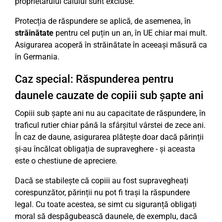
proprietarului calului sunt excluse.
Protecția de răspundere se aplică, de asemenea, în
străinătate
pentru cel puțin un an, în UE chiar mai mult.
Asigurarea acoperă în străinătate în aceeași măsură ca
în Germania.
Caz special: Răspunderea pentru
daunele cauzate de copiii sub șapte ani
Copiii sub șapte ani nu au capacitate de răspundere, în
traficul rutier chiar până la sfârșitul vârstei de zece ani.
În caz de daune, asigurarea plătește doar dacă părinții
și-au încălcat obligația de supraveghere - și aceasta
este o chestiune de apreciere.
Dacă se stabilește că copiii au fost supravegheați
corespunzător, părinții nu pot fi trași la răspundere
legal. Cu toate acestea, se simt cu siguranță obligați
moral să despăgubească daunele, de exemplu, dacă