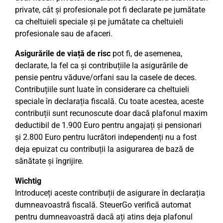
private, cât și profesionale pot fi declarate pe jumătate
ca cheltuieli speciale și pe jumătate ca cheltuieli
profesionale sau de afaceri.
Asigurările de viață de risc
pot fi, de asemenea,
declarate, la fel ca și contribuțiile la asigurările de
pensie pentru văduve/orfani sau la casele de deces.
Contribuțiile sunt luate în considerare ca cheltuieli
speciale în declarația fiscală. Cu toate acestea, aceste
contribuții sunt recunoscute doar dacă plafonul maxim
deductibil de 1.900 Euro pentru angajați și pensionari
și 2.800 Euro pentru lucrători independenți nu a fost
deja epuizat cu contribuții la asigurarea de bază de
sănătate și îngrijire.
Wichtig
Introduceți aceste contribuții de asigurare în declarația
dumneavoastră fiscală. SteuerGo verifică automat
pentru dumneavoastră dacă ați atins deja plafonul