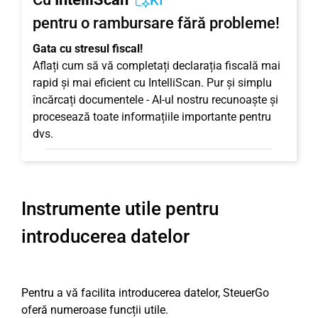
KI
pentru o rambursare fără probleme!
Gata cu stresul fiscal!
Aflați cum să vă completați declarația fiscală mai
rapid și mai eficient cu IntelliScan. Pur și simplu
încărcați documentele - AI-ul nostru recunoaște și
procesează toate informațiile importante pentru
dvs.
Instrumente utile pentru
introducerea datelor
Pentru a vă facilita introducerea datelor, SteuerGo
oferă numeroase funcții utile.