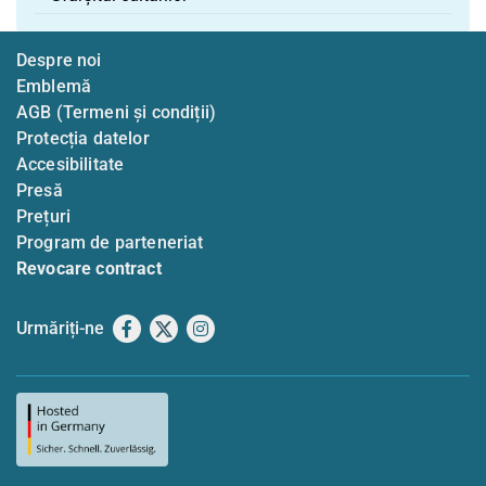
Despre noi
Emblemă
AGB (Termeni și condiții)
Protecția datelor
Accesibilitate
Presă
Prețuri
Program de parteneriat
Revocare contract
Urmăriți-ne
Facebook
X
Instagram