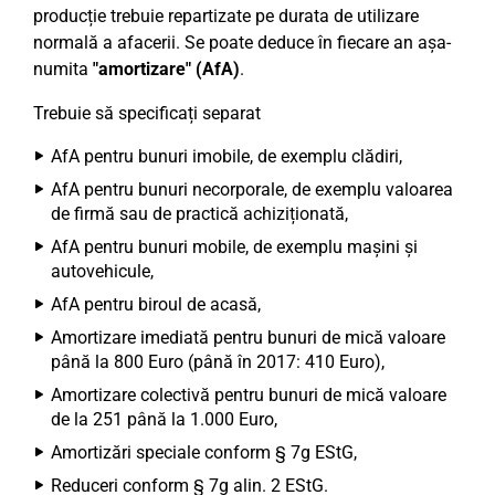
producție trebuie repartizate pe durata de utilizare
normală a afacerii. Se poate deduce în fiecare an așa-
numita
"amortizare" (AfA)
.
Trebuie să specificați separat
AfA pentru bunuri imobile, de exemplu clădiri,
AfA pentru bunuri necorporale, de exemplu valoarea
de firmă sau de practică achiziționată,
AfA pentru bunuri mobile, de exemplu mașini și
autovehicule,
AfA pentru biroul de acasă,
Amortizare imediată pentru bunuri de mică valoare
până la 800 Euro (până în 2017: 410 Euro),
Amortizare colectivă pentru bunuri de mică valoare
de la 251 până la 1.000 Euro,
Amortizări speciale conform § 7g EStG,
Reduceri conform § 7g alin. 2 EStG.