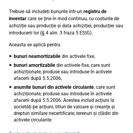
Trebuie să includeți bunurile într-un
registru de
inventar
care se ține în mod continuu, cu costurile de
achiziție sau producție și data achiziției, producției sau
introducerii lor (§ 4 alin. 3 fraza 5 EStG).
Aceasta se aplică pentru
bunuri neamortizabile
din activele fixe,
bunuri amortizabile
din activele fixe, care sunt
achiziționate, produse sau introduse în activele
afacerii după 5.5.2006,
anumite bunuri din activele circulante
, care sunt
achiziționate, produse sau introduse în activele
afacerii după 5.5.2006. Acestea includ acțiuni la
societăți pe acțiuni, titluri de valoare și creanțe și
drepturi similare necertificate, terenuri și clădiri din
activele circulante.