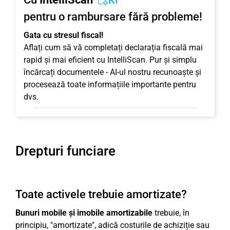
KI
pentru o rambursare fără probleme!
Gata cu stresul fiscal!
Aflați cum să vă completați declarația fiscală mai
rapid și mai eficient cu IntelliScan. Pur și simplu
încărcați documentele - AI-ul nostru recunoaște și
procesează toate informațiile importante pentru
dvs.
Drepturi funciare
Toate activele trebuie amortizate?
Bunuri mobile și imobile amortizabile
trebuie, în
principiu, "amortizate", adică costurile de achiziție sau