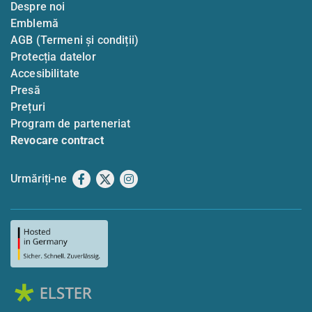
Despre noi
Emblemă
AGB (Termeni și condiții)
Protecția datelor
Accesibilitate
Presă
Prețuri
Program de parteneriat
Revocare contract
Urmăriți-ne
Facebook
X
Instagram