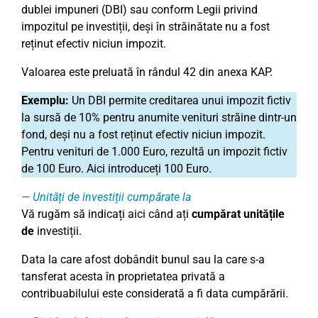
dublei impuneri (DBI) sau conform Legii privind
impozitul pe investiții, deși în străinătate nu a fost
reținut efectiv niciun impozit.
Valoarea este preluată în rândul 42 din anexa KAP.
Exemplu:
Un DBI permite creditarea unui impozit fictiv
la sursă de 10% pentru anumite venituri străine dintr-un
fond, deși nu a fost reținut efectiv niciun impozit.
Pentru venituri de 1.000 Euro, rezultă un impozit fictiv
de 100 Euro. Aici introduceți 100 Euro.
Unități de investiții cumpărate la
Vă rugăm să indicați aici când ați
cumpărat unitățile
de
investiții.
Data la care afost dobândit bunul sau la care s-a
tansferat acesta în proprietatea privată a
contribuabilului este considerată a fi data cumpărării.