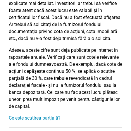
explicate mai detaliat. Investitorii ar trebui să verifice
foarte atent dacă acest lucru este valabil și în
certificatul lor fiscal. Dacă nu a fost efectuată afișarea:
Ar trebui să solicitați de la furnizorul fondului
documentația privind cota de acțiuni, cota imobiliară
etc., dacă nu v-a fost deja trimisă fără a o solicita.
Adesea, aceste cifre sunt deja publicate pe internet în
rapoartele anuale. Verificați care sunt cotele relevante
ale fondului dumneavoastră. De exemplu, dacă cota de
acțiuni depășește continuu 50 %, se aplică o scutire
parțială de 30 %, care trebuie revendicată în cadrul
declarației fiscale - și nu la furnizorul fondului sau la
banca depozitară. Cei care nu fac acest lucru plătesc
uneori prea mult impozit pe venit pentru câștigurile lor
de capital.
Ce este scutirea parțială?