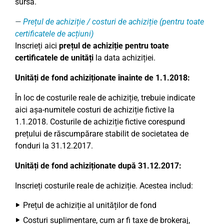
sursă.
Prețul de achiziție / costuri de achiziție (pentru toate
certificatele de acțiuni)
Inscrieți aici
prețul de achiziție pentru toate
certificatele de unități
la data achiziției.
Unități de fond achiziționate înainte de 1.1.2018:
În loc de costurile reale de achiziție, trebuie indicate
aici așa-numitele costuri de achiziție fictive la
1.1.2018. Costurile de achiziție fictive corespund
prețului de răscumpărare stabilit de societatea de
fonduri la 31.12.2017.
Unități de fond achiziționate după 31.12.2017:
Inscrieți costurile reale de achiziție. Acestea includ:
Prețul de achiziție al unităților de fond
Costuri suplimentare, cum ar fi taxe de brokeraj,