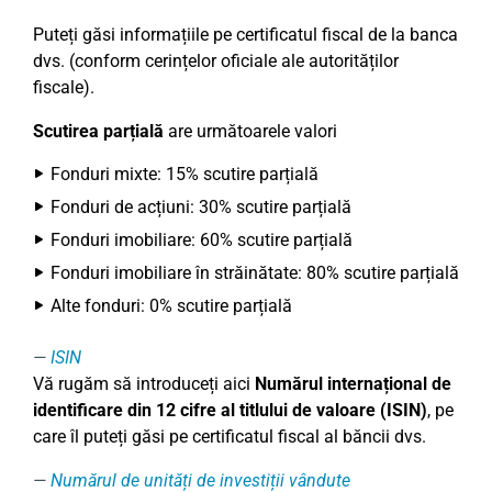
Puteți găsi informațiile pe certificatul fiscal de la banca
dvs. (conform cerințelor oficiale ale autorităților
fiscale).
Scutirea parțială
are următoarele valori
Fonduri mixte: 15% scutire parțială
Fonduri de acțiuni: 30% scutire parțială
Fonduri imobiliare: 60% scutire parțială
Fonduri imobiliare în străinătate: 80% scutire parțială
Alte fonduri: 0% scutire parțială
ISIN
Vă rugăm să introduceți aici
Numărul
internațional de
identificare din 12 cifre al titlului de valoare (ISIN)
, pe
care îl puteți găsi pe certificatul fiscal al băncii dvs.
Numărul de unități de investiții vândute