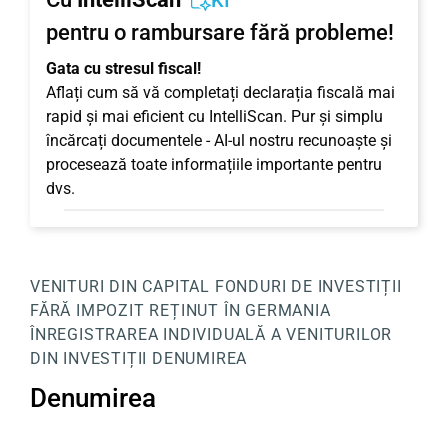
KI
pentru o rambursare fără probleme!
Gata cu stresul fiscal!
Aflați cum să vă completați declarația fiscală mai
rapid și mai eficient cu IntelliScan. Pur și simplu
încărcați documentele - AI-ul nostru recunoaște și
procesează toate informațiile importante pentru
dvs.
VENITURI DIN CAPITAL
FONDURI DE INVESTIȚII
FĂRĂ IMPOZIT REȚINUT ÎN GERMANIA
ÎNREGISTRAREA INDIVIDUALĂ A VENITURILOR
DIN INVESTIȚII
DENUMIREA
Denumirea