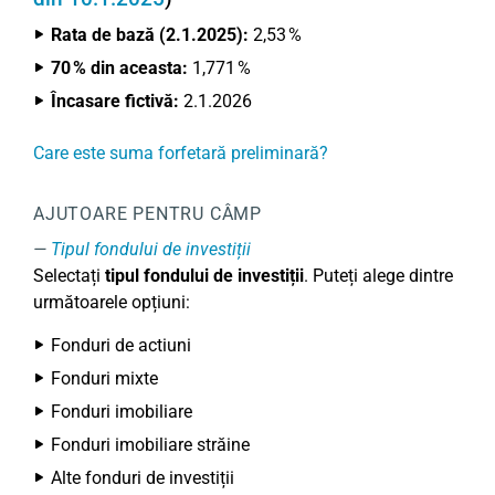
Rata de bază (2.1.2025):
2,53 %
70 % din aceasta:
1,771 %
Încasare fictivă:
2.1.2026
Care este suma forfetară preliminară?
AJUTOARE PENTRU CÂMP
Tipul fondului de investiții
Selectați
tipul fondului de investiții
. Puteți alege dintre
următoarele opțiuni:
Fonduri de actiuni
Fonduri mixte
Fonduri imobiliare
Fonduri imobiliare străine
Alte fonduri de investiții