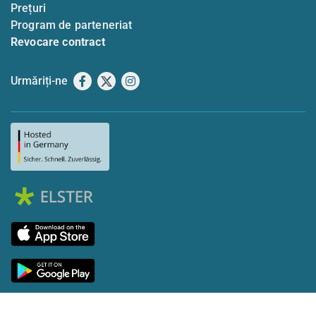
Prețuri
Program de parteneriat
Revocare contract
Urmăriți-ne
Facebook
X
Instagram