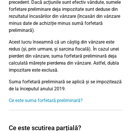
precedent. Dacă acțiunile sunt efectiv vândute, sumele
forfetare preliminare deja impozitate sunt deduse din
rezultatul încasărilor din vânzare (încasări din vânzare
minus date de achiziție minus sumă forfetară
preliminară).
Acest lucru înseamnă că un câștig din vânzare este
redus (și, prin urmare, și sarcina fiscală). În cazul unei
pierderi din vânzare, suma forfetară preliminară deja
calculată mărește pierderea din vânzare. Astfel, dubla
impozitare este exclusă.
Suma forfetară preliminară se aplică și se impozitează
de la începutul anului 2019.
Ce este suma forfetară preliminară?
Ce este scutirea parțială?