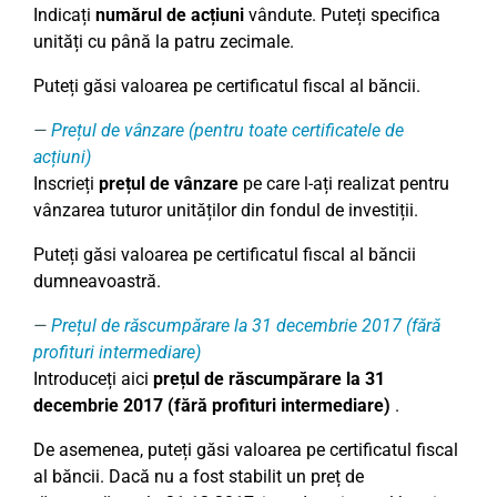
Indicați
numărul de acțiuni
vândute. Puteți specifica
unități cu până la patru zecimale.
Puteți găsi valoarea pe certificatul fiscal al băncii.
Prețul de vânzare (pentru toate certificatele de
acțiuni)
Inscrieți
prețul de vânzare
pe care l-ați realizat pentru
vânzarea tuturor unităților din fondul de investiții.
Puteți găsi valoarea pe certificatul fiscal al băncii
dumneavoastră.
Prețul de răscumpărare la 31 decembrie 2017 (fără
profituri intermediare)
Introduceți aici
prețul de răscumpărare la 31
decembrie 2017 (fără profituri intermediare)
.
De asemenea, puteți găsi valoarea pe certificatul fiscal
al băncii. Dacă nu a fost stabilit un preț de