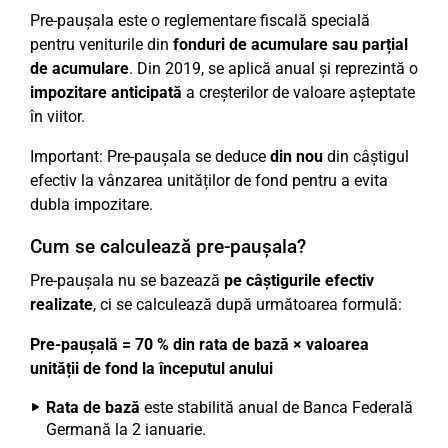
Pre-paușala este o reglementare fiscală specială
pentru veniturile din
fonduri de acumulare sau parțial
de acumulare
. Din 2019, se aplică anual și reprezintă o
impozitare anticipată
a creșterilor de valoare așteptate
în viitor.
Important: Pre-paușala se deduce
din nou
din câștigul
efectiv la vânzarea unităților de fond pentru a evita
dubla impozitare.
Cum se calculează pre-paușala?
Pre-paușala nu se bazează
pe câștigurile efectiv
realizate
, ci se calculează după următoarea formulă:
Pre-paușală = 70 % din rata de bază × valoarea
unității de fond la începutul anului
Rata de bază
este stabilită anual de Banca Federală
Germană la 2 ianuarie.