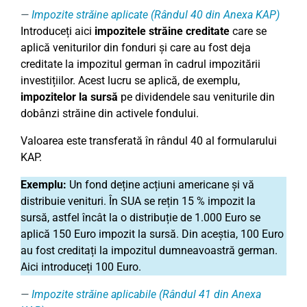
Impozite străine aplicate (Rândul 40 din Anexa KAP)
Introduceți aici
impozitele străine creditate
care se
aplică veniturilor din fonduri și care au fost deja
creditate la impozitul german în cadrul impozitării
investițiilor. Acest lucru se aplică, de exemplu,
impozitelor la sursă
pe dividendele sau veniturile din
dobânzi străine din activele fondului.
Valoarea este transferată în rândul 40 al formularului
KAP.
Exemplu:
Un fond deține acțiuni americane și vă
distribuie venituri. În SUA se rețin 15 % impozit la
sursă, astfel încât la o distribuție de 1.000 Euro se
aplică 150 Euro impozit la sursă. Din aceștia, 100 Euro
au fost creditați la impozitul dumneavoastră german.
Aici introduceți 100 Euro.
Impozite străine aplicabile (Rândul 41 din Anexa