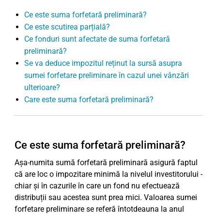
Ce este suma forfetară preliminară?
Ce este scutirea parțială?
Ce fonduri sunt afectate de suma forfetară
preliminară?
Se va deduce impozitul reținut la sursă asupra
sumei forfetare preliminare în cazul unei vânzări
ulterioare?
Care este suma forfetară preliminară?
Ce este suma forfetară preliminară?
Așa-numita sumă forfetară preliminară asigură faptul
că are loc o impozitare minimă la nivelul investitorului -
chiar și în cazurile în care un fond nu efectuează
distribuții sau acestea sunt prea mici. Valoarea sumei
forfetare preliminare se referă întotdeauna la anul