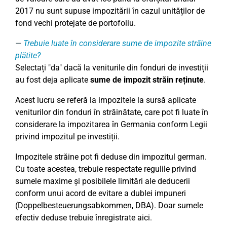
2017 nu sunt supuse impozitării în cazul unităților de
fond vechi protejate de portofoliu.
Trebuie luate în considerare sume de impozite străine
plătite?
Selectați "da" dacă la veniturile din fonduri de investiții
au fost deja aplicate
sume de impozit străin reținute
.
Acest lucru se referă la impozitele la sursă aplicate
veniturilor din fonduri în străinătate, care pot fi luate în
considerare la impozitarea în Germania conform Legii
privind impozitul pe investiții.
Impozitele străine pot fi deduse din impozitul german.
Cu toate acestea, trebuie respectate regulile privind
sumele maxime și posibilele limitări ale deducerii
conform unui acord de evitare a dublei impuneri
(Doppelbesteuerungsabkommen, DBA). Doar sumele
efectiv deduse trebuie înregistrate aici.