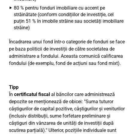
80 % pentru fonduri imobiliare cu accent pe
străinătate (conform condițiilor de investiție, cel
puțin 51 % în imobile străine sau societăți imobiliare
străine)
Încadrarea unui fond într-o categorie de fonduri se face
pe baza politicii de investiții de către societatea de
administrare a fondului. Aceasta comunică calificarea
fondului (de exemplu, fond de acțiuni sau fond mixt).
Tipp
În
certificatul fiscal
al băncilor care administrează
depozite se menționează de obicei: "Suma tuturor
câștigurilor de capital pozitive, câștigurilor și veniturilor
(inclusiv distribuții, sume forfetare preliminare și
câștiguri din vânzarea de unități de investiții după
scutirea parțială)." Ulterior, pozițiile individuale sunt