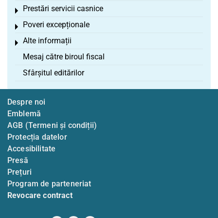
Prestări servicii casnice
Toggle menu
Poveri excepționale
Toggle menu
Alte informații
Toggle menu
Mesaj către biroul fiscal
Sfârșitul editărilor
Despre noi
Emblemă
AGB (Termeni și condiții)
Protecția datelor
Accesibilitate
Presă
Prețuri
Program de parteneriat
Revocare contract