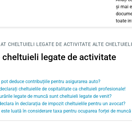
și mai e
documen
toate i
JAT
CHELTUIELI LEGATE DE ACTIVITATE
ALTE CHELTUIEL
 cheltuieli legate de activitate
pot deduce contribuțiile pentru asigurarea auto?
eclarați cheltuielile de ospitalitate ca cheltuieli profesionale!
urările legate de muncă sunt cheltuieli legate de venit?
declara în declarația de impozit cheltuielile pentru un avocat?
este luată în considerare taxa pentru ocuparea forței de muncă