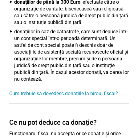
donațiilor de până la 300 Euro
, efectuate către o
organizație de caritate, bisericească sau religioasă
sau către o persoană juridică de drept public din țară
sau o instituție publică din țară.
donațiilor în caz de catastrofe, care sunt depuse într-
un cont special într-o perioadă determinată. Un
astfel de cont special poate fi deschis doar de
asociațiile de asistență socială recunoscute oficial și
organizațiile lor membre, precum și de o persoană
juridică de drept public din țară sau o instituție
publică din țară. În cazul acestor donații, valoarea lor
nu contează.
Cum trebuie să dovedesc donațiile la biroul fiscal?
Ce nu pot deduce ca donație?
Funcționarul fiscal nu acceptă orice donație și orice