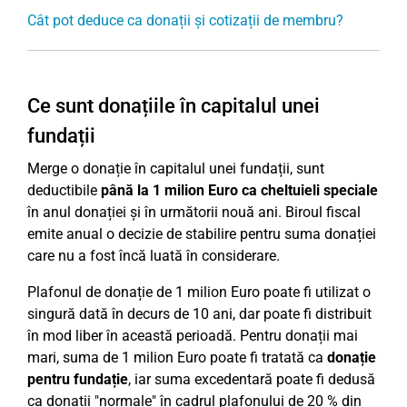
Cât pot deduce ca donații și cotizații de membru?
Ce sunt donațiile în capitalul unei
fundații
Merge o donație în capitalul unei fundații, sunt
deductibile
până la 1 milion Euro ca cheltuieli speciale
în anul donației și în următorii nouă ani. Biroul fiscal
emite anual o decizie de stabilire pentru suma donației
care nu a fost încă luată în considerare.
Plafonul de donație de 1 milion Euro poate fi utilizat o
singură dată în decurs de 10 ani, dar poate fi distribuit
în mod liber în această perioadă. Pentru donații mai
mari, suma de 1 milion Euro poate fi tratată ca
donație
pentru fundație
, iar suma excedentară poate fi dedusă
ca donații "normale" în cadrul plafonului de 20 % din