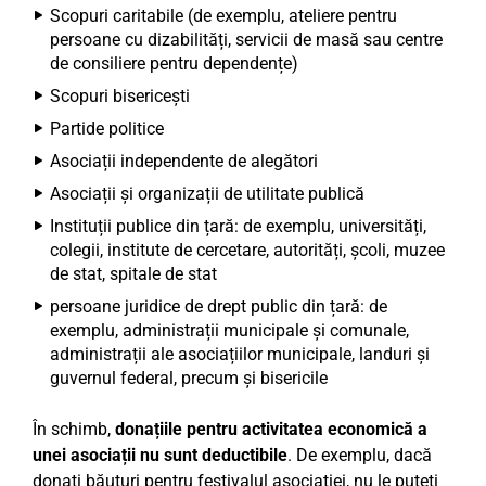
Scopuri caritabile (de exemplu, ateliere pentru
persoane cu dizabilități, servicii de masă sau centre
de consiliere pentru dependențe)
Scopuri bisericești
Partide politice
Asociații independente de alegători
Asociații și organizații de utilitate publică
Instituții publice din țară: de exemplu, universități,
colegii, institute de cercetare, autorități, școli, muzee
de stat, spitale de stat
persoane juridice de drept public din țară: de
exemplu, administrații municipale și comunale,
administrații ale asociațiilor municipale, landuri și
guvernul federal, precum și bisericile
În schimb,
donațiile pentru activitatea economică a
unei asociații nu sunt deductibile
. De exemplu, dacă
donați băuturi pentru festivalul asociației, nu le puteți