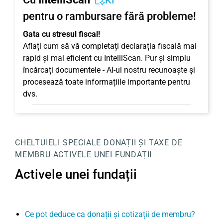
KI
pentru o rambursare fără probleme!
Gata cu stresul fiscal!
Aflați cum să vă completați declarația fiscală mai
rapid și mai eficient cu IntelliScan. Pur și simplu
încărcați documentele - AI-ul nostru recunoaște și
procesează toate informațiile importante pentru
dvs.
CHELTUIELI SPECIALE
DONAȚII ȘI TAXE DE
MEMBRU
ACTIVELE UNEI FUNDAȚII
Activele unei fundații
Ce pot deduce ca donații și cotizații de membru?