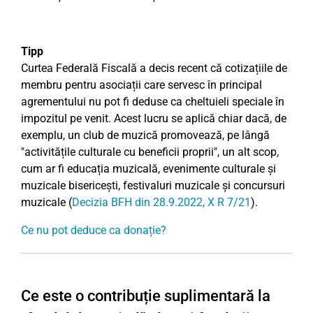
Tipp
Curtea Federală Fiscală a decis recent că cotizațiile de
membru pentru asociații care servesc în principal
agrementului nu pot fi deduse ca cheltuieli speciale în
impozitul pe venit. Acest lucru se aplică chiar dacă, de
exemplu, un club de muzică promovează, pe lângă
"activitățile culturale cu beneficii proprii", un alt scop,
cum ar fi educația muzicală, evenimente culturale și
muzicale bisericești, festivaluri muzicale și concursuri
muzicale (
Decizia BFH din 28.9.2022, X R 7/21
).
Ce nu pot deduce ca donație?
Ce este o contribuție suplimentară la