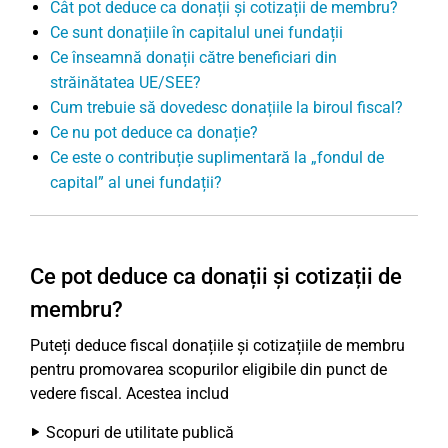
Cât pot deduce ca donații și cotizații de membru?
Ce sunt donațiile în capitalul unei fundații
Ce înseamnă donații către beneficiari din
străinătatea UE/SEE?
Cum trebuie să dovedesc donațiile la biroul fiscal?
Ce nu pot deduce ca donație?
Ce este o contribuție suplimentară la „fondul de
capital” al unei fundații?
Ce pot deduce ca donații și cotizații de
membru?
Puteți deduce fiscal donațiile și cotizațiile de membru
pentru promovarea scopurilor eligibile din punct de
vedere fiscal. Acestea includ
Scopuri de utilitate publică