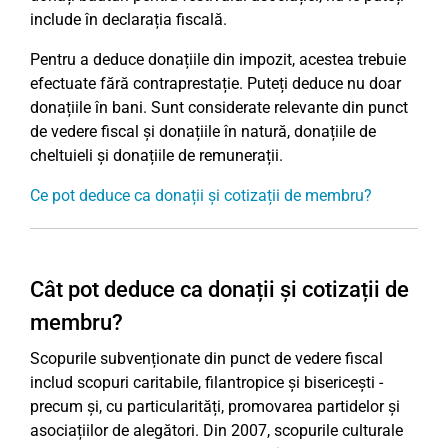
include în declarația fiscală.
Pentru a deduce donațiile din impozit, acestea trebuie
efectuate fără contraprestație. Puteți deduce nu doar
donațiile în bani. Sunt considerate relevante din punct
de vedere fiscal și donațiile în natură, donațiile de
cheltuieli și donațiile de remunerații.
Ce pot deduce ca donații și cotizații de membru?
Cât pot deduce ca donații și cotizații de
membru?
Scopurile subvenționate din punct de vedere fiscal
includ scopuri caritabile, filantropice și bisericești -
precum și, cu particularități, promovarea partidelor și
asociațiilor de alegători. Din 2007, scopurile culturale