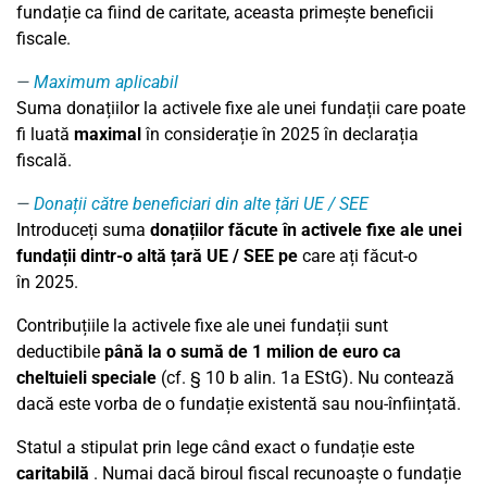
fundație ca fiind de caritate, aceasta primește beneficii
fiscale.
Maximum aplicabil
Suma donațiilor la activele fixe ale unei fundații care poate
fi
luată
maximal
în considerație în
2025
în declarația
fiscală.
Donații către beneficiari din alte țări UE / SEE
Introduceți suma
donațiilor făcute în activele fixe ale unei
fundații dintr-o altă țară UE / SEE pe
care ați făcut-o
în
2025
.
Contribuțiile la activele fixe ale unei fundații sunt
deductibile
până la o sumă de 1 milion de euro ca
cheltuieli
speciale
(cf. § 10 b alin. 1a EStG). Nu contează
dacă este vorba de o fundație existentă sau nou-înființată.
Statul a stipulat prin lege când exact o fundație este
caritabilă
. Numai dacă biroul fiscal recunoaște o fundație