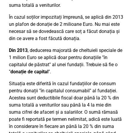
suma totală a veniturilor.
În cazul soților impozitați împreună, se aplică din 2013
un plafon de donație de 2 milioane Euro. Nu mai este
necesar să se dovedească care soț a făcut donația și
din ce avere a fost făcută donația.
Din 2013
, deducerea majorată de cheltuieli speciale de
1 milion Euro se aplică doar pentru donațiile "în
capitalul de păstrat" al unei fundații. Trebuie să fie o
"
donație de capital
".
Situația este diferită în cazul fundațiilor de consum
pentru donații "în capitalul consumabil" al fundației.
Acestea sunt deductibile fiscal doar până la 20 % din
suma totală a veniturilor sau până la 4 la mie din
suma cifrei de afaceri și a salariilor. O sumă rămasă
poate fi reportată pe termen nelimitat, adică este luată
în considerare în fiecare an până la 20 % din suma