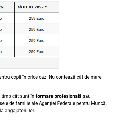
entru copii în orice caz. Nu contează cât de mare
a timp cât sunt în
formare profesională
sau
casele de familie ale Agenției Federale pentru Muncă.
a angajatorii lor.