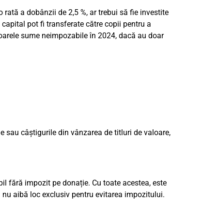
ată a dobânzii de 2,5 %, ar trebui să fie investite
 capital pot fi transferate către copii pentru a
ătoarele sume neimpozabile în 2024, dacă au doar
 sau câștigurile din vânzarea de titluri de valoare,
pil fără impozit pe donație. Cu toate acestea, este
ă nu aibă loc exclusiv pentru evitarea impozitului.