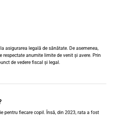
l, la asigurarea legală de sănătate. De asemenea,
 respectate anumite limite de venit și avere. Prin
unct de vedere fiscal și legal.
?
pentru fiecare copil. Însă, din 2023, rata a fost