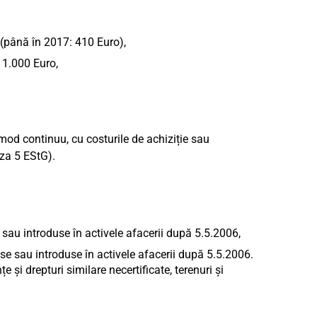
(până în 2017: 410 Euro),
 1.000 Euro,
 mod continuu, cu costurile de achiziție sau
aza 5 EStG).
e sau introduse în activele afacerii după 5.5.2006,
use sau introduse în activele afacerii după 5.5.2006.
țe și drepturi similare necertificate, terenuri și