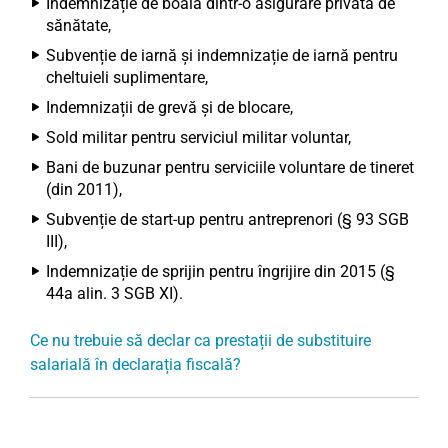
Indemnizație de boală dintr-o asigurare privată de
sănătate,
Subvenție de iarnă și indemnizație de iarnă pentru
cheltuieli suplimentare,
Indemnizații de grevă și de blocare,
Sold militar pentru serviciul militar voluntar,
Bani de buzunar pentru serviciile voluntare de tineret
(din 2011),
Subvenție de start-up pentru antreprenori (§ 93 SGB
III),
Indemnizație de sprijin pentru îngrijire din 2015 (§
44a alin. 3 SGB XI).
Ce nu trebuie să declar ca prestații de substituire
salarială în declarația fiscală?