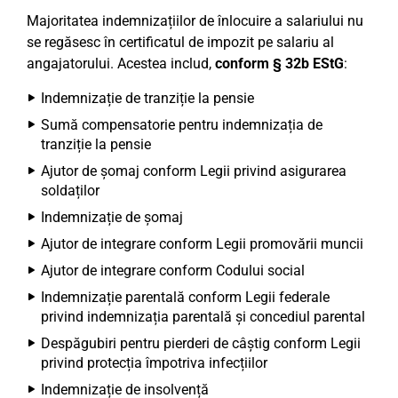
Majoritatea indemnizațiilor de înlocuire a salariului nu
se regăsesc în certificatul de impozit pe salariu al
angajatorului. Acestea includ,
conform § 32b EStG
:
Indemnizație de tranziție la pensie
Sumă compensatorie pentru indemnizația de
tranziție la pensie
Ajutor de șomaj conform Legii privind asigurarea
soldaților
Indemnizație de șomaj
Ajutor de integrare conform Legii promovării muncii
Ajutor de integrare conform Codului social
Indemnizație parentală conform Legii federale
privind indemnizația parentală și concediul parental
Despăgubiri pentru pierderi de câștig conform Legii
privind protecția împotriva infecțiilor
Indemnizație de insolvență