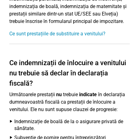
indemnizația de boală, indemnizația de maternitate și
prestații similare dintr-un stat UE/SEE sau Elveția)
trebuie înscrise în formularul principal de impozitare.
Ce sunt prestațiile de substituire a venitului?
Ce indemnizații de înlocuire a venitului
nu trebuie să declar în declarația
fiscală?
Următoarele prestații
nu
trebuie
indicate
în declarația
dumneavoastră fiscală ca prestații de înlocuire a
venitului. Ele nu sunt supuse clauzei de progresie:
Indemnizație de boală de la o asigurare privată de
sănătate.
Subvenție de pornire pentru întreprinzători