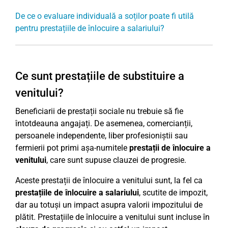
De ce o evaluare individuală a soților poate fi utilă
pentru prestațiile de înlocuire a salariului?
Ce sunt prestațiile de substituire a
venitului?
Beneficiarii de prestații sociale nu trebuie să fie
întotdeauna angajați. De asemenea, comercianții,
persoanele independente, liber profesioniștii sau
fermierii pot primi așa-numitele
prestații de înlocuire a
venitului
, care sunt supuse clauzei de progresie.
Aceste prestații de înlocuire a venitului sunt, la fel ca
prestațiile de înlocuire a salariului
, scutite de impozit,
dar au totuși un impact asupra valorii impozitului de
plătit. Prestațiile de înlocuire a venitului sunt incluse în