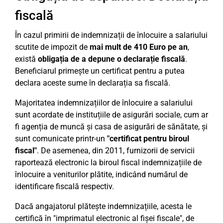
fiscală
În cazul primirii de indemnizații de înlocuire a salariului
scutite de impozit de
mai mult de 410 Euro pe an
,
există
obligația de a depune o declarație fiscală
.
Beneficiarul primește un certificat pentru a putea
declara aceste sume în declarația sa fiscală.
Majoritatea indemnizațiilor de înlocuire a salariului
sunt acordate de instituțiile de asigurări sociale, cum ar
fi agenția de muncă și casa de asigurări de sănătate, și
sunt comunicate printr-un
"certificat pentru biroul
fiscal"
. De asemenea, din 2011, furnizorii de servicii
raportează electronic la biroul fiscal indemnizațiile de
înlocuire a veniturilor plătite, indicând numărul de
identificare fiscală respectiv.
Dacă angajatorul plătește indemnizațiile, acesta le
certifică în "imprimatul electronic al fișei fiscale", de