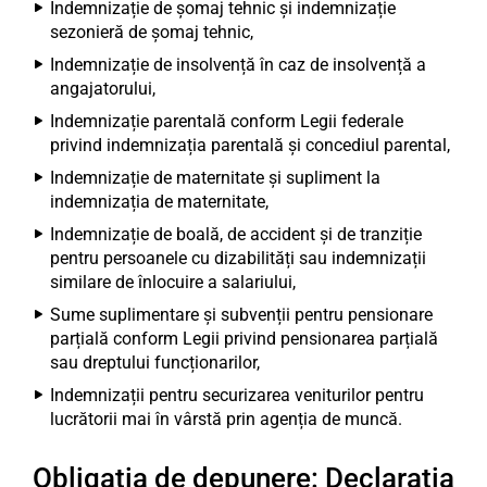
Indemnizație de șomaj tehnic și indemnizație
sezonieră de șomaj tehnic,
Indemnizație de insolvență în caz de insolvență a
angajatorului,
Indemnizație parentală conform Legii federale
privind indemnizația parentală și concediul parental,
Indemnizație de maternitate și supliment la
indemnizația de maternitate,
Indemnizație de boală, de accident și de tranziție
pentru persoanele cu dizabilități sau indemnizații
similare de înlocuire a salariului,
Sume suplimentare și subvenții pentru pensionare
parțială conform Legii privind pensionarea parțială
sau dreptului funcționarilor,
Indemnizații pentru securizarea veniturilor pentru
lucrătorii mai în vârstă prin agenția de muncă.
Obligația de depunere: Declarația