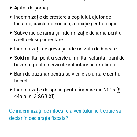
Ajutor de șomaj II
Indemnizație de creștere a copilului, ajutor de
locuință, asistență socială, alocație pentru copii
Subvenție de iarnă și indemnizație de iarnă pentru
cheltuieli suplimentare
Indemnizații de grevă și indemnizații de blocare
Sold militar pentru serviciul militar voluntar, bani de
buzunar pentru serviciile voluntare pentru tineret
Bani de buzunar pentru serviciile voluntare pentru
tineret
Indemnizație de sprijin pentru îngrijire din 2015 (§
44a alin. 3 SGB XI).
Ce indemnizații de înlocuire a venitului nu trebuie să
declar în declarația fiscală?