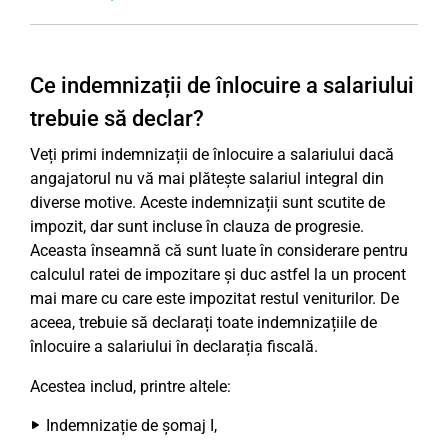
Ce indemnizații de înlocuire a salariului
trebuie să declar?
Veți primi indemnizații de înlocuire a salariului dacă
angajatorul nu vă mai plătește salariul integral din
diverse motive. Aceste indemnizații sunt scutite de
impozit, dar sunt incluse în clauza de progresie.
Aceasta înseamnă că sunt luate în considerare pentru
calculul ratei de impozitare și duc astfel la un procent
mai mare cu care este impozitat restul veniturilor. De
aceea, trebuie să declarați toate indemnizațiile de
înlocuire a salariului în declarația fiscală.
Acestea includ, printre altele:
Indemnizație de șomaj I,