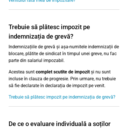
venitului rata mea de impozitare?
Trebuie să plătesc impozit pe
indemnizația de grevă?
Indemnizațiile de grevă și așa-numitele indemnizații de
blocare, plătite de sindicat în timpul unei greve, nu fac
parte din salariul impozabil.
Acestea sunt
complet scutite de impozit
și nu sunt
incluse în clauza de progresie. Prin urmare, nu trebuie
să fie declarate în declarația de impozit pe venit.
Trebuie să plătesc impozit pe indemnizația de grevă?
De ce o evaluare individuală a soților