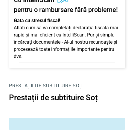
KI
pentru o rambursare fără probleme!
Gata cu stresul fiscal!
Aflați cum să vă completați declarația fiscală mai
rapid și mai eficient cu IntelliScan. Pur și simplu
încărcați documentele - AI-ul nostru recunoaște și
procesează toate informațiile importante pentru
dvs.
PRESTAȚII DE SUBTITUIRE SOȚ
Prestații de subtituire Soț