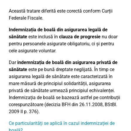
Această tratare diferită este corectă conform Curții
Federale Fiscale.
Indemnizația de boală din asigurarea legală de
sănătate
este inclusă în
clauza de progresie
nu doar
pentru persoanele asigurate obligatoriu, ci și pentru
cele asigurate voluntar.
Dar
indemnizația de boală din asigurarea privată de
sănătate
este pe bună dreptate neglijată. În timp ce
asigurarea legală de sănătate este caracterizată în
mare măsură de principiul solidarității, asigurarea
privată de sănătate urmează principiul echivalenței.
Indemnizația de boală se bazează astfel pe contribuții
corespunzătoare (decizia BFH din 26.11.2008, BStBl.
2009 II p. 376).
Ce particularități se aplică în cazul indemnizației de
boală?