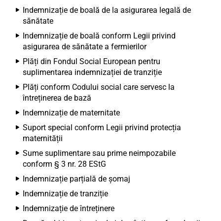
Indemnizație de boală de la asigurarea legală de
sănătate
Indemnizație de boală conform Legii privind
asigurarea de sănătate a fermierilor
Plăți din Fondul Social European pentru
suplimentarea indemnizației de tranziție
Plăți conform Codului social care servesc la
întreținerea de bază
Indemnizație de maternitate
Suport special conform Legii privind protecția
maternității
Sume suplimentare sau prime neimpozabile
conform § 3 nr. 28 EStG
Indemnizație parțială de șomaj
Indemnizație de tranziție
Indemnizație de întreținere