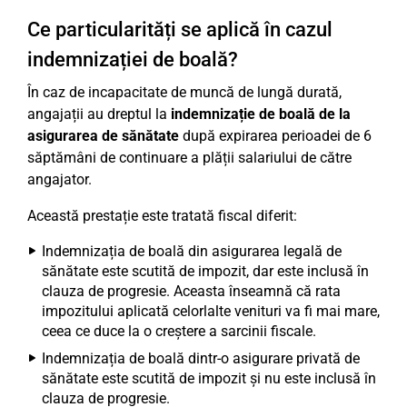
Ce particularități se aplică în cazul
indemnizației de boală?
În caz de incapacitate de muncă de lungă durată,
angajații au dreptul la
indemnizație de boală de la
asigurarea de sănătate
după expirarea perioadei de 6
săptămâni de continuare a plății salariului de către
angajator.
Această prestație este tratată fiscal diferit:
Indemnizația de boală din asigurarea legală de
sănătate este scutită de impozit, dar este inclusă în
clauza de progresie. Aceasta înseamnă că rata
impozitului aplicată celorlalte venituri va fi mai mare,
ceea ce duce la o creștere a sarcinii fiscale.
Indemnizația de boală dintr-o asigurare privată de
sănătate este scutită de impozit și nu este inclusă în
clauza de progresie.