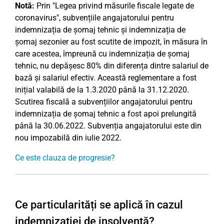
Notă:
Prin "Legea privind măsurile fiscale legate de
coronavirus", subvențiile angajatorului pentru
indemnizația de șomaj tehnic și indemnizația de
șomaj sezonier au fost scutite de impozit, în măsura în
care acestea, împreună cu indemnizația de șomaj
tehnic, nu depășesc 80% din diferența dintre salariul de
bază și salariul efectiv. Această reglementare a fost
inițial valabilă de la 1.3.2020 până la 31.12.2020.
Scutirea fiscală a subvențiilor angajatorului pentru
indemnizația de șomaj tehnic a fost apoi prelungită
până la 30.06.2022. Subvenția angajatorului este din
nou impozabilă din iulie 2022.
Ce este clauza de progresie?
Ce particularități se aplică în cazul
indemnizației de insolvență?