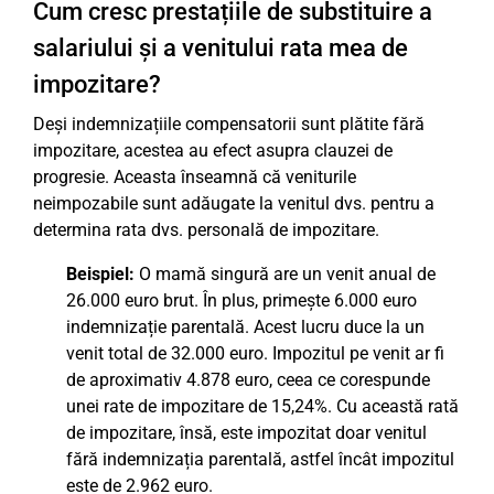
Cum cresc prestațiile de substituire a
salariului și a venitului rata mea de
impozitare?
Deși indemnizațiile compensatorii sunt plătite fără
impozitare, acestea au efect asupra clauzei de
progresie. Aceasta înseamnă că veniturile
neimpozabile sunt adăugate la venitul dvs. pentru a
determina rata dvs. personală de impozitare.
Beispiel:
O mamă singură are un venit anual de
26.000 euro brut. În plus, primește 6.000 euro
indemnizație parentală. Acest lucru duce la un
venit total de 32.000 euro. Impozitul pe venit ar fi
de aproximativ 4.878 euro, ceea ce corespunde
unei rate de impozitare de 15,24%. Cu această rată
de impozitare, însă, este impozitat doar venitul
fără indemnizația parentală, astfel încât impozitul
este de 2.962 euro.