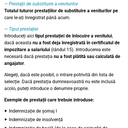
Prestații de substituire a veniturilor
Totalul tuturor prestațiilor de substituire a veniturilor pe
care le-ați înregistrat până acum.
Tipul prestației
Introduceți aici
tipul prestației de înlocuire a venitului
,
dacă aceasta
nu a fost deja înregistrată în certificatul de
impozitare a salariului
(rândul 15). Introducerea este
necesară dacă prestația
nu a fost plătită sau calculată de
angajator
.
Alegeți, dacă este posibil, o intrare potrivită din lista de
selecție. Dacă prestația dumneavoastră nu este inclusă
acolo, puteți introduce o denumire proprie.
Exemple de prestații care trebuie introduse:
Indemnizație de șomaj I
Indemnizație de insolvență