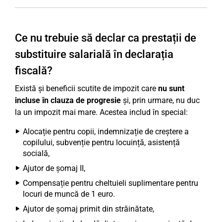
Ce nu trebuie să declar ca prestații de
substituire salarială în declarația
fiscală?
Există și beneficii scutite de impozit care
nu sunt
incluse în clauza de progresie
și, prin urmare, nu duc
la un impozit mai mare. Acestea includ în special:
Alocație pentru copii, indemnizație de creștere a
copilului, subvenție pentru locuință, asistență
socială,
Ajutor de șomaj II,
Compensație pentru cheltuieli suplimentare pentru
locuri de muncă de 1 euro.
Ajutor de șomaj primit din străinătate,