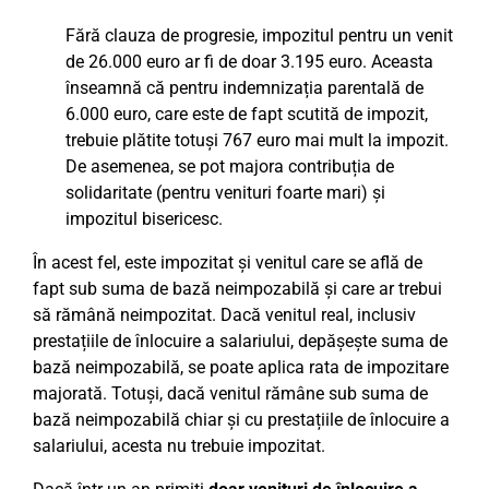
Fără clauza de progresie, impozitul pentru un venit
de 26.000 euro ar fi de doar 3.195 euro. Aceasta
înseamnă că pentru indemnizația parentală de
6.000 euro, care este de fapt scutită de impozit,
trebuie plătite totuși 767 euro mai mult la impozit.
De asemenea, se pot majora contribuția de
solidaritate (pentru venituri foarte mari) și
impozitul bisericesc.
În acest fel, este impozitat și venitul care se află de
fapt sub suma de bază neimpozabilă și care ar trebui
să rămână neimpozitat. Dacă venitul real, inclusiv
prestațiile de înlocuire a salariului, depășește suma de
bază neimpozabilă, se poate aplica rata de impozitare
majorată. Totuși, dacă venitul rămâne sub suma de
bază neimpozabilă chiar și cu prestațiile de înlocuire a
salariului, acesta nu trebuie impozitat.