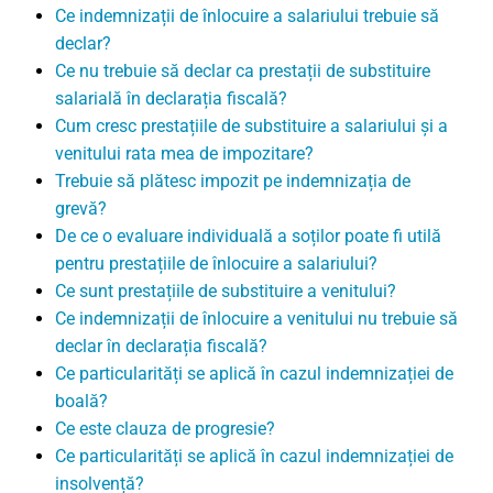
Ce indemnizații de înlocuire a salariului trebuie să
declar?
Ce nu trebuie să declar ca prestații de substituire
salarială în declarația fiscală?
Cum cresc prestațiile de substituire a salariului și a
venitului rata mea de impozitare?
Trebuie să plătesc impozit pe indemnizația de
grevă?
De ce o evaluare individuală a soților poate fi utilă
pentru prestațiile de înlocuire a salariului?
Ce sunt prestațiile de substituire a venitului?
Ce indemnizații de înlocuire a venitului nu trebuie să
declar în declarația fiscală?
Ce particularități se aplică în cazul indemnizației de
boală?
Ce este clauza de progresie?
Ce particularități se aplică în cazul indemnizației de
insolvență?