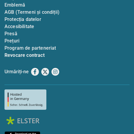
Emblemă
AGB (Termeni și condiții)
Protecția datelor
Accesibilitate
Presă
Prețuri
Program de parteneriat
Revocare contract
Urmăriți-ne
Facebook
X
Instagram