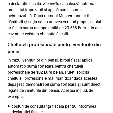
o declarație fiscală.
SteuerGo
calculează automat
procentul impozabil și aplică corect suma
neimpozabilă. Dacă domnul Mustermann ar fi
căsătorit și soția sa nu ar avea venituri proprii, cuplul
ar fi sub suma neimpozabilă de 23.568 Euro – în acest
caz nu ar exista o obligație fiscală.
Cheltuieli profesionale pentru veniturile din
pensii
În cazul veniturilor din pensii, biroul fiscal aplică
automat o sumă forfetară pentru cheltuieli
profesionale de
102 Euro
pe an. Puteți solicita
cheltuieli profesionale mai mari doar dacă acestea
depășesc demonstrabil suma forfetară și sunt direct
legate de veniturile din pensii. Acestea includ, de
exemplu:
costuri de consultanță fiscală pentru întocmirea
declarației fiscale,