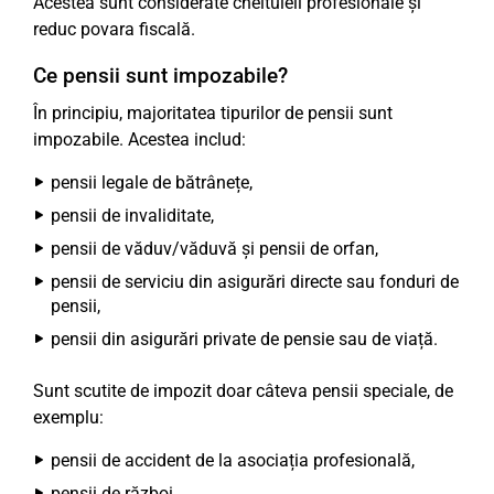
Acestea sunt considerate cheltuieli profesionale și
reduc povara fiscală.
Ce pensii sunt impozabile?
În principiu, majoritatea tipurilor de pensii sunt
impozabile. Acestea includ:
pensii legale de bătrânețe,
pensii de invaliditate,
pensii de văduv/văduvă și pensii de orfan,
pensii de serviciu din asigurări directe sau fonduri de
pensii,
pensii din asigurări private de pensie sau de viață.
Sunt scutite de impozit doar câteva pensii speciale, de
exemplu:
pensii de accident de la asociația profesională,
pensii de război,