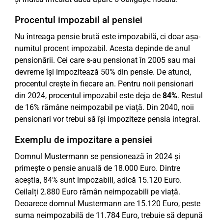
Procentul impozabil al pensiei
Nu întreaga pensie brută este impozabilă, ci doar așa-
numitul procent impozabil. Acesta depinde de anul
pensionării. Cei care s-au pensionat în 2005 sau mai
devreme își impozitează 50% din pensie. De atunci,
procentul crește în fiecare an. Pentru noii pensionari
din 2024, procentul impozabil este deja de
84%
. Restul
de 16% rămâne neimpozabil pe viață. Din 2040, noii
pensionari vor trebui să își impoziteze pensia integral.
Exemplu de impozitare a pensiei
Domnul Mustermann se pensionează în 2024 și
primește o pensie anuală de 18.000 Euro. Dintre
aceștia, 84% sunt impozabili, adică 15.120 Euro.
Ceilalți 2.880 Euro rămân neimpozabili pe viață.
Deoarece domnul Mustermann are 15.120 Euro, peste
suma neimpozabilă de 11.784 Euro, trebuie să depună