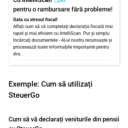
KI
pentru o rambursare fără probleme!
Gata cu stresul fiscal!
Aflați cum să vă completați declarația fiscală mai
rapid și mai eficient cu IntelliScan. Pur și simplu
încărcați documentele - AI-ul nostru recunoaște și
procesează toate informațiile importante pentru
dvs.
Exemple: Cum să utilizați
SteuerGo
Cum să vă declarați veniturile din pensii