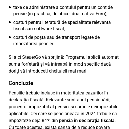
taxe de administrare a contului pentru un cont de
pensie (în practică, de obicei doar câțiva Euro),
costuri pentru literatură de specialitate relevantă
fiscal sau software fiscal,
costuri de poștă sau de transport legate de
impozitarea pensiei.
Și aici SteuerGo vă sprijină: Programul aplică automat
suma forfetară și vă întreabă în mod specific dacă
doriți să introduceți cheltuieli mai mari.
Concluzie
Pensiile trebuie incluse în majoritatea cazurilor în
declarația fiscală. Relevante sunt anul pensionării,
procentul impozabil al pensiei și sumele neimpozabile
aplicabile. Cei care se pensionează în 2024 trebuie să
impoziteze deja 84% din
pensia în declarația fiscală
.
Cu toate acestea, există șansa de a reduce povara