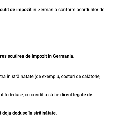
cutit de impozit
în Germania conform acordurilor de
pres scutirea de impozit în Germania
.
ră în străinătate (de exemplu, costuri de călătorie,
ot fi deduse, cu condiția să fie
direct legate de
t deja deduse în străinătate
.