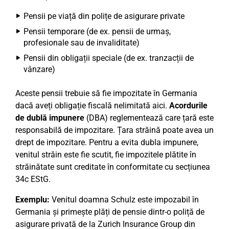
Pensii pe viață din polițe de asigurare private
Pensii temporare (de ex. pensii de urmaș,
profesionale sau de invaliditate)
Pensii din obligații speciale (de ex. tranzacții de
vânzare)
Aceste pensii trebuie să fie impozitate în Germania
dacă aveți obligație fiscală nelimitată aici.
Acordurile
de dublă impunere
(DBA) reglementează care țară este
responsabilă de impozitare. Țara străină poate avea un
drept de impozitare. Pentru a evita dubla impunere,
venitul străin este fie scutit, fie impozitele plătite în
străinătate sunt creditate în conformitate cu secțiunea
34c EStG.
Exemplu:
Venitul doamna Schulz este impozabil în
Germania și primește plăți de pensie dintr-o poliță de
asigurare privată de la Zurich Insurance Group din