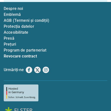
Despre noi
Emblemă
AGB (Termeni și condiții)
Protecția datelor
Accesibilitate
Presă
Prețuri
Program de parteneriat
Revocare contract
Urmăriți-ne
Facebook
X
Instagram