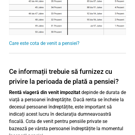
Care este cota de venit a pensiei?
Ce informații trebuie să furnizez cu
privire la perioada de plată a pensiei?
Rentă viageră din venit impozitat
depinde de durata de
viață a persoanei îndreptățite. Dacă renta se încheie la
decesul persoanei îndreptățite, este important să
indicați acest lucru în declarația dumneavoastră
fiscală. Cota de venit pentru pensiile private se
bazează pe vârsta persoanei îndreptățite la momentul