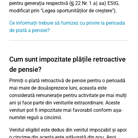
pentru generația respectivă (§ 22 Nr. 1 a) aa) EStG,
modificat prin "Legea oportunităților de creștere").
Ce informații trebuie să furnizez cu privire la perioada
de plată a pensiei?
Cum sunt impozitate plățile retroactive
de pensie?
Primiți o plată retroactivă de pensie pentru o perioadă
mai mare de douăsprezece luni, aceasta este
considerată remunerație pentru activitate pe mai mulți
ani și face parte din veniturile extraordinare. Aceste
venituri pot fi impozitate mai favorabil conform așa-
numitei reguli a cincimii.
Venitul eligibil este dedus din venitul impozabil și apoi
o cincime din acesta este adăugată din nou. Apoi,