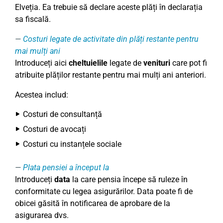
Elveția. Ea trebuie să declare aceste plăți în declarația
sa fiscală.
Costuri legate de activitate din plăți restante pentru
mai mulți ani
Introduceți aici
cheltuielile
legate de
venituri
care pot fi
atribuite plăților restante pentru mai mulți ani anteriori.
Acestea includ:
Costuri de consultanță
Costuri de avocați
Costuri cu instanțele sociale
Plata pensiei a început la
Introduceți
data
la care pensia începe să ruleze în
conformitate cu legea asigurărilor. Data poate fi de
obicei găsită în notificarea de aprobare de la
asigurarea dvs.