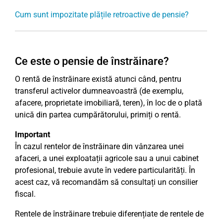
Cum sunt impozitate plățile retroactive de pensie?
Ce este o pensie de înstrăinare?
O rentă de înstrăinare există atunci când, pentru
transferul activelor dumneavoastră (de exemplu,
afacere, proprietate imobiliară, teren), în loc de o plată
unică din partea cumpărătorului, primiți o rentă.
Important
În cazul rentelor de înstrăinare din vânzarea unei
afaceri, a unei exploatații agricole sau a unui cabinet
profesional, trebuie avute în vedere particularități. În
acest caz, vă recomandăm să consultați un consilier
fiscal.
Rentele de înstrăinare trebuie diferențiate de rentele de