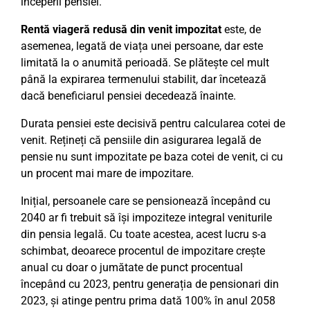
începerii pensiei.
Rentă viageră redusă din venit impozitat
este, de
asemenea, legată de viața unei persoane, dar este
limitată la o anumită perioadă. Se plătește cel mult
până la expirarea termenului stabilit, dar încetează
dacă beneficiarul pensiei decedează înainte.
Durata pensiei este decisivă pentru calcularea cotei de
venit. Rețineți că pensiile din asigurarea legală de
pensie nu sunt impozitate pe baza cotei de venit, ci cu
un procent mai mare de impozitare.
Inițial, persoanele care se pensionează începând cu
2040 ar fi trebuit să își impoziteze integral veniturile
din pensia legală. Cu toate acestea, acest lucru s-a
schimbat, deoarece procentul de impozitare crește
anual cu doar o jumătate de punct procentual
începând cu 2023, pentru generația de pensionari din
2023, și atinge pentru prima dată 100% în anul 2058