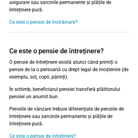
asigurare sau sarcinile permanente și plățile de
întreținere pură.
Ce este o pensie de înstrăinare?
Ce este o pensie de întreținere?
O pensie de întreținere există atunci când primiți o
pensie de la o persoană cu drept legal de moștenire (de
exemplu, soț, copii, părinți).
În schimb, beneficiarul pensiei transferă plătitorului
pensiei un anumit bun.
Pensiile de vânzare trebuie diferențiate de pensiile de
întreținere sau sarcinile permanente și plățile de
întreținere pură.
Ce este o pensie de întreținere?