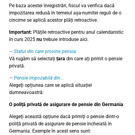
Pe baza acestei înregistrări, fiscul va verifica dacă
impozitarea redusă în temeiul așa-numitei reguli de o
cincime se aplică acestor plăți retroactive.
Important:
Plățile retroactive pentru anul calendaristic
în curs 2025
nu
trebuie introduse aici.
Statul din care provine pensia:
Vă rugăm să selectați
țara
din care ați primit o pensie
privată.
Pensie impozabilă din...
Alegeți opțiunea care se aplică situației
dumneavoastră:
O poliță privată de asigurare de pensie din Germania
Alegeți această opțiune dacă primiți o pensie dintr-o
poliță privată de asigurare de pensie încheiată în
Germania. Exemple în acest sens sunt: