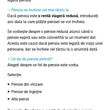
legată pensia.
Pensia se încheie cel mai târziu la
Dacă pensia este
o rentă viageră redusă
, introduceți
aici data la care plățile pensiei se vor încheia.
Se vorbește despre o pensie redusă atunci când o
pensie expiră sau este convertită la un moment dat.
Acesta este cazul dacă pensia este legată de viața unei
persoane, dar se încheie cel târziu la o anumită dată.
Ce tip de pensie primiți?
Alegeți despre ce fel de pensie este vorba.
Selecţie:
Pensie din vînzare
Pensie de îngrijire
Alte pensii