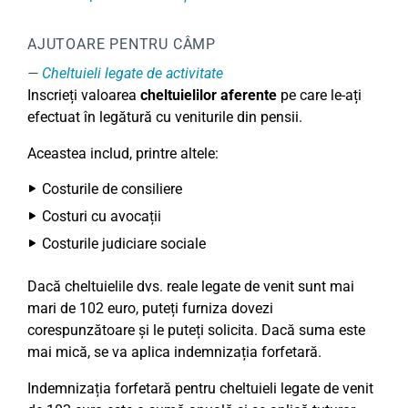
AJUTOARE PENTRU CÂMP
Cheltuieli legate de activitate
Inscrieți valoarea
cheltuielilor aferente
pe care le-ați
efectuat în legătură cu veniturile din pensii.
Aceastea includ, printre altele:
Costurile de consiliere
Costuri cu avocații
Costurile judiciare sociale
Dacă cheltuielile dvs. reale legate de venit sunt mai
mari de 102 euro, puteți furniza dovezi
corespunzătoare și le puteți solicita. Dacă suma este
mai mică, se va aplica indemnizația forfetară.
Indemnizația forfetară pentru cheltuieli legate de venit