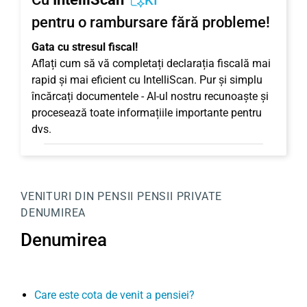
KI
pentru o rambursare fără probleme!
Gata cu stresul fiscal!
Aflați cum să vă completați declarația fiscală mai
rapid și mai eficient cu IntelliScan. Pur și simplu
încărcați documentele - AI-ul nostru recunoaște și
procesează toate informațiile importante pentru
dvs.
VENITURI DIN PENSII
PENSII PRIVATE
DENUMIREA
Denumirea
Care este cota de venit a pensiei?