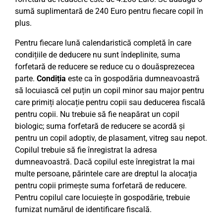
sumă suplimentară de 240 Euro pentru fiecare copil în
plus.
Pentru fiecare lună calendaristică completă în care
condițiile de deducere nu sunt îndeplinite, suma
forfetară de reducere se reduce cu o douăsprezecea
parte.
Condiția
este ca în gospodăria dumneavoastră
să locuiască cel puțin un copil minor sau major pentru
care primiți alocație pentru copii sau deducerea fiscală
pentru copii. Nu trebuie să fie neapărat un copil
biologic; suma forfetară de reducere se acordă și
pentru un copil adoptiv, de plasament, vitreg sau nepot.
Copilul trebuie să fie înregistrat la adresa
dumneavoastră. Dacă copilul este înregistrat la mai
multe persoane, părintele care are dreptul la alocația
pentru copii primește suma forfetară de reducere.
Pentru copilul care locuiește în gospodărie, trebuie
furnizat numărul de identificare fiscală.