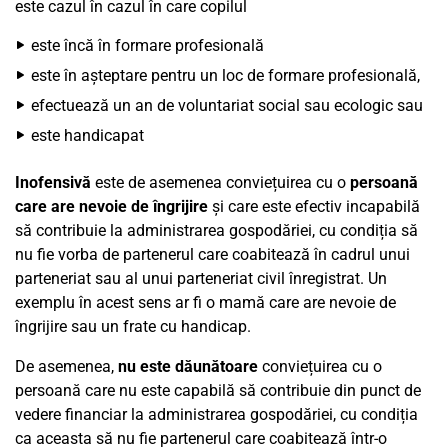
este cazul în cazul în care copilul
este încă în formare profesională
este în așteptare pentru un loc de formare profesională,
efectuează un an de voluntariat social sau ecologic sau
este handicapat
Inofensivă
este de asemenea conviețuirea cu o
persoană
care are nevoie de îngrijire
și care este efectiv incapabilă
să contribuie la administrarea gospodăriei, cu condiția să
nu fie vorba de partenerul care coabitează în cadrul unui
parteneriat sau al unui parteneriat civil înregistrat. Un
exemplu în acest sens ar fi o mamă care are nevoie de
îngrijire sau un frate cu handicap.
De asemenea,
nu este dăunătoare
conviețuirea cu o
persoană care nu este capabilă să contribuie din punct de
vedere financiar la administrarea gospodăriei, cu condiția
ca aceasta să nu fie partenerul care coabitează într-o