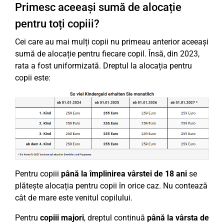
Primesc aceeași sumă de alocație
pentru toți copiii?
Cei care au mai mulți copii nu primeau anterior aceeași
sumă de alocație pentru fiecare copil. Însă, din 2023,
rata a fost uniformizată. Dreptul la alocația pentru
copii este:
Pentru copiii
până la împlinirea vârstei de 18 ani
se
plătește alocația pentru copii în orice caz. Nu contează
cât de mare este venitul copilului.
Pentru
copiii majori
, dreptul continuă
până la vârsta de