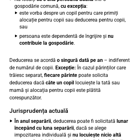
gospodărie comună,
cu excepția
:
este vorba despre un copil pentru care primiți
alocație pentru copii sau deducerea pentru copii,
sau
persoana este dependentă de îngrijire și
nu
contribuie la gospodărie
.
Deducerea se acordă
o singură dată pe an
– indiferent
de numărul de copii.
Excepție:
În cazul părinților care
trăiesc separat,
fiecare părinte
poate solicita
deducerea dacă
câte un copil
locuiește la tată sau
mamă și alocația pentru copii este plătită
corespunzător.
Jurisprudența actuală
În anul separării
, deducerea poate fi solicitată
lunar
începând cu luna separării
, dacă se alege
impozitarea individuală și
nu locuiește nicio altă