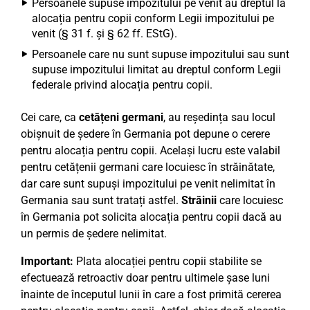
Persoanele supuse impozitului pe venit au dreptul la
alocația pentru copii conform Legii impozitului pe
venit (§ 31 f. și § 62 ff. EStG).
Persoanele care nu sunt supuse impozitului sau sunt
supuse impozitului limitat au dreptul conform Legii
federale privind alocația pentru copii.
Cei care, ca
cetățeni germani
, au reședința sau locul
obișnuit de ședere în Germania pot depune o cerere
pentru alocația pentru copii. Același lucru este valabil
pentru cetățenii germani care locuiesc în străinătate,
dar care sunt supuși impozitului pe venit nelimitat în
Germania sau sunt tratați astfel.
Străinii
care locuiesc
în Germania pot solicita alocația pentru copii dacă au
un permis de ședere nelimitat.
Important:
Plata alocației pentru copii stabilite se
efectuează retroactiv doar pentru ultimele șase luni
înainte de începutul lunii în care a fost primită cererea