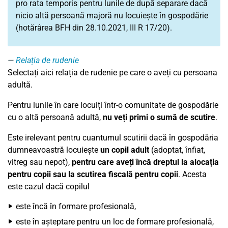
pro rata temporis pentru lunile de după separare dacă
nicio altă persoană majoră nu locuiește în gospodărie
(hotărârea BFH din 28.10.2021, III R 17/20).
Relația de rudenie
Selectați aici relația de rudenie pe care o aveți cu persoana
adultă.
Pentru lunile în care locuiți într-o comunitate de gospodărie
cu o altă persoană adultă,
nu veți primi o sumă de scutire
.
Este irelevant pentru cuantumul scutirii dacă în gospodăria
dumneavoastră locuiește
un copil adult
(adoptat, înfiat,
vitreg sau nepot),
pentru care aveți încă dreptul la alocația
pentru copii sau la scutirea fiscală pentru copii
. Acesta
este cazul dacă copilul
este încă în formare profesională,
este în așteptare pentru un loc de formare profesională,