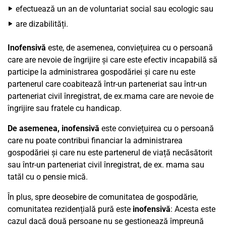
efectuează un an de voluntariat social sau ecologic sau
are dizabilități.
Inofensivă
este, de asemenea, conviețuirea cu o persoană
care are nevoie de îngrijire și care este efectiv incapabilă să
participe la administrarea gospodăriei și care nu este
partenerul care coabitează într-un parteneriat sau într-un
parteneriat civil înregistrat, de ex.mama care are nevoie de
îngrijire sau fratele cu handicap.
De asemenea, inofensivă
este conviețuirea cu o persoană
care nu poate contribui financiar la administrarea
gospodăriei și care nu este partenerul de viață necăsătorit
sau într-un parteneriat civil înregistrat, de ex. mama sau
tatăl cu o pensie mică.
În plus, spre deosebire de comunitatea de gospodărie,
comunitatea rezidențială pură este
inofensivă
: Acesta este
cazul dacă două persoane nu se gestionează împreună