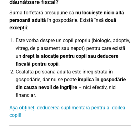
dăunătoare fiscal?
Suma forfetară presupune că
nu locuiește nicio altă
persoană adultă
în gospodărie. Există însă
două
excepții
:
Este vorba despre un copil propriu (biologic, adoptiv,
vitreg, de plasament sau nepot) pentru care există
un
drept la alocație pentru copii sau deducere
fiscală pentru copii
.
Cealaltă persoană adultă este înregistrată în
gospodărie, dar nu se poate
implica în gospodărie
din cauza nevoii de îngrijire
– nici efectiv, nici
financiar.
Așa obțineți deducerea suplimentară pentru al doilea
copil!