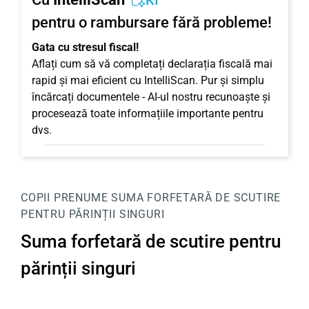
KI
pentru o rambursare fără probleme!
Gata cu stresul fiscal!
Aflați cum să vă completați declarația fiscală mai
rapid și mai eficient cu IntelliScan. Pur și simplu
încărcați documentele - AI-ul nostru recunoaște și
procesează toate informațiile importante pentru
dvs.
COPII
PRENUME
SUMA FORFETARĂ DE SCUTIRE
PENTRU PĂRINȚII SINGURI
Suma forfetară de scutire pentru
părinții singuri