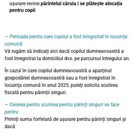
ușurare revine
părintelui căruia i se plătește alocația
pentru copii
.
Perioada pentru care copilul a fost înregistrat în locuința
comună:
Vă rugăm să indicați aici dacă copilul dumneavoastră a
fost înregistrat la domiciliul dvs. pe parcursul întregului an.
În cazul în care copilul dumneavoastră a aparținut
gospodăriei dumneavoastră sau a fost înregistrat în
locuința comună în anul 2025, puteți solicita scutirea
fiscală pentru părinții singuri.
Cererea pentru scutirea pentru părinți singuri se face
pentru
Primiți suma forfetară de ușurare pentru părinți singuri și
dacă