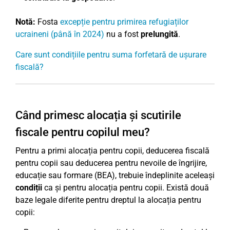
Notă:
Fosta
excepție pentru primirea refugiaților
ucraineni (până în 2024)
nu a fost
prelungită
.
Care sunt condițiile pentru suma forfetară de ușurare
fiscală?
Când primesc alocația și scutirile
fiscale pentru copilul meu?
Pentru a primi alocația pentru copii, deducerea fiscală
pentru copii sau deducerea pentru nevoile de îngrijire,
educație sau formare (BEA), trebuie îndeplinite aceleași
condiții
ca și pentru alocația pentru copii. Există două
baze legale diferite pentru dreptul la alocația pentru
copii: