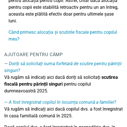
pentru alocația pentru copii. Astfel, chiar dacă alocația
pentru copii este stabilită retroactiv pentru un an întreg,
aceasta este plătită efectiv doar pentru ultimele șase
luni.
Când primesc alocația și scutirile fiscale pentru copilul
meu?
AJUTOARE PENTRU CÂMP
Doriți să solicitați suma forfetară de scutire pentru părinții
singuri?
Vă rugăm să indicați aici dacă doriți să solicitați
scutirea
fiscală pentru părinții singuri
pentru copilul
dumneavoastră 2025.
A fost înregistrat copilul în locuința comună a familiei?
Vă rugăm să indicați aici dacă copilul dvs. a fost înregistrat
în casa familială comună în 2025.