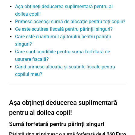
Așa obțineți deducerea suplimentară pentru al
doilea copil!
Primesc aceeași sumă de alocație pentru toți copiii?
Ce este scutirea fiscală pentru părinții singuri?
Care este cuantumul ajutorului pentru părinții
singuri?
Care sunt condițiile pentru suma forfetară de
ușurare fiscală?
Când primesc alocația și scutirile fiscale pentru
copilul meu?
Așa obțineți deducerea suplimentară
pentru al doilea copil!
Sumă forfetară pentru părinți singuri
Părinții singuri primesc o sumă forfetară de
4.260 Euro