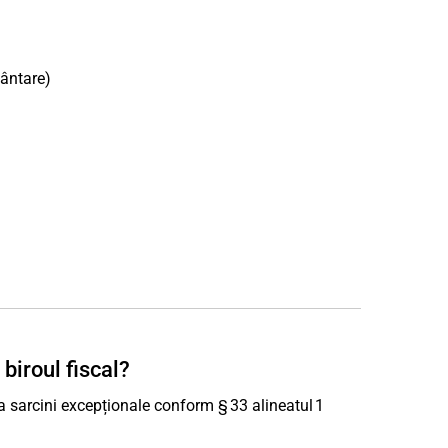
mântare)
biroul fiscal?
 sarcini excepționale conform § 33 alineatul 1