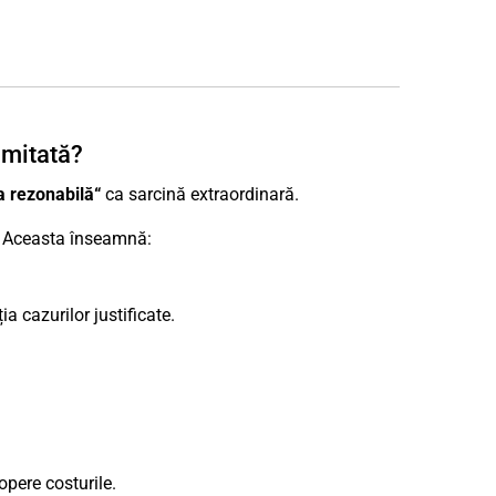
imitată?
 rezonabilă“
ca sarcină extraordinară.
. Aceasta înseamnă:
a cazurilor justificate.
opere costurile.