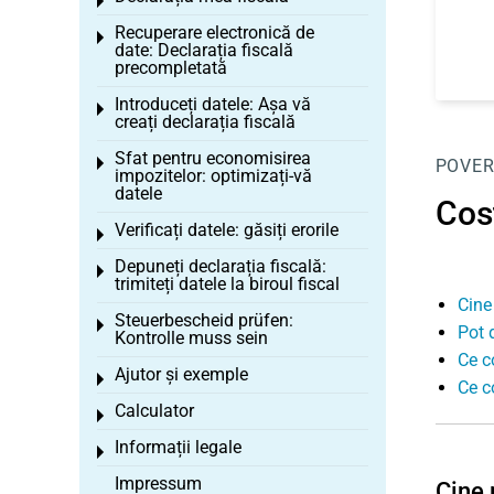
Toggle menu
Recuperare electronică de
Toggle menu
date: Declarația fiscală
precompletată
Introduceți datele: Așa vă
Toggle menu
creați declarația fiscală
Sfat pentru economisirea
Toggle menu
POVER
impozitelor: optimizați-vă
datele
Cos
Verificați datele: găsiți erorile
Toggle menu
Depuneți declarația fiscală:
Toggle menu
trimiteți datele la biroul fiscal
Cine
Steuerbescheid prüfen:
Toggle menu
Pot 
Kontrolle muss sein
Ce c
Ajutor și exemple
Toggle menu
Ce c
Calculator
Toggle menu
Informații legale
Toggle menu
Impressum
Cine 