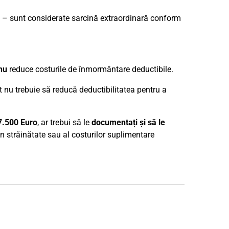
– sunt considerate sarcină extraordinară conform
nu
reduce costurile de înmormântare deductibile.
 nu trebuie să reducă deductibilitatea pentru a
7.500 Euro
, ar trebui să le
documentați și să le
din străinătate sau al costurilor suplimentare