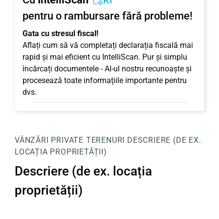
KI
pentru o rambursare fără probleme!
Gata cu stresul fiscal!
Aflați cum să vă completați declarația fiscală mai
rapid și mai eficient cu IntelliScan. Pur și simplu
încărcați documentele - AI-ul nostru recunoaște și
procesează toate informațiile importante pentru
dvs.
VÂNZĂRI PRIVATE
TERENURI
DESCRIERE (DE EX.
LOCAȚIA PROPRIETĂȚII)
Descriere (de ex. locația
proprietății)