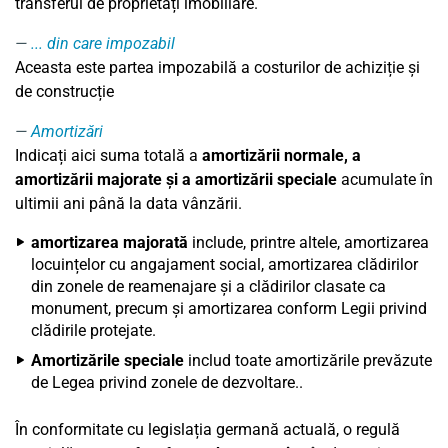
transferul de proprietăți imobiliare.
... din care impozabil
Aceasta este partea impozabilă a costurilor de achiziție și
de construcție
Amortizări
Indicați aici suma totală a
amortizării normale, a
amortizării majorate și a amortizării speciale
acumulate în
ultimii ani până la data vânzării.
amortizarea majorată
include, printre altele, amortizarea
locuințelor cu angajament social, amortizarea clădirilor
din zonele de reamenajare și a clădirilor clasate ca
monument, precum și amortizarea conform Legii privind
clădirile protejate.
Amortizările speciale
includ toate amortizările prevăzute
de Legea privind zonele de dezvoltare..
În conformitate cu legislația germană actuală, o regulă