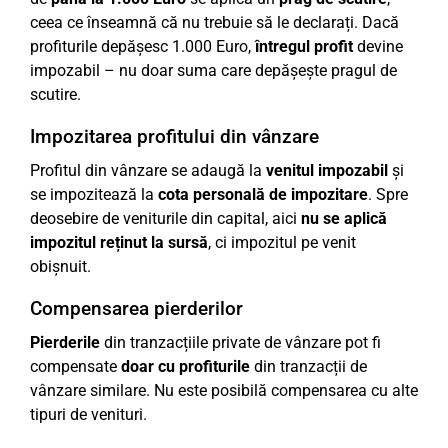
ceea ce înseamnă că nu trebuie să le declarați. Dacă
profiturile depășesc 1.000 Euro,
întregul profit
devine
impozabil – nu doar suma care depășește pragul de
scutire.
Impozitarea profitului din vânzare
Profitul din vânzare se adaugă la
venitul impozabil
și
se impozitează la
cota personală de impozitare
. Spre
deosebire de veniturile din capital, aici
nu se aplică
impozitul reținut la sursă
, ci impozitul pe venit
obișnuit.
Compensarea pierderilor
Pierderile
din tranzacțiile private de vânzare pot fi
compensate
doar cu profiturile
din tranzacții de
vânzare similare. Nu este posibilă compensarea cu alte
tipuri de venituri.