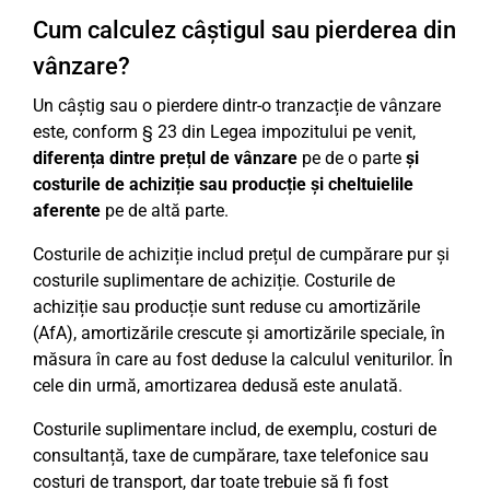
Cum calculez câștigul sau pierderea din
vânzare?
Un câștig sau o pierdere dintr-o tranzacție de vânzare
este, conform § 23 din Legea impozitului pe venit,
diferența dintre prețul de vânzare
pe de o parte
și
costurile de achiziție sau producție și cheltuielile
aferente
pe de altă parte.
Costurile de achiziție includ prețul de cumpărare pur și
costurile suplimentare de achiziție. Costurile de
achiziție sau producție sunt reduse cu amortizările
(AfA), amortizările crescute și amortizările speciale, în
măsura în care au fost deduse la calculul veniturilor. În
cele din urmă, amortizarea dedusă este anulată.
Costurile suplimentare includ, de exemplu, costuri de
consultanță, taxe de cumpărare, taxe telefonice sau
costuri de transport, dar toate trebuie să fi fost