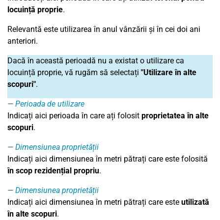
locuință proprie
.
Relevantă este utilizarea în anul vânzării și în cei doi ani
anteriori.
Dacă în această perioadă nu a existat o utilizare ca
locuință proprie, vă rugăm să selectați
"Utilizare în alte
scopuri"
.
Perioada de utilizare
Indicați aici perioada în care ați folosit
proprietatea în alte
scopuri
.
Dimensiunea proprietății
Indicați aici dimensiunea în metri pătrați care este folosită
în scop rezidențial propriu
.
Dimensiunea proprietății
Indicați aici dimensiunea în metri pătrați care este
utilizată
în alte scopuri
.