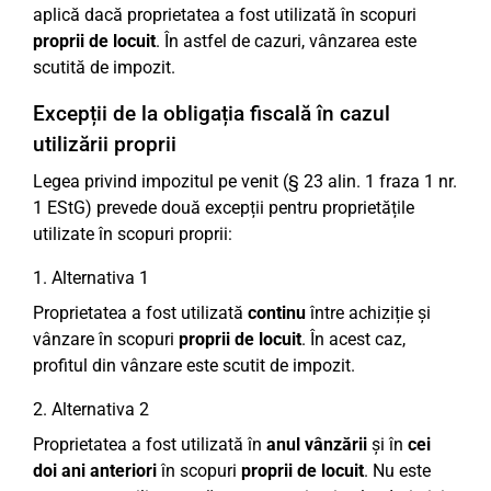
aplică dacă proprietatea a fost utilizată în scopuri
proprii de locuit
. În astfel de cazuri, vânzarea este
scutită de impozit.
Excepții de la obligația fiscală în cazul
utilizării proprii
Legea privind impozitul pe venit (§ 23 alin. 1 fraza 1 nr.
1 EStG) prevede două excepții pentru proprietățile
utilizate în scopuri proprii:
1. Alternativa 1
Proprietatea a fost utilizată
continu
între achiziție și
vânzare în scopuri
proprii de locuit
. În acest caz,
profitul din vânzare este scutit de impozit.
2. Alternativa 2
Proprietatea a fost utilizată în
anul vânzării
și în
cei
doi ani anteriori
în scopuri
proprii de locuit
. Nu este