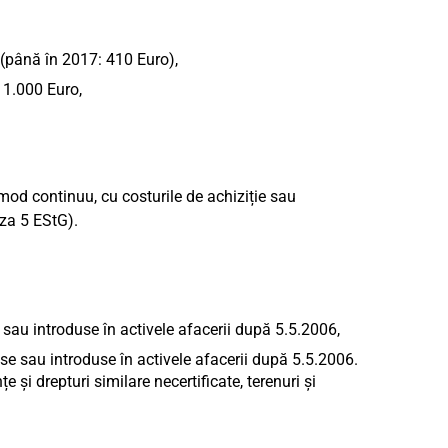
(până în 2017: 410 Euro),
 1.000 Euro,
 mod continuu, cu costurile de achiziție sau
aza 5 EStG).
e sau introduse în activele afacerii după 5.5.2006,
use sau introduse în activele afacerii după 5.5.2006.
țe și drepturi similare necertificate, terenuri și