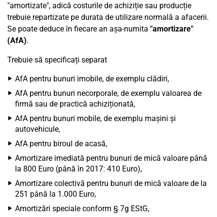
"amortizate", adică costurile de achiziție sau producție
trebuie repartizate pe durata de utilizare normală a afacerii.
Se poate deduce în fiecare an așa-numita
"amortizare"
(AfA)
.
Trebuie să specificați separat
AfA pentru bunuri imobile, de exemplu clădiri,
AfA pentru bunuri necorporale, de exemplu valoarea de
firmă sau de practică achiziționată,
AfA pentru bunuri mobile, de exemplu mașini și
autovehicule,
AfA pentru biroul de acasă,
Amortizare imediată pentru bunuri de mică valoare până
la 800 Euro (până în 2017: 410 Euro),
Amortizare colectivă pentru bunuri de mică valoare de la
251 până la 1.000 Euro,
Amortizări speciale conform § 7g EStG,