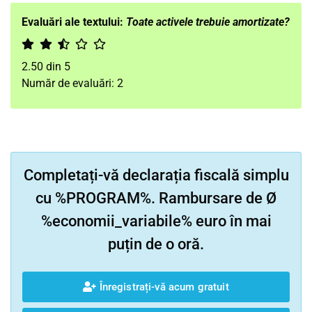
Evaluări ale textului:
Toate activele trebuie amortizate?
2.50
din
5
Număr de evaluări:
2
Completați-vă declarația fiscală simplu
cu %PROGRAM%. Rambursare de Ø
%economii_variabile% euro în mai
puțin de o oră.
Înregistrați-vă acum gratuit