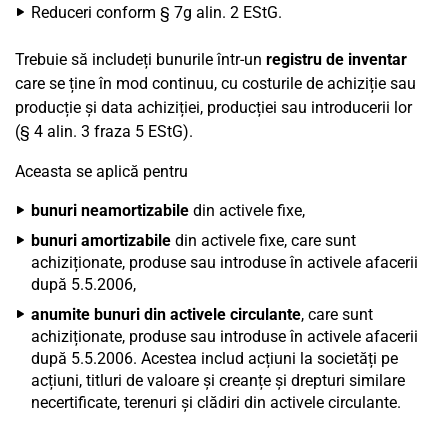
Reduceri conform § 7g alin. 2 EStG.
Trebuie să includeți bunurile într-un
registru de inventar
care se ține în mod continuu, cu costurile de achiziție sau
producție și data achiziției, producției sau introducerii lor
(§ 4 alin. 3 fraza 5 EStG).
Aceasta se aplică pentru
bunuri neamortizabile
din activele fixe,
bunuri amortizabile
din activele fixe, care sunt
achiziționate, produse sau introduse în activele afacerii
după 5.5.2006,
anumite bunuri din activele circulante
, care sunt
achiziționate, produse sau introduse în activele afacerii
după 5.5.2006. Acestea includ acțiuni la societăți pe
acțiuni, titluri de valoare și creanțe și drepturi similare
necertificate, terenuri și clădiri din activele circulante.