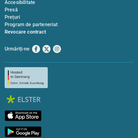
Accesibilitate
Presă
Prețuri
Program de parteneriat
Revocare contract
Urmăriți-ne
Facebook
X
Instagram