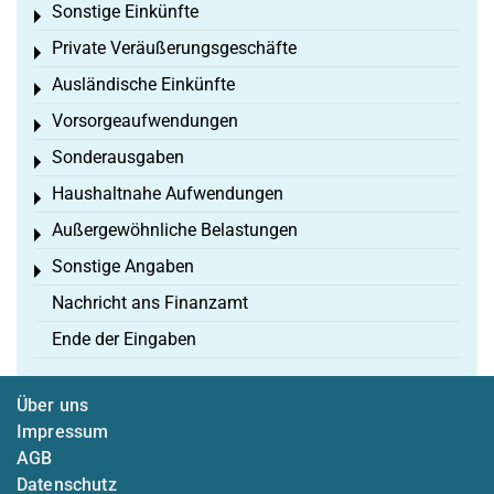
Sonstige Einkünfte
Toggle menu
Private Veräußerungsgeschäfte
Toggle menu
Ausländische Einkünfte
Toggle menu
Vorsorgeaufwendungen
Toggle menu
Sonderausgaben
Toggle menu
Haushaltnahe Aufwendungen
Toggle menu
Außergewöhnliche Belastungen
Toggle menu
Sonstige Angaben
Toggle menu
Nachricht ans Finanzamt
Ende der Eingaben
Über uns
Impressum
AGB
Datenschutz