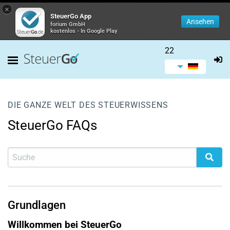
×
SteuerGo App
Ansehen
forium GmbH
kostenlos - In Google Play
22
DIE GANZE WELT DES STEUERWISSENS
SteuerGo FAQs
Grundlagen
Willkommen bei SteuerGo