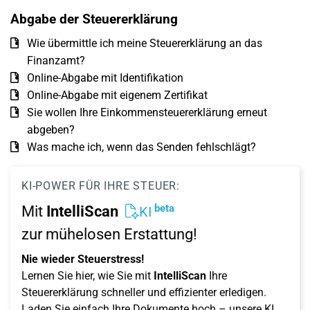
Abgabe der Steuererklärung
Wie übermittle ich meine Steuererklärung an das
Finanzamt?
Online-Abgabe mit Identifikation
Online-Abgabe mit eigenem Zertifikat
Sie wollen Ihre Einkommensteuererklärung erneut
abgeben?
Was mache ich, wenn das Senden fehlschlägt?
KI-POWER FÜR IHRE STEUER:
beta
Mit
IntelliScan
KI
zur mühelosen Erstattung!
Nie wieder Steuerstress!
Lernen Sie hier, wie Sie mit
IntelliScan
Ihre
Steuererklärung schneller und effizienter erledigen.
Laden Sie einfach Ihre Dokumente hoch – unsere KI