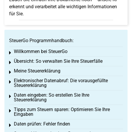
erkennt und verarbeitet alle wichtigen Informationen
für Sie.
SteuerGo Programmhandbuch:
Willkommen bei SteuerGo
Toggle menu
Übersicht: So verwalten Sie Ihre Steuerfälle
Toggle menu
Meine Steuererklärung
Toggle menu
Elektronischer Datenabruf: Die vorausgefüllte
Toggle menu
Steuererklärung
Daten eingeben: So erstellen Sie Ihre
Toggle menu
Steuererklärung
Tipps zum Steuern sparen: Optimieren Sie Ihre
Toggle menu
Eingaben
Daten prüfen: Fehler finden
Toggle menu