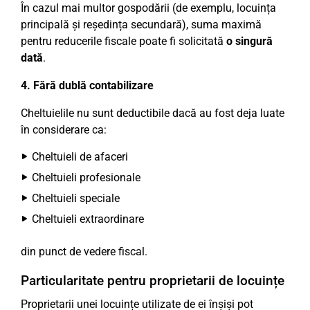
În cazul mai multor gospodării (de exemplu, locuința
principală și reședința secundară), suma maximă
pentru reducerile fiscale poate fi solicitată
o singură
dată
.
4. Fără dublă contabilizare
Cheltuielile nu sunt deductibile dacă au fost deja luate
în considerare ca:
Cheltuieli de afaceri
Cheltuieli profesionale
Cheltuieli speciale
Cheltuieli extraordinare
din punct de vedere fiscal.
Particularitate pentru proprietarii de locuințe
Proprietarii unei locuințe utilizate de ei înșiși pot