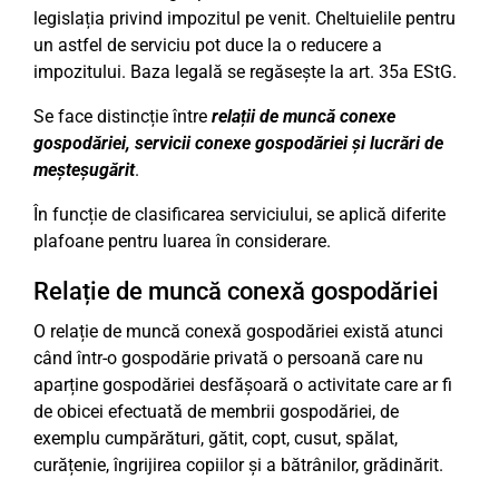
legislația privind impozitul pe venit. Cheltuielile pentru
un astfel de serviciu pot duce la o reducere a
impozitului. Baza legală se regăsește la art. 35a EStG.
Se face distincție între
relații de muncă conexe
gospodăriei, servicii conexe gospodăriei și lucrări de
meșteșugărit
.
În funcție de clasificarea serviciului, se aplică diferite
plafoane pentru luarea în considerare.
Relație de muncă conexă gospodăriei
O relație de muncă conexă gospodăriei există atunci
când într-o gospodărie privată o persoană care nu
aparține gospodăriei desfășoară o activitate care ar fi
de obicei efectuată de membrii gospodăriei, de
exemplu cumpărături, gătit, copt, cusut, spălat,
curățenie, îngrijirea copiilor și a bătrânilor, grădinărit.