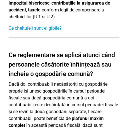
impozitul bisericesc
,
contribuțiile la asigurarea de
accident
,
taxele
conform legii de compensare a
cheltuielilor (U 1 și U 2).
Ce cheltuieli sunt eligibile?
Ce reglementare se aplică atunci când
persoanele căsătorite înființează sau
încheie o gospodărie comună?
Dacă doi contribuabili necăsătoriți cu gospodărie
proprie își unesc gospodăriile în cursul perioadei
fiscale sau dacă gospodăria comună a doi
contribuabili este desființată în cursul perioadei fiscale
și se revin la două gospodării separate, fiecare
contribuabil poate beneficia de
plafonul maxim
complet
în această perioadă fiscală, dacă sunt