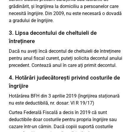
grădinărit, și îngrijirea la domiciliu a persoanelor care
necesită îngrijire. Din 2009, nu este necesară o dovadă
a gradului de îngrijire.
3. Lipsa decontului de cheltuieli de
întreținere
Dacă nu aveți încă decontul de cheltuieli de întreținere
pentru anul fiscal curent, puteți solicita decontul anului
precedent. Contează anul în care ați primit decontul.
4. Hotărâri judecătorești privind costurile de
îngrijire
Hotărârea BFH din 3 aprilie 2019 (îngrijirea staționară
nu este deductibilă, nr. dosar: VI R 19/17)
Curtea Federală Fiscală a decis în 2019 că sunt
deductibile doar costurile pentru propria îngrijire sau
cazare într-un cămin. Dacă copiii suportă costurile