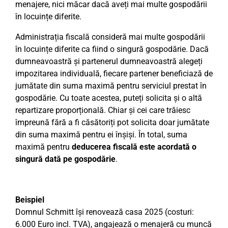
menajere, nici măcar dacă aveți mai multe gospodării
în locuințe diferite.
Administrația fiscală consideră mai multe gospodării
în locuințe diferite ca fiind o singură gospodărie. Dacă
dumneavoastră și partenerul dumneavoastră alegeți
impozitarea individuală, fiecare partener beneficiază de
jumătate din suma maximă pentru serviciul prestat în
gospodărie. Cu toate acestea, puteți solicita și o altă
repartizare proporțională. Chiar și cei care trăiesc
împreună fără a fi căsătoriți pot solicita doar jumătate
din suma maximă pentru ei înșiși. În total, suma
maximă pentru
deducerea fiscală este acordată o
singură dată pe gospodărie
.
Beispiel
Domnul Schmitt își renovează casa 2025 (costuri:
6.000 Euro incl. TVA), angajează o menajeră cu muncă