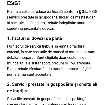
EStG?
Pentru a solicita reducerea fiscală conform § 35a EStG
(servicii prestate în gospodărie, lucrări de meșteșugari
și cheltuieli de îngrijire), trebuie îndeplinite anumite
condiții și prezentate dovezi.
1. Facturi și dovezi de plată
Furnizorul de servicii trebuie să emită o factură
corectă, în care costurile de muncă și materialele sunt
detaliate separat. Sunt eligibile doar costurile de
muncă, utilaje și transport, precum și TVA aferentă.
Plata trebuie efectuată prin transfer bancar, plățile în
numerar nu sunt acceptate.
2. Servicii prestate în gospodărie și cheltuieli
de îngrijire
Serviciile prestate în gospodărie includ, pe lângă
sarcini clasice precum curățenia sau lucrările de