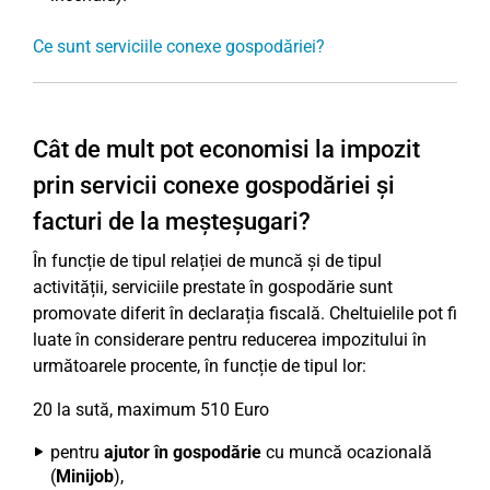
Ce sunt serviciile conexe gospodăriei?
Cât de mult pot economisi la impozit
prin servicii conexe gospodăriei și
facturi de la meșteșugari?
În funcție de tipul relației de muncă și de tipul
activității, serviciile prestate în gospodărie sunt
promovate diferit în declarația fiscală. Cheltuielile pot fi
luate în considerare pentru reducerea impozitului în
următoarele procente, în funcție de tipul lor:
20 la sută, maximum 510 Euro
pentru
ajutor în gospodărie
cu muncă ocazională
(
Minijob
),