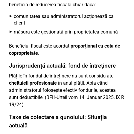
beneficia de reducerea fiscală chiar dacă:
comunitatea sau administratorul acționează ca
client
măsura este gestionată prin proprietatea comună
Beneficiul fiscal este acordat
proporțional cu cota de
coproprietate
.
Jurisprudență actuală: fond de întreținere
Plățile în fondul de întreținere nu sunt considerate
cheltuieli profesionale
în anul plății. Abia când
administratorul folosește efectiv fondurile, acestea
sunt deductibile. (BFH-Urteil vom 14. Januar 2025, IX R
19/24)
Taxe de colectare a gunoiului: Situația
actuală