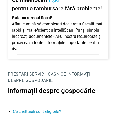
KI
pentru o rambursare fără probleme!
Gata cu stresul fiscal!
Aflați cum să vă completați declarația fiscală mai
rapid și mai eficient cu IntelliScan. Pur și simplu
încărcați documentele - AI-ul nostru recunoaște și
procesează toate informațiile importante pentru
dvs.
PRESTĂRI SERVICII CASNICE
INFORMAȚII
DESPRE GOSPODĂRIE
Informații despre gospodărie
Ce cheltuieli sunt eligibile?