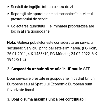
Servicii de îngrijire într-un centru de zi
Reparații ale aparatelor electrocasnice în atelierul
prestatorului de servicii
Colectarea gunoiului – eliminarea propriu-zisă are
loc în afara gospodăriei
Notă:
Golirea pubelelor este considerată un serviciu
secundar. Serviciul principal este eliminarea. (FG Köln,
26.01.2011, 4 K 1483/10; FG Münster, 24.02.2022, 6 K
1946/21 E)
2. Gospodăria trebuie să se afle în UE sau în SEE
Doar serviciile prestate în gospodărie în cadrul Uniunii
Europene sau al Spațiului Economic European sunt
favorizate fiscal.
3. Doar o sumă maximă unică per contribuabil