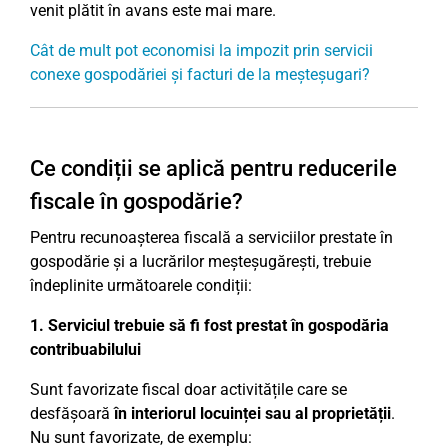
venit plătit în avans este mai mare.
Cât de mult pot economisi la impozit prin servicii
conexe gospodăriei și facturi de la meșteșugari?
Ce condiții se aplică pentru reducerile
fiscale în gospodărie?
Pentru recunoașterea fiscală a serviciilor prestate în
gospodărie și a lucrărilor meșteșugărești, trebuie
îndeplinite următoarele condiții:
1. Serviciul trebuie să fi fost prestat în gospodăria
contribuabilului
Sunt favorizate fiscal doar activitățile care se
desfășoară
în interiorul locuinței sau al proprietății
.
Nu sunt favorizate, de exemplu: