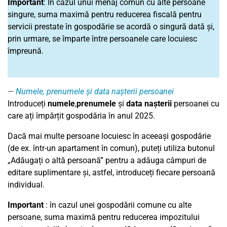
Important
: În cazul unui menaj comun cu alte persoane
singure, suma maximă pentru reducerea fiscală pentru
servicii prestate în gospodărie se acordă o singură dată și,
prin urmare, se împarte între persoanele care locuiesc
împreună.
Numele, prenumele și data nașterii persoanei
Introduceți
numele
,
prenumele
și
data nașterii
persoanei cu
care ați împărțit gospodăria în anul 2025.
Dacă mai multe persoane locuiesc în aceeași gospodărie
(de ex. într-un apartament în comun), puteți utiliza butonul
„Adăugați o altă persoană” pentru a adăuga câmpuri de
editare suplimentare și, astfel, introduceți fiecare persoană
individual.
Important
: în cazul unei gospodării comune cu alte
persoane, suma maximă pentru reducerea impozitului