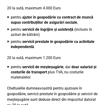
20 la sută, maximum 4.000 Euro
pentru
ajutor în gospodărie cu contract de muncă
supus contribuțiilor de asigurări sociale
,
pentru
servicii de îngrijire și asistență
(inclusiv în
aziluri de bătrâni)
pentru
servicii prestate în gospodărie ca activitate
independentă
.
20 la sută, maximum 1.200 Euro
pentru
servicii de meșteșugărie
, dar
doar salariul și
costurile de transport
plus TVA, nu costurile
materialelor.
Cheltuielile dumneavoastră pentru ajutoare în
gospodărie, servicii prestate în gospodărie și servicii de
meșteșugărie sunt deduse direct din impozitul datorat