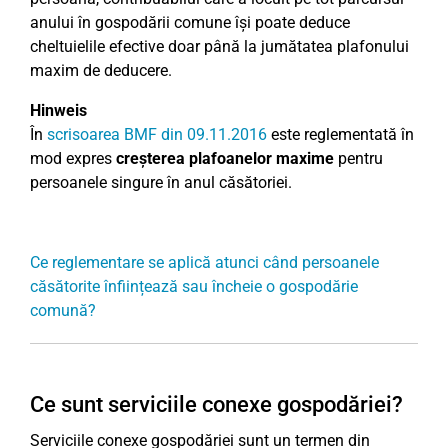
anului în gospodării comune își poate deduce
cheltuielile efective doar până la jumătatea plafonului
maxim de deducere.
Hinweis
În
scrisoarea BMF din 09.11.2016
este reglementată în
mod expres
creșterea plafoanelor maxime
pentru
persoanele singure în anul căsătoriei.
Ce reglementare se aplică atunci când persoanele
căsătorite înființează sau încheie o gospodărie
comună?
Ce sunt serviciile conexe gospodăriei?
Serviciile conexe gospodăriei sunt un termen din