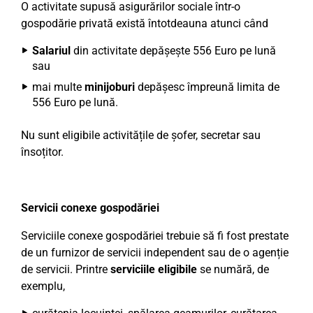
O activitate supusă asigurărilor sociale într-o
gospodărie privată există întotdeauna atunci când
Salariul
din activitate depășește 556 Euro pe lună
sau
mai multe
minijoburi
depășesc împreună limita de
556 Euro pe lună.
Nu sunt eligibile activitățile de șofer, secretar sau
însoțitor.
Servicii conexe gospodăriei
Serviciile conexe gospodăriei trebuie să fi fost prestate
de un furnizor de servicii independent sau de o agenție
de servicii. Printre
serviciile eligibile
se numără, de
exemplu,