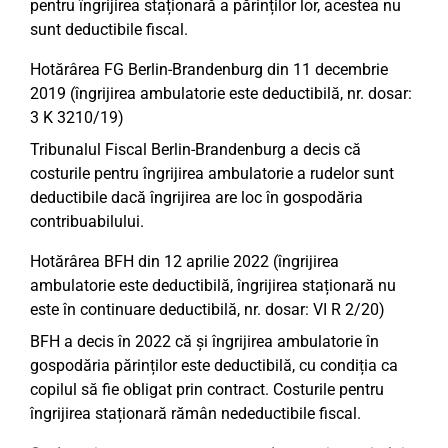
pentru îngrijirea staționară a părinților lor, acestea nu
sunt deductibile fiscal.
Hotărârea FG Berlin-Brandenburg din 11 decembrie
2019 (îngrijirea ambulatorie este deductibilă, nr. dosar:
3 K 3210/19)
Tribunalul Fiscal Berlin-Brandenburg a decis că
costurile pentru îngrijirea ambulatorie a rudelor sunt
deductibile dacă îngrijirea are loc în gospodăria
contribuabilului.
Hotărârea BFH din 12 aprilie 2022 (îngrijirea
ambulatorie este deductibilă, îngrijirea staționară nu
este în continuare deductibilă, nr. dosar: VI R 2/20)
BFH a decis în 2022 că și îngrijirea ambulatorie în
gospodăria părinților este deductibilă, cu condiția ca
copilul să fie obligat prin contract. Costurile pentru
îngrijirea staționară rămân nedeductibile fiscal.