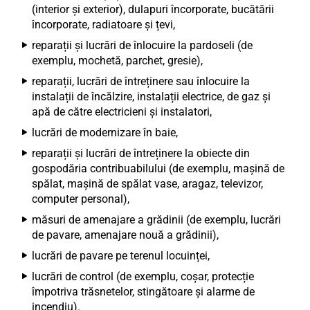
(interior și exterior), dulapuri încorporate, bucătării
încorporate, radiatoare și țevi,
reparații și lucrări de înlocuire la pardoseli (de
exemplu, mochetă, parchet, gresie),
reparații, lucrări de întreținere sau înlocuire la
instalații de încălzire, instalații electrice, de gaz și
apă de către electricieni și instalatori,
lucrări de modernizare în baie,
reparații și lucrări de întreținere la obiecte din
gospodăria contribuabilului (de exemplu, mașină de
spălat, mașină de spălat vase, aragaz, televizor,
computer personal),
măsuri de amenajare a grădinii (de exemplu, lucrări
de pavare, amenajare nouă a grădinii),
lucrări de pavare pe terenul locuinței,
lucrări de control (de exemplu, coșar, protecție
împotriva trăsnetelor, stingătoare și alarme de
incendiu).