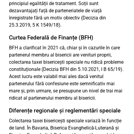
principiul egalității de tratament. Soții sunt
dezavantajați față de parteneriatele de viață
înregistrate fără un motiv obiectiv (Decizia din
25.3.2019, 5 K 1549/18).
Curtea Federală de Finanțe (BFH)
BFH a clarificat în 2021 că, chiar și în cazurile în care
partenerul membru al bisericii are venituri proprii,
colectarea taxei bisericești speciale nu ridică probleme
constituționale (Decizia BFH din 5.10.2021, I B 65/19).
Acest lucru este valabil mai ales dacă venitul
partenerului fără confesiune este semnificativ mai
mare și, prin urmare, se presupune un nivel de trai mai
ridicat al partenerului membru al bisericii.
Diferențe regionale și reglementări speciale
Colectarea taxei bisericești speciale variază în funcție
de land. În Bavaria, Biserica Evanghelică-Luterană și