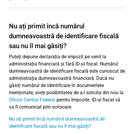
Nu ați primit încă numărul
dumneavoastră de identificare fiscală
sau nu îl mai găsiți?
Puteți depune declarația de impozit pe venit la
administrația financiară și fără ID-ul fiscal. Numărul
dumneavoastră de identificare fiscală este cunoscut de
administrația dumneavoastră financiară. Dacă nu
găsiți numărul de identificare în documentele
menționate, aveți posibilitatea de a-l solicita din nou la
Oficiul Central Federal
pentru Impozite. ID-ul fiscal vă
va fi comunicat prin scrisoare.
Nu ați primit încă numărul dumneavoastră de
identificare fiscală sau nu îl mai găsiți?