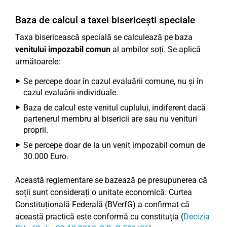
Baza de calcul a taxei bisericești speciale
Taxa bisericească specială se calculează pe baza
venitului impozabil comun
al ambilor soți. Se aplică
următoarele:
Se percepe doar în cazul evaluării comune, nu și în
cazul evaluării individuale.
Baza de calcul este venitul cuplului, indiferent dacă
partenerul membru al bisericii are sau nu venituri
proprii.
Se percepe doar de la un venit impozabil comun de
30.000 Euro.
Această reglementare se bazează pe presupunerea că
soții sunt considerați o unitate economică. Curtea
Constituțională Federală (BVerfG) a confirmat că
această practică este conformă cu constituția (
Decizia