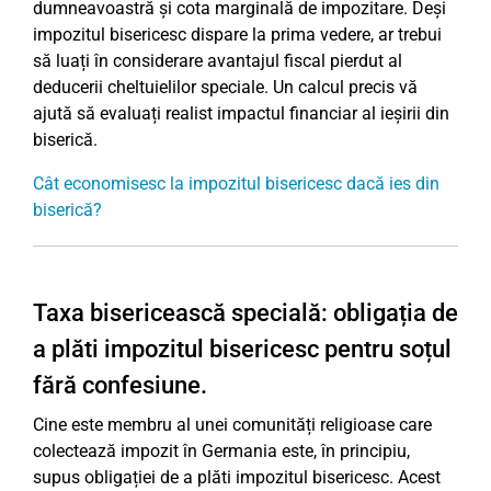
dumneavoastră și cota marginală de impozitare. Deși
impozitul bisericesc dispare la prima vedere, ar trebui
să luați în considerare avantajul fiscal pierdut al
deducerii cheltuielilor speciale. Un calcul precis vă
ajută să evaluați realist impactul financiar al ieșirii din
biserică.
Cât economisesc la impozitul bisericesc dacă ies din
biserică?
Taxa bisericească specială: obligația de
a plăti impozitul bisericesc pentru soțul
fără confesiune.
Cine este membru al unei comunități religioase care
colectează impozit în Germania este, în principiu,
supus obligației de a plăti impozitul bisericesc. Acest