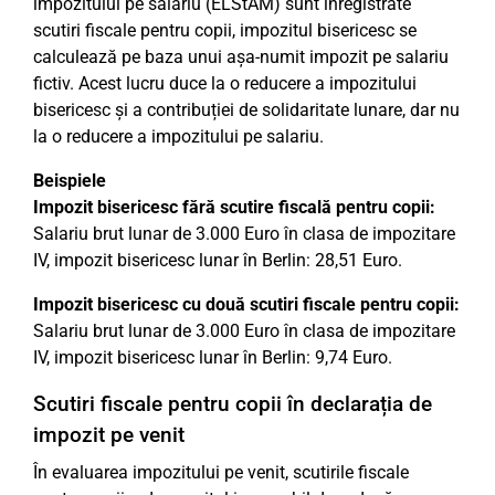
impozitului pe salariu (ELStAM) sunt înregistrate
scutiri fiscale pentru copii, impozitul bisericesc se
calculează pe baza unui așa-numit impozit pe salariu
fictiv. Acest lucru duce la o reducere a impozitului
bisericesc și a contribuției de solidaritate lunare, dar nu
la o reducere a impozitului pe salariu.
Beispiele
Impozit bisericesc fără scutire fiscală pentru copii:
Salariu brut lunar de 3.000 Euro în clasa de impozitare
IV, impozit bisericesc lunar în Berlin: 28,51 Euro.
Impozit bisericesc cu două scutiri fiscale pentru copii:
Salariu brut lunar de 3.000 Euro în clasa de impozitare
IV, impozit bisericesc lunar în Berlin: 9,74 Euro.
Scutiri fiscale pentru copii în declarația de
impozit pe venit
În evaluarea impozitului pe venit, scutirile fiscale