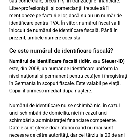
sau comerciale, precum și în tranzacțiile financiare.
Liber-profesioniștii și comercianții trebuie să îl
menționeze pe facturile lor, dacă nu au un număr de
identificare pentru TVA. În viitor, numărul fiscal va fi
înlocuit de numărul de identificare fiscală. Până în
prezent, ambele numere coexistă.
Ce este numărul de identificare fiscală?
Numărul de identificare fiscală
(
IdNr.
sau
Steuer-ID
)
este, din 2008, un număr de identificare uniform la
nivel național și permanent pentru cetățenii înregistrați
în Germania în scopuri fiscale. Este valabil pe viață.
Copiii îl primesc imediat după naștere.
Numărul de identificare nu se schimbă nici în cazul
unei schimbări de domiciliu, nici în cazul unei
schimbări a administrației financiare competente.
Datele sunt șterse doar atunci când nu mai sunt
necesare de către autorități, dar cel târziu la 20 de ani