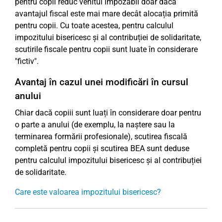
pentru copii reduc venitul impozabil doar dacă
avantajul fiscal este mai mare decât alocația primită
pentru copii. Cu toate acestea, pentru calculul
impozitului bisericesc și al contribuției de solidaritate,
scutirile fiscale pentru copii sunt luate în considerare
"fictiv".
Avantaj în cazul unei modificări în cursul
anului
Chiar dacă copiii sunt luați în considerare doar pentru
o parte a anului (de exemplu, la naștere sau la
terminarea formării profesionale), scutirea fiscală
completă pentru copii și scutirea BEA sunt deduse
pentru calculul impozitului bisericesc și al contribuției
de solidaritate.
Care este valoarea impozitului bisericesc?