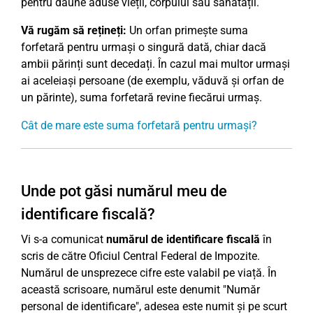
pentru daune aduse vieții, corpului sau sănătății.
Vă rugăm să rețineți:
Un orfan primește suma
forfetară pentru urmași o singură dată, chiar dacă
ambii părinți sunt decedați. În cazul mai multor urmași
ai aceleiași persoane (de exemplu, văduvă și orfan de
un părinte), suma forfetară revine fiecărui urmaș.
Cât de mare este suma forfetară pentru urmași?
Unde pot găsi numărul meu de
identificare fiscală?
Vi s-a comunicat
numărul de identificare fiscală
în
scris de către Oficiul Central Federal de Impozite.
Numărul de unsprezece cifre este valabil pe viață. În
această scrisoare, numărul este denumit "Număr
personal de identificare", adesea este numit și pe scurt