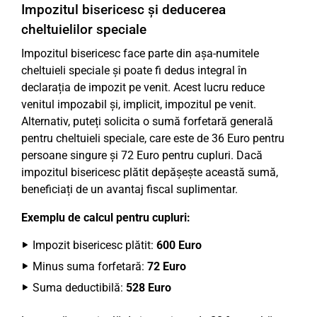
Impozitul bisericesc și deducerea
cheltuielilor speciale
Impozitul bisericesc face parte din așa-numitele
cheltuieli speciale și poate fi dedus integral în
declarația de impozit pe venit. Acest lucru reduce
venitul impozabil și, implicit, impozitul pe venit.
Alternativ, puteți solicita o sumă forfetară generală
pentru cheltuieli speciale, care este de 36 Euro pentru
persoane singure și 72 Euro pentru cupluri. Dacă
impozitul bisericesc plătit depășește această sumă,
beneficiați de un avantaj fiscal suplimentar.
Exemplu de calcul pentru cupluri:
Impozit bisericesc plătit:
600 Euro
Minus suma forfetară:
72 Euro
Suma deductibilă:
528 Euro