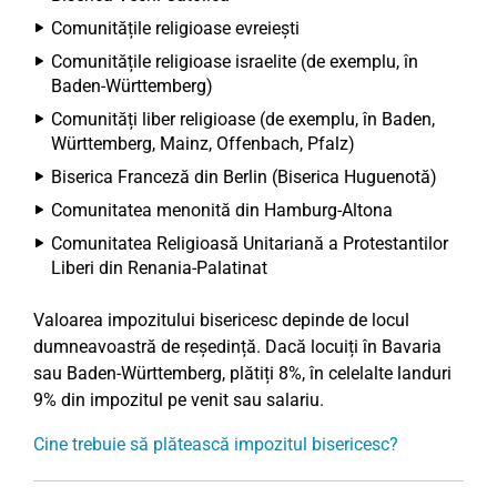
Comunitățile religioase evreiești
Comunitățile religioase israelite (de exemplu, în
Baden-Württemberg)
Comunități liber religioase (de exemplu, în Baden,
Württemberg, Mainz, Offenbach, Pfalz)
Biserica Franceză din Berlin (Biserica Huguenotă)
Comunitatea menonită din Hamburg-Altona
Comunitatea Religioasă Unitariană a Protestantilor
Liberi din Renania-Palatinat
Valoarea impozitului bisericesc depinde de locul
dumneavoastră de reședință. Dacă locuiți în Bavaria
sau Baden-Württemberg, plătiți 8%, în celelalte landuri
9% din impozitul pe venit sau salariu.
Cine trebuie să plătească impozitul bisericesc?