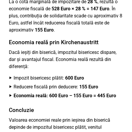
La o cotă marginală de impozitare de
28 %
, rezultă o
economie fiscală de
528 Euro × 28 % = 147 Euro
. În
plus, contribuția de solidaritate scade cu aproximativ 8
Euro, astfel încât reducerea fiscală totală este de
aproximativ
155 Euro
.
Economia reală prin Kirchenaustritt
Dacă ieșiți din biserică, impozitul bisericesc dispare,
dar și avantajul fiscal. Economia reală rezultă din
diferență:
Impozit bisericesc plătit:
600 Euro
Reducere fiscală prin deducere:
155 Euro
Economia reală: 600 Euro – 155 Euro = 445 Euro
Concluzie
Valoarea economiei reale prin ieșirea din biserică
depinde de impozitul bisericesc plătit, venitul