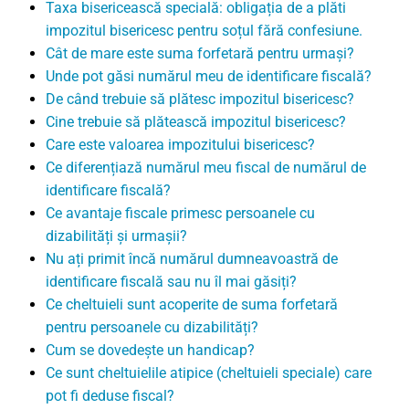
Taxa bisericească specială: obligația de a plăti
impozitul bisericesc pentru soțul fără confesiune.
Cât de mare este suma forfetară pentru urmași?
Unde pot găsi numărul meu de identificare fiscală?
De când trebuie să plătesc impozitul bisericesc?
Cine trebuie să plătească impozitul bisericesc?
Care este valoarea impozitului bisericesc?
Ce diferențiază numărul meu fiscal de numărul de
identificare fiscală?
Ce avantaje fiscale primesc persoanele cu
dizabilități și urmașii?
Nu ați primit încă numărul dumneavoastră de
identificare fiscală sau nu îl mai găsiți?
Ce cheltuieli sunt acoperite de suma forfetară
pentru persoanele cu dizabilități?
Cum se dovedește un handicap?
Ce sunt cheltuielile atipice (cheltuieli speciale) care
pot fi deduse fiscal?