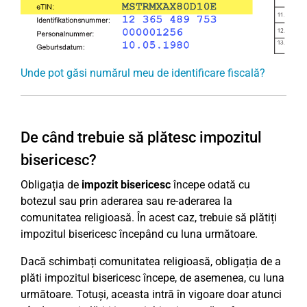
Unde pot găsi numărul meu de identificare fiscală?
De când trebuie să plătesc impozitul
bisericesc?
Obligația de
impozit bisericesc
începe odată cu
botezul sau prin aderarea sau re-aderarea la
comunitatea religioasă. În acest caz, trebuie să plătiți
impozitul bisericesc începând cu luna următoare.
Dacă schimbați comunitatea religioasă, obligația de a
plăti impozitul bisericesc începe, de asemenea, cu luna
următoare. Totuși, aceasta intră în vigoare doar atunci