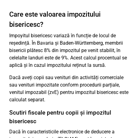
Care este valoarea impozitului
bisericesc?
Impoyitul bisericesc variază în funcție de locul de
reședință. În Bavaria și Baden-Württemberg, membrii
bisericii plătesc 8% din impozitul pe venit stabilit, în
celelalte landuri este de 9%. Acest calcul procentual se
aplică și în cazul impozitului reținut la sursă.
Dacă aveți copii sau venituri din activități comerciale
sau venituri impozitate conform procedurii parțiale,
venitul impozabil (zvE) pentru impozitul bisericesc este
calculat separat.
Scutiri fiscale pentru copii și impozitul
bisericesc
Dacă în caracteristicile electronice de deducere a