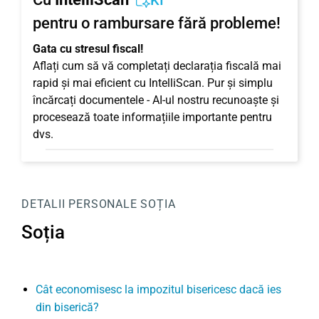
KI
pentru o rambursare fără probleme!
Gata cu stresul fiscal!
Aflați cum să vă completați declarația fiscală mai
rapid și mai eficient cu IntelliScan. Pur și simplu
încărcați documentele - AI-ul nostru recunoaște și
procesează toate informațiile importante pentru
dvs.
DETALII PERSONALE
SOȚIA
Soția
Cât economisesc la impozitul bisericesc dacă ies
din biserică?