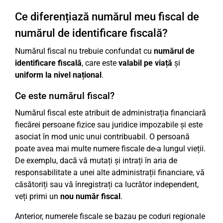
Ce diferențiază numărul meu fiscal de
numărul de identificare fiscală?
Numărul fiscal nu trebuie confundat cu
numărul de
identificare fiscală
, care este
valabil pe viață
și
uniform la nivel național
.
Ce este numărul fiscal?
Numărul fiscal este atribuit de administrația financiară
fiecărei persoane fizice sau juridice impozabile și este
asociat în mod unic unui contribuabil. O persoană
poate avea mai multe numere fiscale de-a lungul vieții.
De exemplu, dacă vă mutați și intrați în aria de
responsabilitate a unei alte administrații financiare, vă
căsătoriți sau vă înregistrați ca lucrător independent,
veți primi un
nou număr fiscal
.
Anterior, numerele fiscale se bazau pe coduri regionale