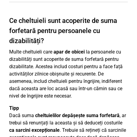
Ce cheltuieli sunt acoperite de suma
forfetară pentru persoanele cu
dizabilități?
Multe cheltuieli care
apar de obicei
la persoanele cu
dizabilități sunt acoperite de suma forfetară pentru
dizabilitate. Acestea includ costuri pentru a face față
activităților zilnice obișnuite și recurente. De
asemenea, includ cheltuieli pentru îngrijire, indiferent
dacă aceasta are loc acasă sau într-un cămin sau ce
nivel de îngrijire este necesar.
Tipp
Dacă suma
cheltuielilor depășește suma forfetară
, ar
trebui să renunțați la aceasta și să deduceți costurile
ca sarcini excepționale
. Trebuie să rețineți că sarcinile