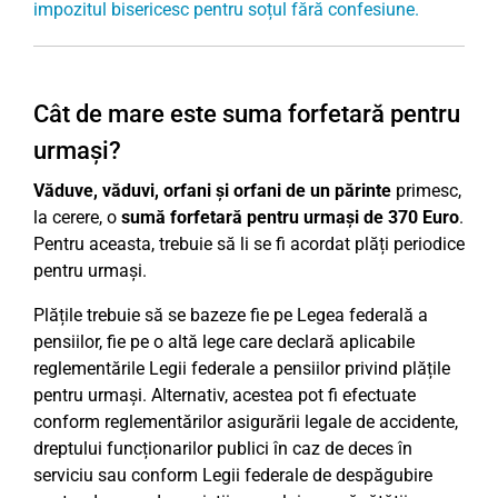
impozitul bisericesc pentru soțul fără confesiune.
Cât de mare este suma forfetară pentru
urmași?
Văduve, văduvi, orfani și orfani de un părinte
primesc,
la cerere, o
sumă forfetară pentru urmași de 370 Euro
.
Pentru aceasta, trebuie să li se fi acordat plăți periodice
pentru urmași.
Plățile trebuie să se bazeze fie pe Legea federală a
pensiilor, fie pe o altă lege care declară aplicabile
reglementările Legii federale a pensiilor privind plățile
pentru urmași. Alternativ, acestea pot fi efectuate
conform reglementărilor asigurării legale de accidente,
dreptului funcționarilor publici în caz de deces în
serviciu sau conform Legii federale de despăgubire