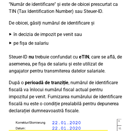
"Număr de identificare" și este de obicei prescurtat ca
TIN (Tax Identification Number) sau Steuer-ID.
De obicei, găsiți numărul de identificare și
în decizia de impozit pe venit sau
pe fișa de salariu
Steuer-ID
nu
trebuie confundat cu
eTIN
, care se află, de
asemenea, pe fișa de salariu și este utilizat de
angajator pentru transmiterea datelor salariale.
După o
perioadă de tranziție
, numărul de identificare
fiscală va înlocui numărul fiscal actual pentru
impozitul pe venit. Furnizarea numărului de identificare
fiscală nu este o condiție prealabilă pentru depunerea
declarației dumneavoastră fiscale.