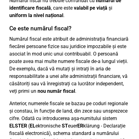
Numărul fiscal nu trebuie confundat cu
numărul de
identificare fiscală
, care este
valabil pe viață
și
uniform la nivel național
.
Ce este numărul fiscal?
Numărul fiscal este atribuit de administrația financiară
fiecărei persoane fizice sau juridice impozabile și este
asociat în mod unic unui contribuabil. O persoană
poate avea mai multe numere fiscale de-a lungul vieții.
De exemplu, dacă vă mutați și intrați în aria de
responsabilitate a unei alte administrații financiare, vă
căsătoriți sau vă înregistrați ca lucrător independent,
veți primi un
nou număr fiscal
.
Anterior, numerele fiscale se bazau pe coduri regionale
și constau, în funcție de land, din zece sau unsprezece
cifre. Odată cu introducerea așa-numitului sistem
ELSTER
(
EL
ektronische
ST
euer
ER
klärung - Declarație
fiscală electronică), schema standard a numărului