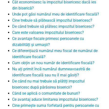
Cât economisesc la impozitul bisericesc dacă ies
din biserică?
Unde pot găsi numărul meu de identificare fiscală?
Cine trebuie să plătească impozitul bisericesc?
De când trebuie să plătesc impozitul bisericesc?
Care este valoarea impozitului bisericesc?
Ce avantaje fiscale primesc persoanele cu
dizabilități și urmașii?
Ce diferențiază numărul meu fiscal de numărul de
identificare fiscală?
Cum obțin un nou număr de identificare fiscală?
Nu ați primit încă numărul dumneavoastră de
identificare fiscală sau nu îl mai găsiți?
De când nu mai trebuie să plătiți impozitul
bisericesc după părăsirea bisericii?
Când se aplică o comunitate de bunuri?
Ce avantaj aduce limitarea impozitului bisericesc?
Cine primește suma forfetară pentru persoanele cu