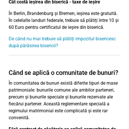
Cât costă ieșirea din biserică - taxe de ieșire
În Berlin, Brandenburg și Bremen, ieșirea este gratuită.
În celelalte landuri federale, trebuie să plătiți între 10 și
60 Euro pentru certificatul de ieșire din biserică.
De când nu mai trebuie să plătiți impozitul bisericesc
după părăsirea bisericii?
Când se aplică o comunitate de bunuri?
În comunitatea de bunuri există diferite tipuri de mase
patrimoniale: bunurile comune ale ambilor parteneri,
precum și bunurile speciale și bunurile rezervate ale
fiecărui partener. Această reglementare specială a
regimului matrimonial este complicată și este rar
convenită.