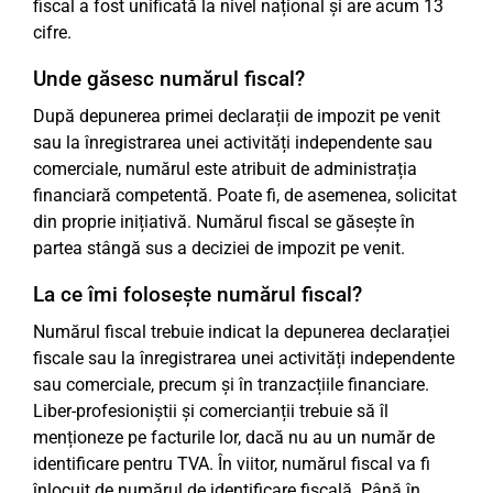
fiscal a fost unificată la nivel național și are acum 13
cifre.
Unde găsesc numărul fiscal?
După depunerea primei declarații de impozit pe venit
sau la înregistrarea unei activități independente sau
comerciale, numărul este atribuit de administrația
financiară competentă. Poate fi, de asemenea, solicitat
din proprie inițiativă. Numărul fiscal se găsește în
partea stângă sus a deciziei de impozit pe venit.
La ce îmi folosește numărul fiscal?
Numărul fiscal trebuie indicat la depunerea declarației
fiscale sau la înregistrarea unei activități independente
sau comerciale, precum și în tranzacțiile financiare.
Liber-profesioniștii și comercianții trebuie să îl
menționeze pe facturile lor, dacă nu au un număr de
identificare pentru TVA. În viitor, numărul fiscal va fi
înlocuit de numărul de identificare fiscală. Până în