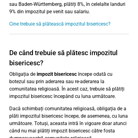
sau Baden-Württemberg, plătiți 8%, în celelalte landuri
9% din impozitul pe venit sau salariu.
Cine trebuie să plătească impozitul bisericesc?
De când trebuie să plătesc impozitul
bisericesc?
Obligația de
impozit bisericesc
începe odată cu
botezul sau prin aderarea sau re-aderarea la
comunitatea religioasă. În acest caz, trebuie să plătiți
impozitul bisericesc începând cu luna următoare.
Dacă schimbați comunitatea religioasă, obligația de a
plăti impozitul bisericesc începe, de asemenea, cu luna
următoare. Totuși, aceasta intră în vigoare doar atunci
când nu mai plătiți impozit bisericesc către fosta