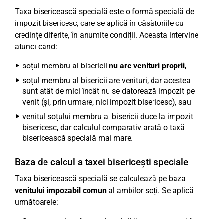
Taxa bisericească specială este o formă specială de
impozit bisericesc, care se aplică în căsătoriile cu
credințe diferite, în anumite condiții. Aceasta intervine
atunci când:
soțul membru al bisericii
nu are venituri proprii
,
soțul membru al bisericii are venituri, dar acestea
sunt atât de mici încât nu se datorează impozit pe
venit (și, prin urmare, nici impozit bisericesc), sau
venitul soțului membru al bisericii duce la impozit
bisericesc, dar calculul comparativ arată o taxă
bisericească specială mai mare.
Baza de calcul a taxei bisericești speciale
Taxa bisericească specială se calculează pe baza
venitului impozabil comun
al ambilor soți. Se aplică
următoarele: