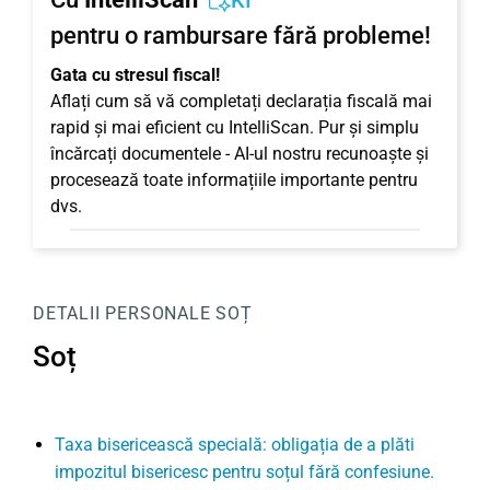
KI
pentru o rambursare fără probleme!
Gata cu stresul fiscal!
Aflați cum să vă completați declarația fiscală mai
rapid și mai eficient cu IntelliScan. Pur și simplu
încărcați documentele - AI-ul nostru recunoaște și
procesează toate informațiile importante pentru
dvs.
DETALII PERSONALE
SOȚ
Soț
Taxa bisericească specială: obligația de a plăti
impozitul bisericesc pentru soțul fără confesiune.