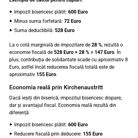
Impozit bisericesc plătit:
600 Euro
Minus suma forfetară:
72 Euro
Suma deductibilă:
528 Euro
La o cotă marginală de impozitare de
28 %
, rezultă o
economie fiscală de
528 Euro × 28 % = 147 Euro
. În
plus, contribuția de solidaritate scade cu aproximativ 8
Euro, astfel încât reducerea fiscală totală este de
aproximativ
155 Euro
.
Economia reală prin Kirchenaustritt
Dacă ieșiți din biserică, impozitul bisericesc dispare,
dar și avantajul fiscal. Economia reală rezultă din
diferență:
Impozit bisericesc plătit:
600 Euro
Reducere fiscală prin deducere:
155 Euro