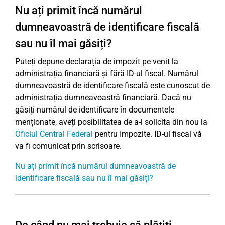
Nu ați primit încă numărul
dumneavoastră de identificare fiscală
sau nu îl mai găsiți?
Puteți depune declarația de impozit pe venit la
administrația financiară și fără ID-ul fiscal. Numărul
dumneavoastră de identificare fiscală este cunoscut de
administrația dumneavoastră financiară. Dacă nu
găsiți numărul de identificare în documentele
menționate, aveți posibilitatea de a-l solicita din nou la
Oficiul Central Federal
pentru Impozite. ID-ul fiscal vă
va fi comunicat prin scrisoare.
Nu ați primit încă numărul dumneavoastră de
identificare fiscală sau nu îl mai găsiți?