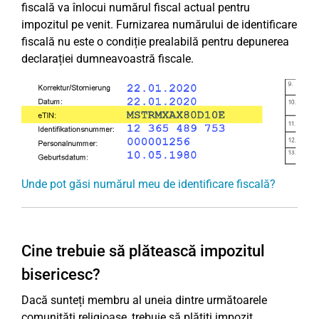
fiscală va înlocui numărul fiscal actual pentru
impozitul pe venit. Furnizarea numărului de identificare
fiscală nu este o condiție prealabilă pentru depunerea
declarației dumneavoastră fiscale.
Unde pot găsi numărul meu de identificare fiscală?
Cine trebuie să plătească impozitul
bisericesc?
Dacă sunteți membru al uneia dintre următoarele
comunități religioase, trebuie să plătiți impozit