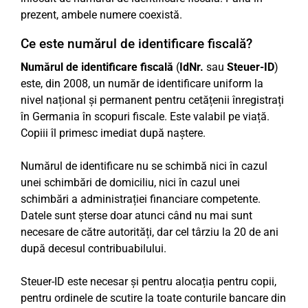
prezent, ambele numere coexistă.
Ce este numărul de identificare fiscală?
Numărul de identificare fiscală
(
IdNr.
sau
Steuer-ID
)
este, din 2008, un număr de identificare uniform la
nivel național și permanent pentru cetățenii înregistrați
în Germania în scopuri fiscale. Este valabil pe viață.
Copiii îl primesc imediat după naștere.
Numărul de identificare nu se schimbă nici în cazul
unei schimbări de domiciliu, nici în cazul unei
schimbări a administrației financiare competente.
Datele sunt șterse doar atunci când nu mai sunt
necesare de către autorități, dar cel târziu la 20 de ani
după decesul contribuabilului.
Steuer-ID este necesar și pentru alocația pentru copii,
pentru ordinele de scutire la toate conturile bancare din