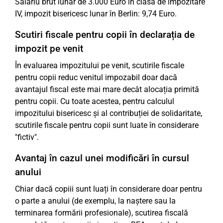
Salariu brut lunar de 3.000 Euro în clasa de impozitare
IV, impozit bisericesc lunar în Berlin: 9,74 Euro.
Scutiri fiscale pentru copii în declarația de
impozit pe venit
În evaluarea impozitului pe venit, scutirile fiscale
pentru copii reduc venitul impozabil doar dacă
avantajul fiscal este mai mare decât alocația primită
pentru copii. Cu toate acestea, pentru calculul
impozitului bisericesc și al contribuției de solidaritate,
scutirile fiscale pentru copii sunt luate în considerare
"fictiv".
Avantaj în cazul unei modificări în cursul
anului
Chiar dacă copiii sunt luați în considerare doar pentru
o parte a anului (de exemplu, la naștere sau la
terminarea formării profesionale), scutirea fiscală