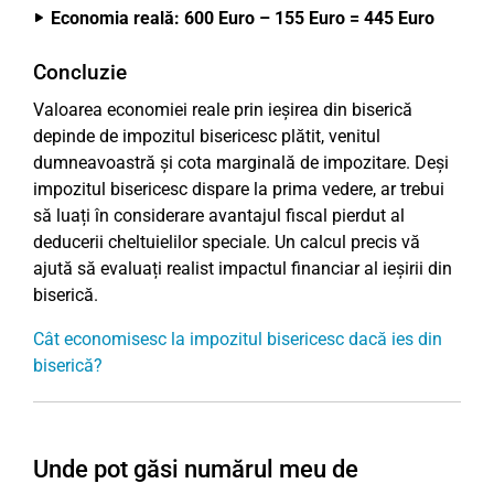
Economia reală: 600 Euro – 155 Euro = 445 Euro
Concluzie
Valoarea economiei reale prin ieșirea din biserică
depinde de impozitul bisericesc plătit, venitul
dumneavoastră și cota marginală de impozitare. Deși
impozitul bisericesc dispare la prima vedere, ar trebui
să luați în considerare avantajul fiscal pierdut al
deducerii cheltuielilor speciale. Un calcul precis vă
ajută să evaluați realist impactul financiar al ieșirii din
biserică.
Cât economisesc la impozitul bisericesc dacă ies din
biserică?
Unde pot găsi numărul meu de