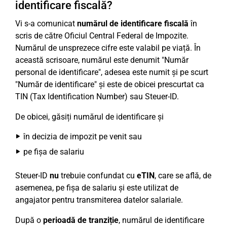
identificare fiscală?
Vi s-a comunicat
numărul de identificare fiscală
în
scris de către Oficiul Central Federal de Impozite.
Numărul de unsprezece cifre este valabil pe viață. În
această scrisoare, numărul este denumit "Număr
personal de identificare", adesea este numit și pe scurt
"Număr de identificare" și este de obicei prescurtat ca
TIN (Tax Identification Number) sau Steuer-ID.
De obicei, găsiți numărul de identificare și
în decizia de impozit pe venit sau
pe fișa de salariu
Steuer-ID
nu
trebuie confundat cu
eTIN
, care se află, de
asemenea, pe fișa de salariu și este utilizat de
angajator pentru transmiterea datelor salariale.
După o
perioadă de tranziție
, numărul de identificare