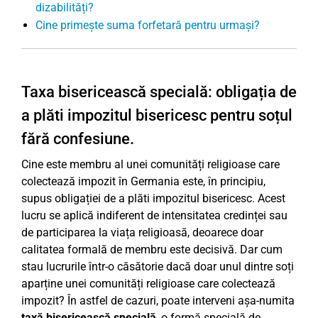
dizabilități?
Cine primește suma forfetară pentru urmași?
Taxa bisericească specială: obligația de
a plăti impozitul bisericesc pentru soțul
fără confesiune.
Cine este membru al unei comunități religioase care
colectează impozit în Germania este, în principiu,
supus obligației de a plăti impozitul bisericesc. Acest
lucru se aplică indiferent de intensitatea credinței sau
de participarea la viața religioasă, deoarece doar
calitatea formală de membru este decisivă. Dar cum
stau lucrurile într-o căsătorie dacă doar unul dintre soți
aparține unei comunități religioase care colectează
impozit? În astfel de cazuri, poate interveni așa-numita
taxă bisericească specială
, o formă specială de