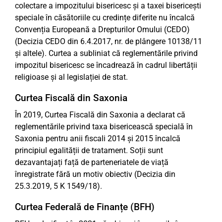
colectare a impozitului bisericesc și a taxei bisericești
speciale în căsătoriile cu credințe diferite nu încalcă
Convenția Europeană a Drepturilor Omului (CEDO)
(Decizia CEDO din 6.4.2017, nr. de plângere 10138/11
și altele). Curtea a subliniat că reglementările privind
impozitul bisericesc se încadrează în cadrul libertății
religioase și al legislației de stat.
Curtea Fiscală din Saxonia
În 2019, Curtea Fiscală din Saxonia a declarat că
reglementările privind taxa bisericească specială în
Saxonia pentru anii fiscali 2014 și 2015 încalcă
principiul egalității de tratament. Soții sunt
dezavantajați față de parteneriatele de viață
înregistrate fără un motiv obiectiv (Decizia din
25.3.2019, 5 K 1549/18).
Curtea Federală de Finanțe (BFH)