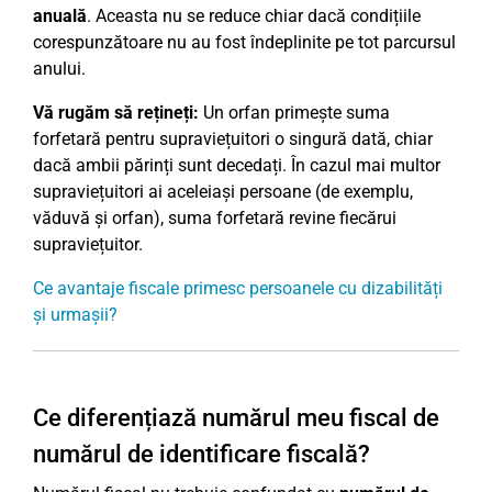
anuală
. Aceasta nu se reduce chiar dacă condițiile
corespunzătoare nu au fost îndeplinite pe tot parcursul
anului.
Vă rugăm să rețineți:
Un orfan primește suma
forfetară pentru supraviețuitori o singură dată, chiar
dacă ambii părinți sunt decedați. În cazul mai multor
supraviețuitori ai aceleiași persoane (de exemplu,
văduvă și orfan), suma forfetară revine fiecărui
supraviețuitor.
Ce avantaje fiscale primesc persoanele cu dizabilități
și urmașii?
Ce diferențiază numărul meu fiscal de
numărul de identificare fiscală?