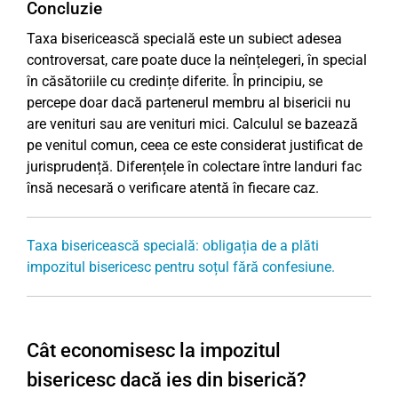
Concluzie
Taxa bisericească specială este un subiect adesea
controversat, care poate duce la neînțelegeri, în special
în căsătoriile cu credințe diferite. În principiu, se
percepe doar dacă partenerul membru al bisericii nu
are venituri sau are venituri mici. Calculul se bazează
pe venitul comun, ceea ce este considerat justificat de
jurisprudență. Diferențele în colectare între landuri fac
însă necesară o verificare atentă în fiecare caz.
Taxa bisericească specială: obligația de a plăti
impozitul bisericesc pentru soțul fără confesiune.
Cât economisesc la impozitul
bisericesc dacă ies din biserică?