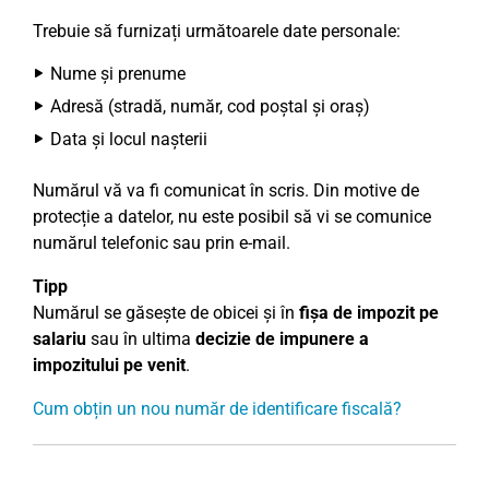
Trebuie să furnizați următoarele date personale:
Nume și prenume
Adresă (stradă, număr, cod poștal și oraș)
Data și locul nașterii
Numărul vă va fi comunicat în scris. Din motive de
protecție a datelor, nu este posibil să vi se comunice
numărul telefonic sau prin e-mail.
Tipp
Numărul se găsește de obicei și în
fișa de impozit pe
salariu
sau în ultima
decizie de impunere a
impozitului pe venit
.
Cum obțin un nou număr de identificare fiscală?