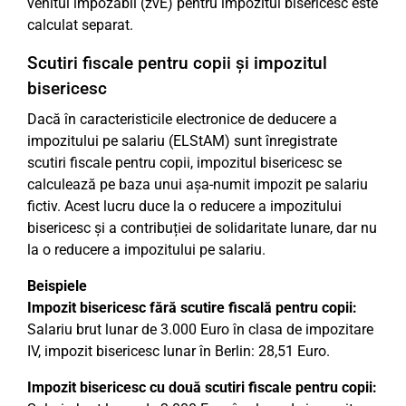
venitul impozabil (zvE) pentru impozitul bisericesc este
calculat separat.
Scutiri fiscale pentru copii și impozitul
bisericesc
Dacă în caracteristicile electronice de deducere a
impozitului pe salariu (ELStAM) sunt înregistrate
scutiri fiscale pentru copii, impozitul bisericesc se
calculează pe baza unui așa-numit impozit pe salariu
fictiv. Acest lucru duce la o reducere a impozitului
bisericesc și a contribuției de solidaritate lunare, dar nu
la o reducere a impozitului pe salariu.
Beispiele
Impozit bisericesc fără scutire fiscală pentru copii:
Salariu brut lunar de 3.000 Euro în clasa de impozitare
IV, impozit bisericesc lunar în Berlin: 28,51 Euro.
Impozit bisericesc cu două scutiri fiscale pentru copii: