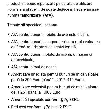
producție trebuie repartizate pe durata de utilizare
normală a afacerii. Se poate deduce în fiecare an așa-
numita
"amortizare" (AfA)
.
Trebuie să specificați separat
AfA pentru bunuri imobile, de exemplu clădiri,
AfA pentru bunuri necorporale, de exemplu valoarea
de firmă sau de practică achiziționată,
AfA pentru bunuri mobile, de exemplu mașini și
autovehicule,
AfA pentru biroul de acasă,
Amortizare imediată pentru bunuri de mică valoare
până la 800 Euro (până în 2017: 410 Euro),
Amortizare colectivă pentru bunuri de mică valoare
de la 251 până la 1.000 Euro,
Amortizări speciale conform § 7g EStG,
Reduceri conform § 7g alin. 2 EStG.