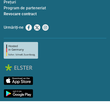
Prețuri
Program de parteneriat
Revocare contract
Urmăriți-ne
Facebook
X
Instagram