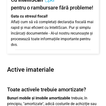
KI
pentru o rambursare fără probleme!
Gata cu stresul fiscal!
Aflați cum să vă completați declarația fiscală mai
rapid și mai eficient cu IntelliScan. Pur și simplu
încărcați documentele - AI-ul nostru recunoaște și
procesează toate informațiile importante pentru
dvs.
Active imateriale
Toate activele trebuie amortizate?
Bunuri mobile și imobile amortizabile
trebuie, în
principiu, "amortizate", adică costurile de achiziție sau