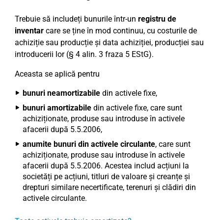
Trebuie să includeți bunurile într-un
registru de
inventar
care se ține în mod continuu, cu costurile de
achiziție sau producție și data achiziției, producției sau
introducerii lor (§ 4 alin. 3 fraza 5 EStG).
Aceasta se aplică pentru
bunuri neamortizabile
din activele fixe,
bunuri amortizabile
din activele fixe, care sunt
achiziționate, produse sau introduse în activele
afacerii după 5.5.2006,
anumite bunuri din activele circulante
, care sunt
achiziționate, produse sau introduse în activele
afacerii după 5.5.2006. Acestea includ acțiuni la
societăți pe acțiuni, titluri de valoare și creanțe și
drepturi similare necertificate, terenuri și clădiri din
activele circulante.