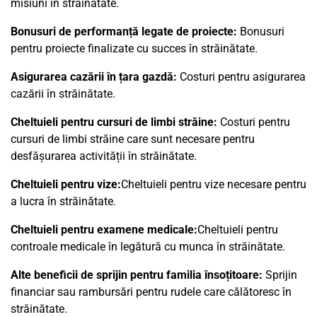
misiuni în străinătate.
Bonusuri de performanță legate de proiecte:
Bonusuri
pentru proiecte finalizate cu succes în străinătate.
Asigurarea cazării în țara gazdă:
Costuri pentru asigurarea
cazării în străinătate.
Cheltuieli pentru cursuri de limbi străine:
Costuri pentru
cursuri de limbi străine care sunt necesare pentru
desfășurarea activității în străinătate.
Cheltuieli pentru vize:
Cheltuieli pentru vize necesare pentru
a lucra în străinătate.
Cheltuieli pentru examene medicale:
Cheltuieli pentru
controale medicale în legătură cu munca în străinătate.
Alte beneficii de sprijin pentru familia însoțitoare:
Sprijin
financiar sau rambursări pentru rudele care călătoresc în
străinătate.