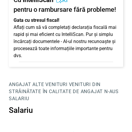
KI
pentru o rambursare fără probleme!
Gata cu stresul fiscal!
Aflați cum să vă completați declarația fiscală mai
rapid și mai eficient cu IntelliScan. Pur și simplu
încărcați documentele - AI-ul nostru recunoaște și
procesează toate informațiile importante pentru
dvs.
ANGAJAT
ALTE VENITURI
VENITURI DIN
STRĂINĂTATE ÎN CALITATE DE ANGAJAT
N-AUS
SALARIU
Salariu