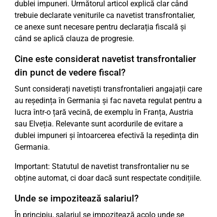
dublei impuneri. Următorul articol explică clar când
trebuie declarate veniturile ca navetist transfrontalier,
ce anexe sunt necesare pentru declarația fiscală și
când se aplică clauza de progresie.
Cine este considerat navetist transfrontalier
din punct de vedere fiscal?
Sunt considerați navetiști transfrontalieri angajații care
au reședința în Germania și fac naveta regulat pentru a
lucra într-o țară vecină, de exemplu în Franța, Austria
sau Elveția. Relevante sunt acordurile de evitare a
dublei impuneri și întoarcerea efectivă la reședința din
Germania.
Important: Statutul de navetist transfrontalier nu se
obține automat, ci doar dacă sunt respectate condițiile.
Unde se impozitează salariul?
În principiu, salariul se impozitează acolo unde se