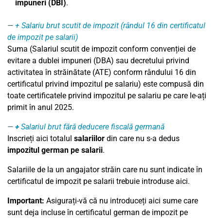
impuneri (DBI)
.
+ Salariu brut scutit de impozit (rândul 16 din certificatul
de impozit pe salarii)
Suma (Salariul scutit de impozit conform convenției de
evitare a dublei impuneri (DBA) sau decretului privind
activitatea în străinătate (ATE) conform rândului 16 din
certificatul privind impozitul pe salariu) este compusă din
toate certificatele privind impozitul pe salariu pe care le-ați
primit în anul 2025.
+
Salariul brut fără deducere fiscală germană
Inscrieți aici totalul
salariilor
din care nu s-a dedus
impozitul german pe salarii
.
Salariile de la un angajator străin care nu sunt indicate în
certificatul de impozit pe salarii trebuie introduse aici.
Important:
Asigurați-vă că nu introduceți aici sume care
sunt deja incluse în certificatul german de impozit pe