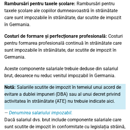
Rambursări pentru taxele școlare:
Rambursări pentru
taxele școlare ale copiilor dumneavoastră în străinătate
care sunt impozabile în străinătate, dar scutite de impozit
în Germania.
Costuri de formare și perfecționare profesională:
Costuri
pentru formarea profesională continuă în străinătate care
sunt impozabile în străinătate, dar scutite de impozit în
Germania.
Aceste componente salariale trebuie deduse din salariul
brut, deoarece nu reduc venitul impozabil în Germania.
Notă:
Salariile scutite de impozit în temeiul unui acord de
evitare a dublei impuneri (DBA) sau al unui decret privind
activitatea în străinătate (ATE) nu trebuie indicate aici.
Denumirea salariului impozabil.
Dacă salariul dvs. brut include componente salariale care
sunt scutite de impozit în conformitate cu legislația străină,