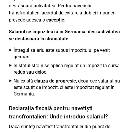
desfășoară activitatea. Pentru navetiștii
transfrontalieri, acordul de evitare a dublei impuneri
prevede adesea o
excepție
:
Salariul se impozitează în Germania, deși activitatea
se desfășoară în străinătate.
Întregul salariu este supus impozitului pe venit
german.
În statul străin se aplică regulat un impozit la sursă
redus sau deloc.
Nu există
clauza de progresie
, deoarece salariul nu
este scutit de impozit, ci este impozitat regulat în
Germania.
Declarația fiscală pentru navetiști
transfrontalieri: Unde introduc salariul?
Dacă sunteți navetist transfrontalier din punct de