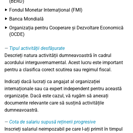
(BERD)
Fondul Monetar Internațional (FMI)
Banca Mondială
Organizația pentru Cooperare și Dezvoltare Economică
(OCDE)
Tipul activității desfășurate
Descrieți natura activității dumneavoastră în cadrul
acordului interguvernamental. Acest lucru este important
pentru a clasifica corect scutirea sau regimul fiscal.
Indicați dacă lucrați ca angajat al organizației
internaționale sau ca expert independent pentru această
organizație. Dacă este cazul, vă rugăm să anexați
documente relevante care să susțină activitățile
dumneavoastră.
Cota de salariu supusă reținerii progresive
Inscrieți salariul neimpozabil pe care l-ați primit în timpul