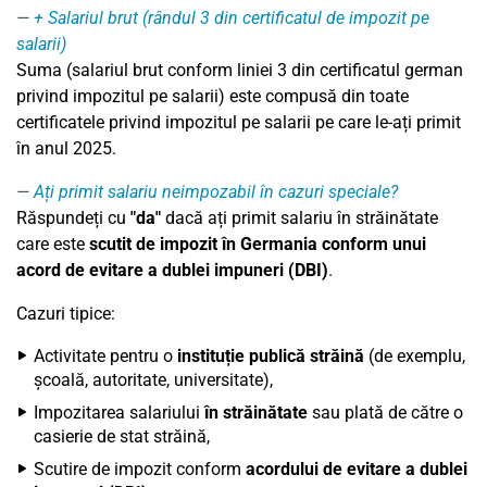
+ Salariul brut (rândul 3 din certificatul de impozit pe
salarii)
Suma (salariul brut conform liniei 3 din certificatul german
privind impozitul pe salarii) este compusă din toate
certificatele privind impozitul pe salarii pe care le-ați primit
în anul 2025.
Ați primit salariu neimpozabil în cazuri speciale?
Răspundeți cu
"da"
dacă ați primit salariu în străinătate
care este
scutit de impozit în Germania conform unui
acord de evitare a dublei impuneri (DBI)
.
Cazuri tipice:
Activitate pentru o
instituție publică străină
(de exemplu,
școală, autoritate, universitate),
Impozitarea salariului
în străinătate
sau plată de către o
casierie de stat străină,
Scutire de impozit conform
acordului de evitare a dublei