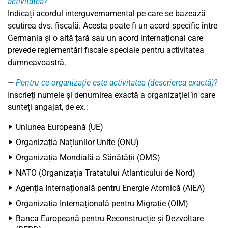
activitatea?
Indicați acordul interguvernamental pe care se bazează
scutirea dvs. fiscală. Acesta poate fi un acord specific între
Germania și o altă țară sau un acord internațional care
prevede reglementări fiscale speciale pentru activitatea
dumneavoastră.
Pentru ce organizație este activitatea (descrierea exactă)?
Inscrieți numele și denumirea exactă a organizației în care
sunteți angajat, de ex.:
Uniunea Europeană (UE)
Organizația Națiunilor Unite (ONU)
Organizația Mondială a Sănătății (OMS)
NATO (Organizația Tratatului Atlanticului de Nord)
Agenția Internațională pentru Energie Atomică (AIEA)
Organizația Internațională pentru Migrație (OIM)
Banca Europeană pentru Reconstrucție și Dezvoltare