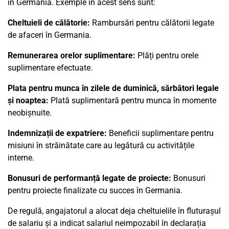
în Germania. Exemple în acest sens sunt:
Cheltuieli de călătorie:
Rambursări pentru călătorii legate
de afaceri în Germania.
Remunerarea orelor suplimentare:
Plăți pentru orele
suplimentare efectuate.
Plata pentru munca în zilele de duminică, sărbători legale
și noaptea:
Plată suplimentară pentru munca în momente
neobișnuite.
Indemnizații de expatriere:
Beneficii suplimentare pentru
misiuni în străinătate care au legătură cu activitățile
interne.
Bonusuri de performanță legate de proiecte:
Bonusuri
pentru proiecte finalizate cu succes în Germania.
De regulă, angajatorul a alocat deja cheltuielile în fluturașul
de salariu și a indicat salariul neimpozabil în declarația