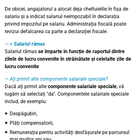
De obicei, angajatorul a alocat deja cheltuielile în fișa de
salariu și a indicat salariul neimpozabil în declarația
privind impozitul pe salariu. Administrația fiscală poate
revizui defalcarea ca parte a declarației fiscale.
=
Salariul rămas
Salariul rămas
se împarte în funcție de raportul dintre
zilele de lucru convenite în străinătate și celelalte zile de
lucru convenite
Ați primit alte componente salariale speciale?
Dacă ați primit alte
componente salariale speciale
, vă
rugăm să selectați "da". Componentele salariale speciale
includ, de exemplu:
Despăgubiri,
Plăți compensatorii,
Remunerația pentru activități desfășurate pe parcursul
mai multor ani sau