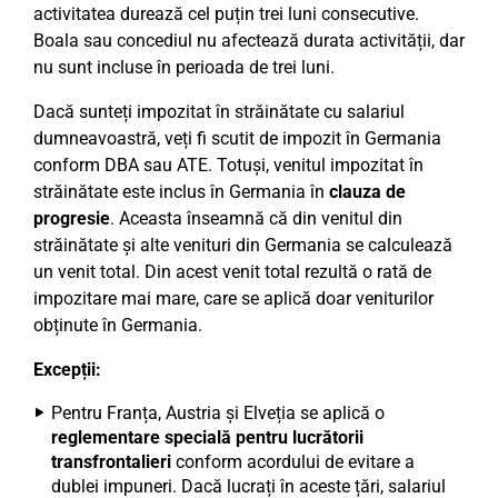
activitatea durează cel puțin trei luni consecutive.
Boala sau concediul nu afectează durata activității, dar
nu sunt incluse în perioada de trei luni.
Dacă sunteți impozitat în străinătate cu salariul
dumneavoastră, veți fi scutit de impozit în Germania
conform DBA sau ATE. Totuși, venitul impozitat în
străinătate este inclus în Germania în
clauza de
progresie
. Aceasta înseamnă că din venitul din
străinătate și alte venituri din Germania se calculează
un venit total. Din acest venit total rezultă o rată de
impozitare mai mare, care se aplică doar veniturilor
obținute în Germania.
Excepții:
Pentru Franța, Austria și Elveția se aplică o
reglementare specială pentru lucrătorii
transfrontalieri
conform acordului de evitare a
dublei impuneri. Dacă lucrați în aceste țări, salariul