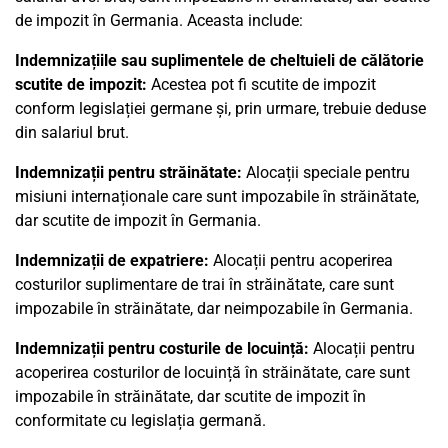
de impozit în Germania. Aceasta include:
Indemnizațiile sau suplimentele de cheltuieli de călătorie
scutite de impozit:
Acestea pot fi scutite de impozit
conform legislației germane și, prin urmare, trebuie deduse
din salariul brut.
Indemnizații pentru străinătate:
Alocații speciale pentru
misiuni internaționale care sunt impozabile în străinătate,
dar scutite de impozit în Germania.
Indemnizații de expatriere:
Alocații pentru acoperirea
costurilor suplimentare de trai în străinătate, care sunt
impozabile în străinătate, dar neimpozabile în Germania.
Indemnizații pentru costurile de locuință:
Alocații pentru
acoperirea costurilor de locuință în străinătate, care sunt
impozabile în străinătate, dar scutite de impozit în
conformitate cu legislația germană.