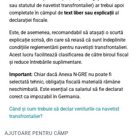
sau statutul de navetist transfrontalier) ar trebui apoi
completate în câmpul de
text liber sau explicații
al
declarației fiscale.
Este, de asemenea, recomandabil să atașați o scurtă
explicație scrisă, din care să reiasă că sunt îndeplinite
condițiile reglementării pentru navetiști transfrontalieri.
Acest lucru facilitează clasificarea de către biroul fiscal
și reduce întrebările suplimentare.
Important:
Chiar dacă Anexa N-GRE nu poate fi
selectată tehnic, obligația fiscală materială rămâne
neschimbată. Este esențial ca salariul să fie declarat
corect ca impozabil în Germania.
Când și cum trebuie să declar veniturile ca navetist
transfrontalier?
AJUTOARE PENTRU CÂMP