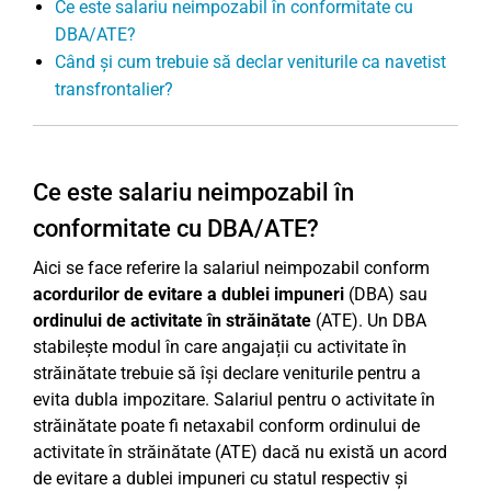
Ce este salariu neimpozabil în conformitate cu
DBA/ATE?
Când și cum trebuie să declar veniturile ca navetist
transfrontalier?
Ce este salariu neimpozabil în
conformitate cu DBA/ATE?
Aici se face referire la salariul neimpozabil conform
acordurilor de evitare a dublei impuneri
(DBA) sau
ordinului de activitate în străinătate
(ATE). Un DBA
stabilește modul în care angajații cu activitate în
străinătate trebuie să își declare veniturile pentru a
evita dubla impozitare. Salariul pentru o activitate în
străinătate poate fi netaxabil conform ordinului de
activitate în străinătate (ATE) dacă nu există un acord
de evitare a dublei impuneri cu statul respectiv și