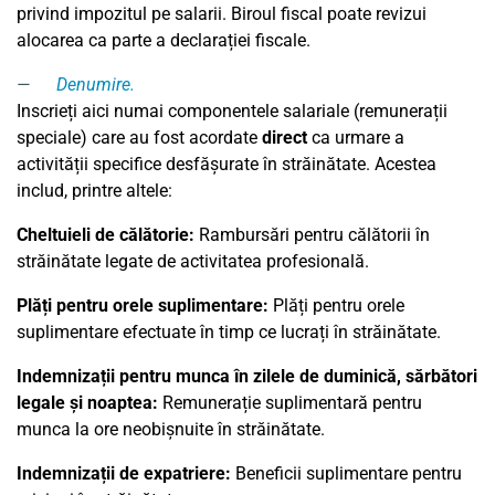
privind impozitul pe salarii. Biroul fiscal poate revizui
alocarea ca parte a declarației fiscale.
Denumire
.
Inscrieți aici numai componentele salariale (remunerații
speciale) care au fost acordate
direct
ca urmare a
activității specifice desfășurate în străinătate. Acestea
includ, printre altele:
Cheltuieli de călătorie:
Rambursări pentru călătorii în
străinătate legate de activitatea profesională.
Plăți pentru orele suplimentare:
Plăți pentru orele
suplimentare efectuate în timp ce lucrați în străinătate.
Indemnizații pentru munca în zilele de duminică, sărbători
legale și noaptea:
Remunerație suplimentară pentru
munca la ore neobișnuite în străinătate.
Indemnizații de expatriere:
Beneficii suplimentare pentru