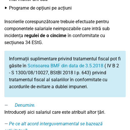
Programe de opțiuni pe acțiuni
Inscrierile corespunzătoare trebuie efectuate pentru
componentele salariale neimpozabile care intră sub
incidența
regulei de o cincime
în conformitate cu
secțiunea 34 EStG.
Informații suplimentare privind tratamentul fiscal pot fi
găsite în
Scrisoarea BMF din data de 3.5.2018
( IV B 2
- S 1300/08/10027, BStBl 2018 I p. 643) privind
tratamentul fiscal al salariilor în conformitate cu
acordurile de evitare a dublei impuneri.
Denumire
.
Introduceți aici salariul care este atribuit altor țări.
Pe ce alt acord interguvernamental se bazează