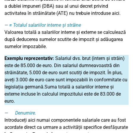
a dublei impuneri (DBA) sau al unui decret privind
activitatea în străinătate (ATE) nu trebuie introduse aici.
=
Totalul salariilor interne și străine
Valoarea totală a salariilor interne și externe se calculează
după deducerea sumelor scutite de impozit și adăugarea
sumelor impozabile.
Exemplu reprezentativ:
Salariul dvs. brut (intern și străin)
este de 85.000 de euro. Din salariul dumneavoastră din
străinătate, 5.000 de euro sunt scutiți de impozit. În plus,
aveți 3.000 de euro care sunt impozabili în conformitate cu
legislația germană.Suma totală a salariilor interne și
externe incluse în calculul impozitului este de 83.000 de
euro.
Denumire
.
Introduceți aici numai componentele salariale care au fost
acordate direct ca urmare a activității specifice desfășurate