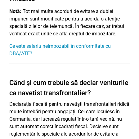
Notă:
Tot mai multe acorduri de evitare a dublei
impuneri sunt modificate pentru a acorda o atenție
specială zilelor de telemuncă. În fiecare caz, ar trebui
verificat exact unde se află dreptul de impozitare.
Ce este salariu neimpozabil în conformitate cu
DBA/ATE?
Când și cum trebuie să declar veniturile
ca navetist transfrontalier?
Declarația fiscală pentru navetiști transfrontalieri ridică
multe întrebări pentru angajați: Cei care locuiesc în
Germania, dar lucrează regulat într-o țară vecină, nu
sunt automat corect încadrați fiscal. Decisive sunt
reglementările speciale ale acordurilor de evitare a