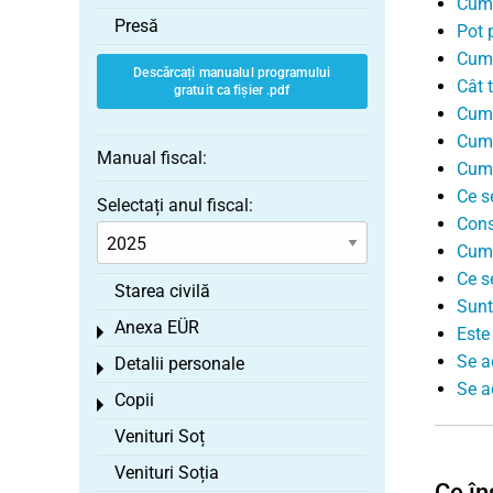
Cum 
Presă
Pot 
Cum 
Descărcați manualul programului
Cât 
gratuit ca fișier .pdf
Cum 
Cum ș
Manual fiscal:
Cum 
Ce s
Selectați anul fiscal:
Cons
Cum 
Ce se
Starea civilă
Sunt
Anexa EÜR
Toggle menu
Este 
Se a
Detalii personale
Toggle menu
Se ac
Copii
Toggle menu
Venituri Soț
Venituri Soția
Ce în