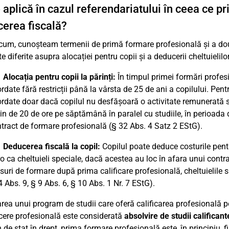
 aplică în cazul referendariatului în ceea ce pri
erea fiscală?
um, cunoșteam termenii de primă formare profesională și a doua
e diferite asupra alocației pentru copii și a deducerii cheltuielilo
 Alocația pentru copii la părinți:
În timpul primei formări profesio
rdate fără restricții până la vârsta de 25 de ani a copilului. Pent
rdate doar dacă copilul nu desfășoară o activitate remunerată 
in de 20 de ore pe săptămână în paralel cu studiile, în perioada 
tract de formare profesională (§ 32 Abs. 4 Satz 2 EStG).
 Deducerea fiscală la copil:
Copilul poate deduce costurile pent
o ca cheltuieli speciale, dacă acestea au loc în afara unui contr
uri de formare după prima calificare profesională, cheltuielile su
4 Abs. 9, § 9 Abs. 6, § 10 Abs. 1 Nr. 7 EStG).
area unui program de studii care oferă calificarea profesională p
cere profesională este considerată
absolvire de studii califican
de stat în drept, prima formare profesională este, în principiu, fi