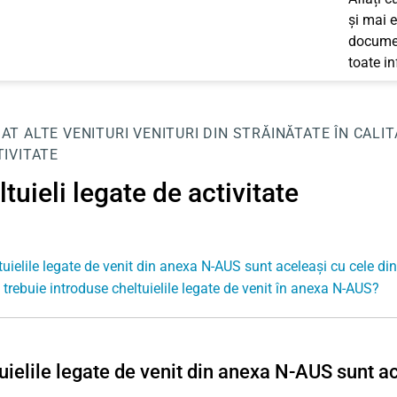
și mai e
documen
toate i
JAT
ALTE VENITURI
VENITURI DIN STRĂINĂTATE ÎN CALI
TIVITATE
tuieli legate de activitate
tuielile legate de venit din anexa N-AUS sunt aceleași cu cele di
trebuie introduse cheltuielile legate de venit în anexa N-AUS?
uielile legate de venit din anexa N-AUS sunt a