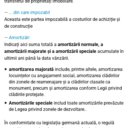
transferul de proprietăți imobiliare.
... din care impozabil
Aceasta este partea impozabilă a costurilor de achiziție și
de construcție
Amortizări
Indicați aici suma totală a
amortizării normale, a
amortizării majorate și a amortizării speciale
acumulate în
ultimii ani până la data vânzării.
amortizarea majorată
include, printre altele, amortizarea
locuințelor cu angajament social, amortizarea clădirilor
din zonele de reamenajare și a clădirilor clasate ca
monument, precum și amortizarea conform Legii privind
clădirile protejate.
Amortizările speciale
includ toate amortizările prevăzute
de Legea privind zonele de dezvoltare..
În conformitate cu legislația germană actuală, o regulă