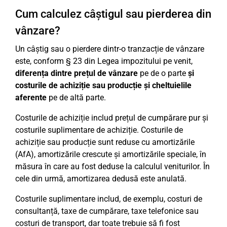
Cum calculez câștigul sau pierderea din
vânzare?
Un câștig sau o pierdere dintr-o tranzacție de vânzare
este, conform § 23 din Legea impozitului pe venit,
diferența dintre prețul de vânzare
pe de o parte
și
costurile de achiziție sau producție și cheltuielile
aferente
pe de altă parte.
Costurile de achiziție includ prețul de cumpărare pur și
costurile suplimentare de achiziție. Costurile de
achiziție sau producție sunt reduse cu amortizările
(AfA), amortizările crescute și amortizările speciale, în
măsura în care au fost deduse la calculul veniturilor. În
cele din urmă, amortizarea dedusă este anulată.
Costurile suplimentare includ, de exemplu, costuri de
consultanță, taxe de cumpărare, taxe telefonice sau
costuri de transport, dar toate trebuie să fi fost