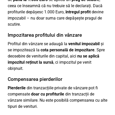
ceea ce înseamnă că nu trebuie să le declarați. Dacă
profiturile depășesc 1.000 Euro,
întregul profit
devine
impozabil – nu doar suma care depășește pragul de
scutire.
Impozitarea profitului din vânzare
Profitul din vânzare se adaugă la
venitul impozabil
și
se impozitează la
cota personală de impozitare
. Spre
deosebire de veniturile din capital, aici
nu se aplică
impozitul reținut la sursă
, ci impozitul pe venit
obișnuit.
Compensarea pierderilor
Pierderile
din tranzacțiile private de vânzare pot fi
compensate
doar cu profiturile
din tranzacții de
vânzare similare. Nu este posibilă compensarea cu alte
tipuri de venituri.