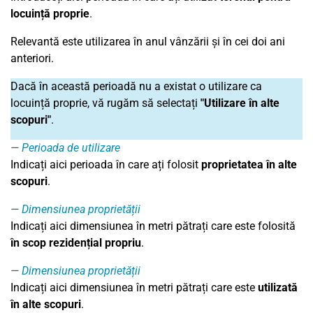
locuință proprie
.
Relevantă este utilizarea în anul vânzării și în cei doi ani
anteriori.
Dacă în această perioadă nu a existat o utilizare ca
locuință proprie, vă rugăm să selectați
"Utilizare în alte
scopuri"
.
Perioada de utilizare
Indicați aici perioada în care ați folosit
proprietatea în alte
scopuri
.
Dimensiunea proprietății
Indicați aici dimensiunea în metri pătrați care este folosită
în scop rezidențial propriu
.
Dimensiunea proprietății
Indicați aici dimensiunea în metri pătrați care este
utilizată
în alte scopuri
.