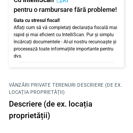
KI
pentru o rambursare fără probleme!
Gata cu stresul fiscal!
Aflați cum să vă completați declarația fiscală mai
rapid și mai eficient cu IntelliScan. Pur și simplu
încărcați documentele - AI-ul nostru recunoaște și
procesează toate informațiile importante pentru
dvs.
VÂNZĂRI PRIVATE
TERENURI
DESCRIERE (DE EX.
LOCAȚIA PROPRIETĂȚII)
Descriere (de ex. locația
proprietății)