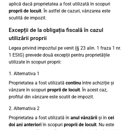
aplică dacă proprietatea a fost utilizată în scopuri
proprii de locuit
. În astfel de cazuri, vânzarea este
scutită de impozit.
Excepții de la obligația fiscală în cazul
utilizării proprii
Legea privind impozitul pe venit (§ 23 alin. 1 fraza 1 nr.
1 EStG) prevede două excepții pentru proprietățile
utilizate în scopuri proprii:
1. Alternativa 1
Proprietatea a fost utilizată
continu
între achiziție și
vânzare în scopuri
proprii de locuit
. În acest caz,
profitul din vânzare este scutit de impozit.
2. Alternativa 2
Proprietatea a fost utilizată în
anul vânzării
și în
cei
doi ani anteriori
în scopuri
proprii de locuit
. Nu este