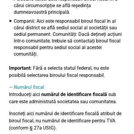
cărui circumscripție se află reședința
dumneavoastră principală.
Companii: Aici este responsabil biroul fiscal în al
cărui district se află sediul social al societății sau
sediul permanent. Comunități: Dacă dețineți acțiuni
într-o comunitate, trebuie să contactați biroul fiscal
responsabil pentru sediul social al acestei
comunități.
Important:
Fără a selecta statul federal, nu este
posibilă selectarea biroului fiscal responsabil.
Numărul fiscal
Introduceți aici
numărul de identificare fiscală
sub
care este administrată societatea sau comunitatea.
Inscrieți aici numărul de identificare fiscală atribuit de
biroul fiscal, nu numărul de identificare pentru TVA
(conform § 27a UStG).