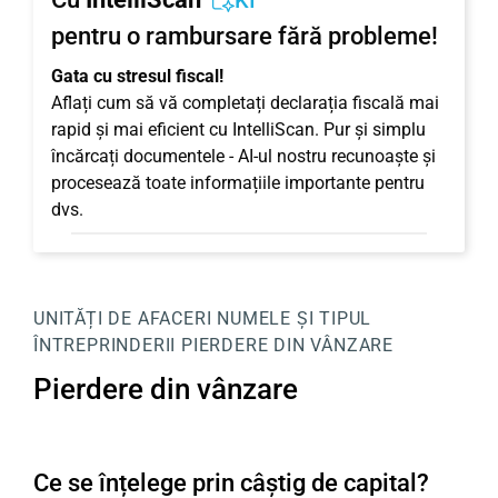
KI
pentru o rambursare fără probleme!
Gata cu stresul fiscal!
Aflați cum să vă completați declarația fiscală mai
rapid și mai eficient cu IntelliScan. Pur și simplu
încărcați documentele - AI-ul nostru recunoaște și
procesează toate informațiile importante pentru
dvs.
UNITĂȚI DE AFACERI
NUMELE ȘI TIPUL
ÎNTREPRINDERII
PIERDERE DIN VÂNZARE
Pierdere din vânzare
Ce se înțelege prin câștig de capital?