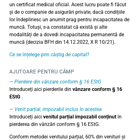
un certificat medical oficial. Acest lucru poate fi făcut
și de o companie de asigurări private, dacă condițiile
lor îndeplinesc un anumit prag pentru incapacitatea de
muncă. Totuși, s-a constatat că există și alte
modalități de a dovedi incapacitatea permanentă de
muncă (decizia BFH din 14.12.2022, X R 10/21).
Ce se înțelege prin câștig de capital?
AJUTOARE PENTRU CÂMP
Pierdere din vânzare conform § 16 EStG
Introduceți aici pierderile din
vânzare conform § 16
EStG
.
Venit parțial, impozabil inclus în acestea
Introduceți aici
venitul parțial impozabil conținut
în
pierderea din vânzări conform § 16 EStG.
Conform metodei venitului parțial, 60% din venituri și