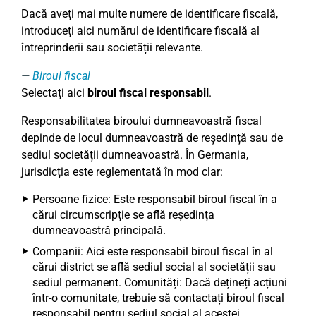
Dacă aveți mai multe numere de identificare fiscală,
introduceți aici numărul de identificare fiscală al
întreprinderii sau societății relevante.
Biroul fiscal
Selectați aici
biroul fiscal responsabil
.
Responsabilitatea biroului dumneavoastră fiscal
depinde de locul dumneavoastră de reședință sau de
sediul societății dumneavoastră. În Germania,
jurisdicția este reglementată în mod clar:
Persoane fizice: Este responsabil biroul fiscal în a
cărui circumscripție se află reședința
dumneavoastră principală.
Companii: Aici este responsabil biroul fiscal în al
cărui district se află sediul social al societății sau
sediul permanent. Comunități: Dacă dețineți acțiuni
într-o comunitate, trebuie să contactați biroul fiscal
responsabil pentru sediul social al acestei