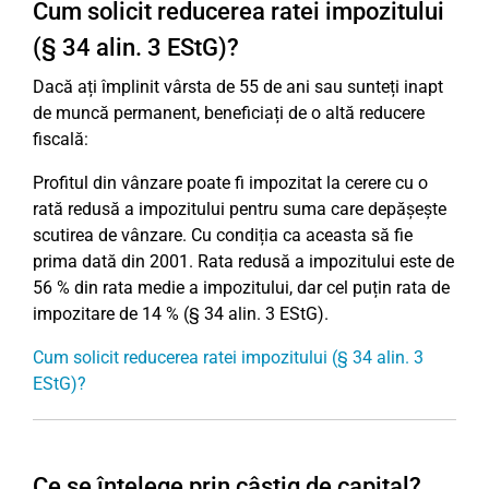
Cum solicit reducerea ratei impozitului
(§ 34 alin. 3 EStG)?
Dacă ați împlinit vârsta de 55 de ani sau sunteți inapt
de muncă permanent, beneficiați de o altă reducere
fiscală:
Profitul din vânzare poate fi impozitat la cerere cu o
rată redusă a impozitului pentru suma care depășește
scutirea de vânzare. Cu condiția ca aceasta să fie
prima dată din 2001. Rata redusă a impozitului este de
56 % din rata medie a impozitului, dar cel puțin rata de
impozitare de 14 % (§ 34 alin. 3 EStG).
Cum solicit reducerea ratei impozitului (§ 34 alin. 3
EStG)?
Ce se înțelege prin câștig de capital?