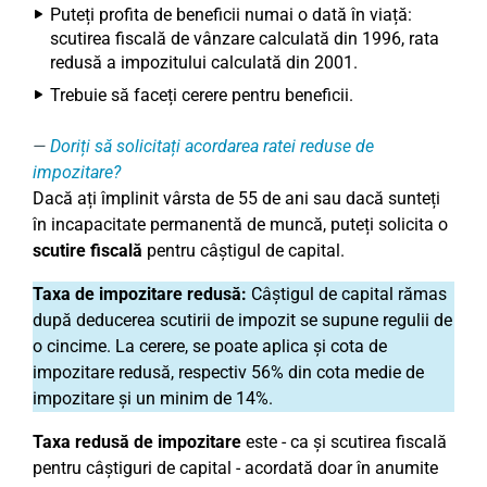
Puteți profita de beneficii numai o dată în viață:
scutirea fiscală de vânzare calculată din 1996, rata
redusă a impozitului calculată din 2001.
Trebuie să faceți cerere pentru beneficii.
Doriți să solicitați acordarea ratei reduse de
impozitare?
Dacă ați împlinit vârsta de 55 de ani sau dacă sunteți
în incapacitate permanentă de muncă, puteți solicita o
scutire fiscală
pentru câștigul de capital.
Taxa de impozitare redusă:
Câștigul de capital rămas
după deducerea scutirii de impozit se supune regulii de
o cincime. La cerere, se poate aplica și cota de
impozitare redusă, respectiv 56% din cota medie de
impozitare și un minim de 14%.
Taxa redusă de impozitare
este - ca și scutirea fiscală
pentru câștiguri de capital - acordată doar în anumite