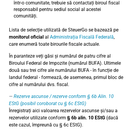
într-o comunitate, trebuie să contactați biroul fiscal
responsabil pentru sediul social al acestei
comunități.
Lista de selecție utilizată de SteuerGo se bazează pe
monitorul oficial
al
Administrația Fiscală Federală
,
care enumeră toate birourile fiscale actuale.
În paranteze veți găsi și numărul de patru cifre al
Biroului Federal de Impozite (numărul BUFA). Ultimele
două sau trei cifre ale numărului BUFA - în funcție de
landul federal - formează, de asemenea, primul bloc de
cifre al numărului dvs. fiscal.
Rezerve ascunse / rezerve conform § 6b Alin. 10
EStG (posibil coroborat cu § 6c EStG)
Înregistrați aici valoarea rezervelor ascunse și/sau a
rezervelor utilizate conform
§ 6b alin. 10 EStG
(dacă
este cazul, împreună cu § 6c EStG).