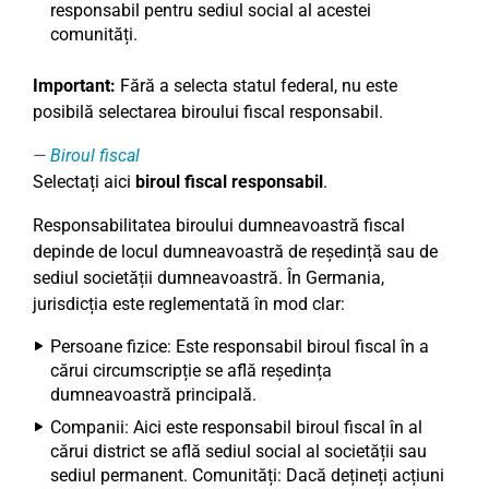
responsabil pentru sediul social al acestei
comunități.
Important:
Fără a selecta statul federal, nu este
posibilă selectarea biroului fiscal responsabil.
Biroul fiscal
Selectați aici
biroul fiscal responsabil
.
Responsabilitatea biroului dumneavoastră fiscal
depinde de locul dumneavoastră de reședință sau de
sediul societății dumneavoastră. În Germania,
jurisdicția este reglementată în mod clar:
Persoane fizice: Este responsabil biroul fiscal în a
cărui circumscripție se află reședința
dumneavoastră principală.
Companii: Aici este responsabil biroul fiscal în al
cărui district se află sediul social al societății sau
sediul permanent. Comunități: Dacă dețineți acțiuni