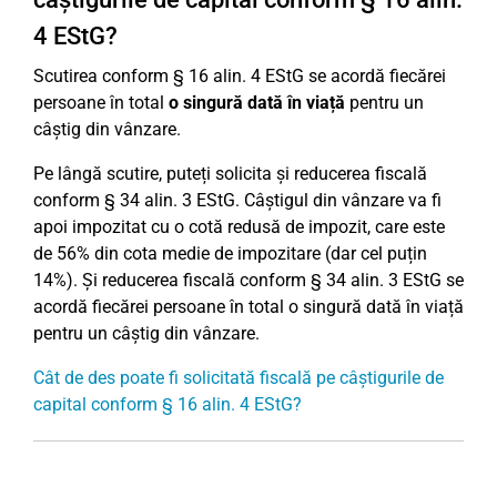
4 EStG?
Scutirea conform § 16 alin. 4 EStG se acordă fiecărei
persoane în total
o singură dată în viață
pentru un
câștig din vânzare.
Pe lângă scutire, puteți solicita și reducerea fiscală
conform § 34 alin. 3 EStG. Câștigul din vânzare va fi
apoi impozitat cu o cotă redusă de impozit, care este
de 56% din cota medie de impozitare (dar cel puțin
14%). Și reducerea fiscală conform § 34 alin. 3 EStG se
acordă fiecărei persoane în total o singură dată în viață
pentru un câștig din vânzare.
Cât de des poate fi solicitată fiscală pe câștigurile de
capital conform § 16 alin. 4 EStG?