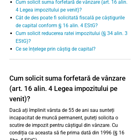
Cum solicit suma forfetară de vânzare (art. 16 alin.
4 Legea impozitului pe venit)?
Cât de des poate fi solicitată fiscală pe câștigurile
de capital conform § 16 alin. 4 EStG?
Cum solicit reducerea ratei impozitului (§ 34 alin. 3
EStG)?
Ce se înțelege prin câștig de capital?
Cum solicit suma forfetară de vânzare
(art. 16 alin. 4 Legea impozitului pe
venit)?
Dacă ați împlinit vârsta de 55 de ani sau sunteți
incapacitat de muncă permanent, puteți solicita o
scutire de impozit pentru câștigul din vânzare. Cu
condiția ca aceasta să fie prima dată din 1996 (§ 16