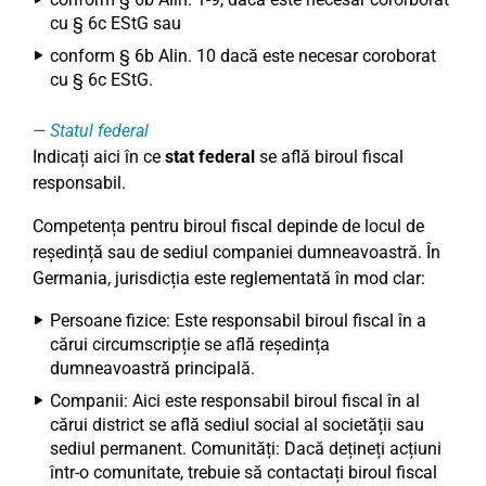
cu § 6c EStG sau
conform § 6b Alin. 10 dacă este necesar coroborat
cu § 6c EStG.
Statul federal
Indicați aici în ce
stat federal
se află biroul fiscal
responsabil.
Competența pentru biroul fiscal depinde de locul de
reședință sau de sediul companiei dumneavoastră. În
Germania, jurisdicția este reglementată în mod clar:
Persoane fizice: Este responsabil biroul fiscal în a
cărui circumscripție se află reședința
dumneavoastră principală.
Companii: Aici este responsabil biroul fiscal în al
cărui district se află sediul social al societății sau
sediul permanent. Comunități: Dacă dețineți acțiuni
într-o comunitate, trebuie să contactați biroul fiscal