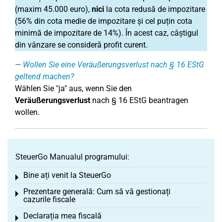
(maxim 45.000 euro),
nici
la cota redusă de impozitare
(56% din cota medie de impozitare și cel puțin cota
minimă de impozitare de 14%). În acest caz, câștigul
din vânzare se consideră profit curent.
Wollen Sie eine Veräußerungsverlust nach § 16 EStG
geltend machen?
Wählen Sie "ja" aus, wenn Sie den
Veräußerungsverlust
nach § 16 EStG beantragen
wollen.
SteuerGo Manualul programului:
Bine ați venit la SteuerGo
Toggle menu
Prezentare generală: Cum să vă gestionați
Toggle menu
cazurile fiscale
Declarația mea fiscală
Toggle menu