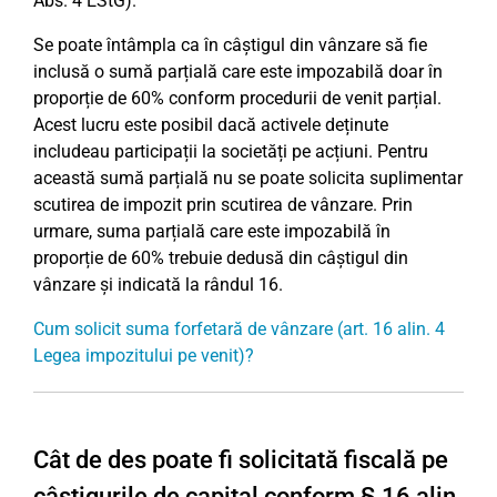
Abs. 4 EStG).
Se poate întâmpla ca în câștigul din vânzare să fie
inclusă o sumă parțială care este impozabilă doar în
proporție de 60% conform procedurii de venit parțial.
Acest lucru este posibil dacă activele deținute
includeau participații la societăți pe acțiuni. Pentru
această sumă parțială nu se poate solicita suplimentar
scutirea de impozit prin scutirea de vânzare. Prin
urmare, suma parțială care este impozabilă în
proporție de 60% trebuie dedusă din câștigul din
vânzare și indicată la rândul 16.
Cum solicit suma forfetară de vânzare (art. 16 alin. 4
Legea impozitului pe venit)?
Cât de des poate fi solicitată fiscală pe
câștigurile de capital conform § 16 alin.