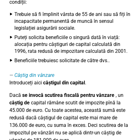
condiții:
Trebuie să fi împlinit vârsta de 55 de ani sau să fiți în
incapacitate permanentă de muncă în sensul
legislației asigurării sociale.
Puteți solicita beneficiile o singură dată în viață:
alocația pentru câștiguri de capital calculată din
1996, rata redusă de impozitare calculată din 2001.
Beneficiile trebuiesc solicitate de către dvs..
Câștig din vânzare
Introduceți aici
câștigul din capital
.
Dacă
se invocă scutirea fiscală pentru vânzare
, un
câștig de
capital rămâne scutit de impozite pînă la
45.000 de euro. Cu toate acestea, această sumă este
redusă dacă câștigul de capital este mai mare de
136.000 de euro, cu suma în exces. Deci scutirea de la
impozitul pe vânzări nu se aplică dintr-un câștig de