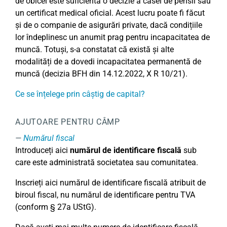
de obicei este suficientă o decizie a casei de pensii sau
un certificat medical oficial. Acest lucru poate fi făcut
și de o companie de asigurări private, dacă condițiile
lor îndeplinesc un anumit prag pentru incapacitatea de
muncă. Totuși, s-a constatat că există și alte
modalități de a dovedi incapacitatea permanentă de
muncă (decizia BFH din 14.12.2022, X R 10/21).
Ce se înțelege prin câștig de capital?
AJUTOARE PENTRU CÂMP
Numărul fiscal
Introduceți aici
numărul de identificare fiscală
sub
care este administrată societatea sau comunitatea.
Inscrieți aici numărul de identificare fiscală atribuit de
biroul fiscal, nu numărul de identificare pentru TVA
(conform § 27a UStG).