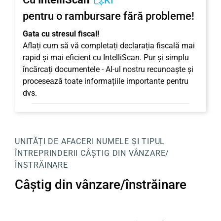
KI
pentru o rambursare fără probleme!
Gata cu stresul fiscal!
Aflați cum să vă completați declarația fiscală mai
rapid și mai eficient cu IntelliScan. Pur și simplu
încărcați documentele - AI-ul nostru recunoaște și
procesează toate informațiile importante pentru
dvs.
UNITĂȚI DE AFACERI
NUMELE ȘI TIPUL
ÎNTREPRINDERII
CÂȘTIG DIN VÂNZARE/
ÎNSTRĂINARE
Câștig din vânzare/înstrăinare