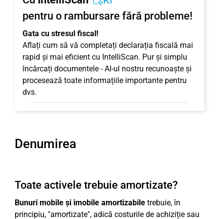
KI
pentru o rambursare fără probleme!
Gata cu stresul fiscal!
Aflați cum să vă completați declarația fiscală mai
rapid și mai eficient cu IntelliScan. Pur și simplu
încărcați documentele - AI-ul nostru recunoaște și
procesează toate informațiile importante pentru
dvs.
Denumirea
Toate activele trebuie amortizate?
Bunuri mobile și imobile amortizabile
trebuie, în
principiu, "amortizate", adică costurile de achiziție sau