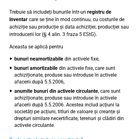
Trebuie să includeți bunurile într-un
registru de
inventar
care se ține în mod continuu, cu costurile de
achiziție sau producție și data achiziției, producției sau
introducerii lor (§ 4 alin. 3 fraza 5 EStG).
Aceasta se aplică pentru
bunuri neamortizabile
din activele fixe,
bunuri amortizabile
din activele fixe, care sunt
achiziționate, produse sau introduse în activele
afacerii după 5.5.2006,
anumite bunuri din activele circulante
, care sunt
achiziționate, produse sau introduse în activele
afacerii după 5.5.2006. Acestea includ acțiuni la
societăți pe acțiuni, titluri de valoare și creanțe și
drepturi similare necertificate, terenuri și clădiri din
activele circulante.