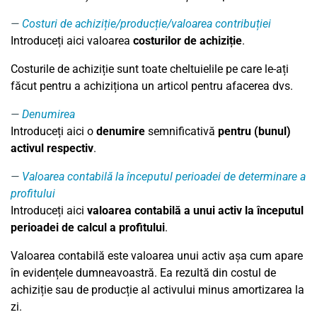
Costuri de achiziție/producție/valoarea contribuției
Introduceți aici valoarea
costurilor de achiziție
.
Costurile de achiziție sunt toate cheltuielile pe care le-ați
făcut pentru a achiziționa un articol pentru afacerea dvs.
Denumirea
Introduceți aici o
denumire
semnificativă
pentru (bunul)
activul respectiv
.
Valoarea contabilă la începutul perioadei de determinare a
profitului
Introduceți aici
valoarea contabilă a unui activ la începutul
perioadei de calcul a profitului
.
Valoarea contabilă este valoarea unui activ așa cum apare
în evidențele dumneavoastră. Ea rezultă din costul de
achiziție sau de producție al activului minus amortizarea la
zi.