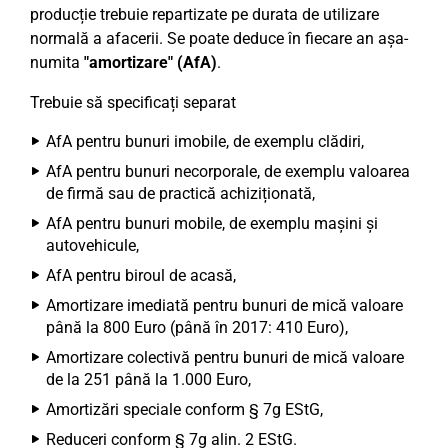
producție trebuie repartizate pe durata de utilizare
normală a afacerii. Se poate deduce în fiecare an așa-
numita
"amortizare" (AfA)
.
Trebuie să specificați separat
AfA pentru bunuri imobile, de exemplu clădiri,
AfA pentru bunuri necorporale, de exemplu valoarea
de firmă sau de practică achiziționată,
AfA pentru bunuri mobile, de exemplu mașini și
autovehicule,
AfA pentru biroul de acasă,
Amortizare imediată pentru bunuri de mică valoare
până la 800 Euro (până în 2017: 410 Euro),
Amortizare colectivă pentru bunuri de mică valoare
de la 251 până la 1.000 Euro,
Amortizări speciale conform § 7g EStG,
Reduceri conform § 7g alin. 2 EStG.