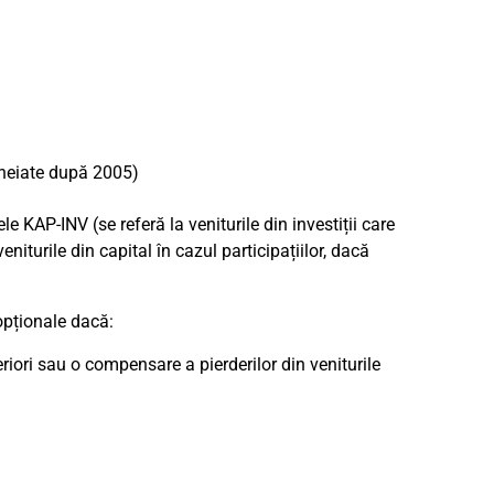
cheiate după 2005)
 KAP-INV (se referă la veniturile din investiții care
niturile din capital în cazul participațiilor, dacă
opționale dacă:
eriori sau o compensare a pierderilor din veniturile