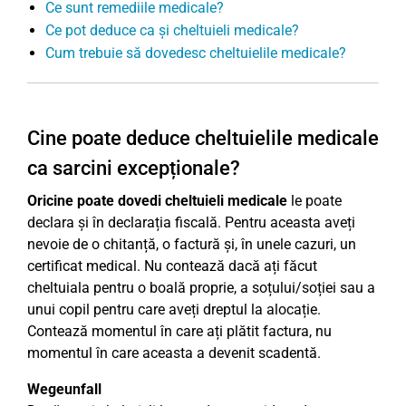
Ce sunt remediile medicale?
Ce pot deduce ca și cheltuieli medicale?
Cum trebuie să dovedesc cheltuielile medicale?
Cine poate deduce cheltuielile medicale
ca sarcini excepționale?
Oricine poate dovedi cheltuieli medicale
le poate
declara și în declarația fiscală. Pentru aceasta aveți
nevoie de o chitanță, o factură și, în unele cazuri, un
certificat medical. Nu contează dacă ați făcut
cheltuiala pentru o boală proprie, a soțului/soției sau a
unui copil pentru care aveți dreptul la alocație.
Contează momentul în care ați plătit factura, nu
momentul în care aceasta a devenit scadentă.
Wegeunfall