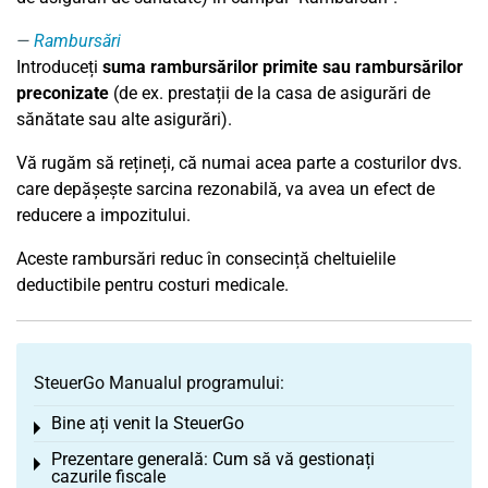
Rambursări
Introduceți
suma rambursărilor primite sau rambursărilor
preconizate
(de ex. prestații de la casa de asigurări de
sănătate sau alte asigurări).
Vă rugăm să rețineți, că numai acea parte a costurilor dvs.
care depășește sarcina rezonabilă, va avea un efect de
reducere a impozitului.
Aceste rambursări reduc în consecință cheltuielile
deductibile pentru costuri medicale.
SteuerGo Manualul programului:
Bine ați venit la SteuerGo
Toggle menu
Prezentare generală: Cum să vă gestionați
Toggle menu
cazurile fiscale