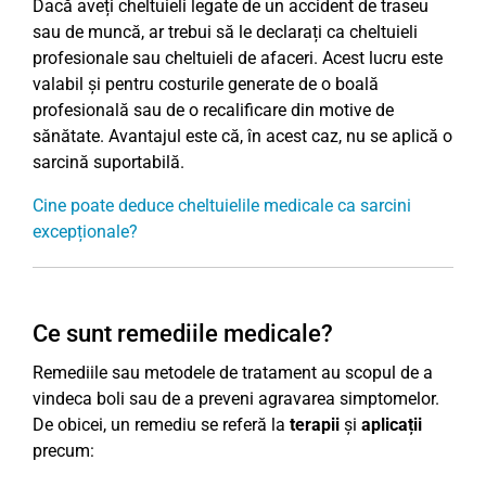
Dacă aveți cheltuieli legate de un accident de traseu
sau de muncă, ar trebui să le declarați ca cheltuieli
profesionale sau cheltuieli de afaceri. Acest lucru este
valabil și pentru costurile generate de o boală
profesională sau de o recalificare din motive de
sănătate. Avantajul este că, în acest caz, nu se aplică o
sarcină suportabilă.
Cine poate deduce cheltuielile medicale ca sarcini
excepționale?
Ce sunt remediile medicale?
Remediile sau metodele de tratament au scopul de a
vindeca boli sau de a preveni agravarea simptomelor.
De obicei, un remediu se referă la
terapii
și
aplicații
precum: