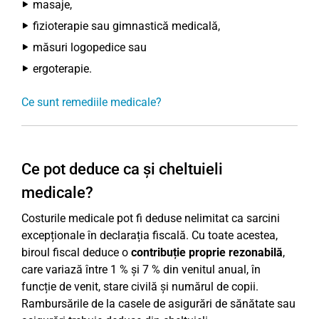
masaje,
fizioterapie sau gimnastică medicală,
măsuri logopedice sau
ergoterapie.
Ce sunt remediile medicale?
Ce pot deduce ca și cheltuieli
medicale?
Costurile medicale pot fi deduse nelimitat ca sarcini
excepționale în declarația fiscală. Cu toate acestea,
biroul fiscal deduce o
contribuție proprie rezonabilă
,
care variază între 1 % și 7 % din venitul anual, în
funcție de venit, stare civilă și numărul de copii.
Rambursările de la casele de asigurări de sănătate sau