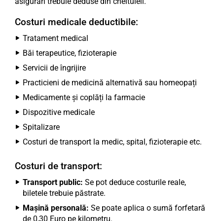
asigurări trebuie deduse din cheltuieli.
Costuri medicale deductibile:
Tratament medical
Băi terapeutice, fizioterapie
Servicii de îngrijire
Practicieni de medicină alternativă sau homeopați
Medicamente și coplăți la farmacie
Dispozitive medicale
Spitalizare
Costuri de transport la medic, spital, fizioterapie etc.
Costuri de transport:
Transport public:
Se pot deduce costurile reale,
biletele trebuie păstrate.
Mașină personală:
Se poate aplica o sumă forfetară
de 0,30 Euro pe kilometru.