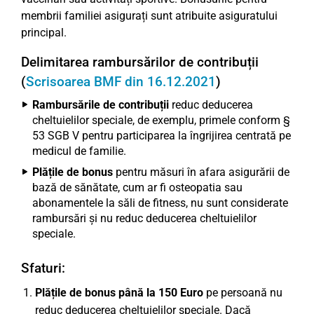
membrii familiei asigurați sunt atribuite asiguratului
principal.
Delimitarea rambursărilor de contribuții
(
Scrisoarea BMF din 16.12.2021
)
Rambursările de contribuții
reduc deducerea
cheltuielilor speciale, de exemplu, primele conform §
53 SGB V pentru participarea la îngrijirea centrată pe
medicul de familie.
Plățile de bonus
pentru măsuri în afara asigurării de
bază de sănătate, cum ar fi osteopatia sau
abonamentele la săli de fitness, nu sunt considerate
rambursări și nu reduc deducerea cheltuielilor
speciale.
Sfaturi:
Plățile de bonus până la 150 Euro
pe persoană nu
reduc deducerea cheltuielilor speciale. Dacă