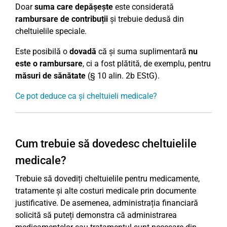
Doar
suma care depășește
este considerată
rambursare de contribuții
și trebuie dedusă din
cheltuielile speciale.
Este posibilă o
dovadă
că și suma suplimentară
nu
este o rambursare
, ci a fost plătită, de exemplu, pentru
măsuri de sănătate
(§ 10 alin. 2b EStG).
Ce pot deduce ca și cheltuieli medicale?
Cum trebuie să dovedesc cheltuielile
medicale?
Trebuie să dovediți cheltuielile pentru medicamente,
tratamente și alte costuri medicale prin documente
justificative. De asemenea, administrația financiară
solicită să puteți demonstra că administrarea