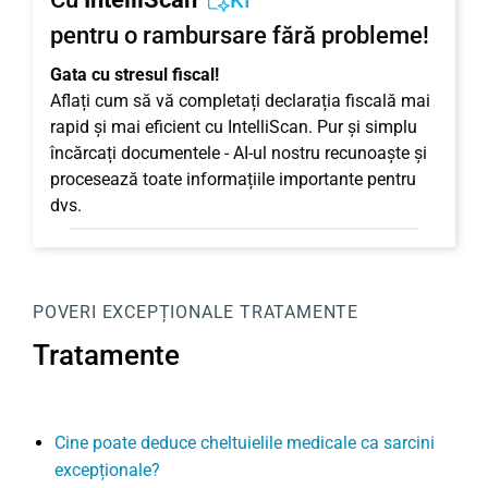
KI
pentru o rambursare fără probleme!
Gata cu stresul fiscal!
Aflați cum să vă completați declarația fiscală mai
rapid și mai eficient cu IntelliScan. Pur și simplu
încărcați documentele - AI-ul nostru recunoaște și
procesează toate informațiile importante pentru
dvs.
POVERI EXCEPȚIONALE
TRATAMENTE
Tratamente
Cine poate deduce cheltuielile medicale ca sarcini
excepționale?