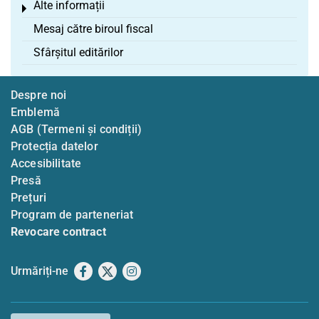
Alte informații
Toggle menu
Mesaj către biroul fiscal
Sfârșitul editărilor
Despre noi
Emblemă
AGB (Termeni și condiții)
Protecția datelor
Accesibilitate
Presă
Prețuri
Program de parteneriat
Revocare contract
Urmăriți-ne
Facebook
X
Instagram