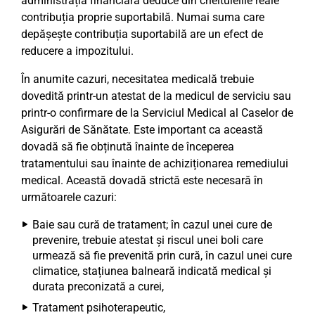
administrația financiară deduce din cheltuielile reale
contribuția proprie suportabilă. Numai suma care
depășește contribuția suportabilă are un efect de
reducere a impozitului.
În anumite cazuri, necesitatea medicală trebuie
dovedită printr-un atestat de la medicul de serviciu sau
printr-o confirmare de la Serviciul Medical al Caselor de
Asigurări de Sănătate. Este important ca această
dovadă să fie obținută înainte de începerea
tratamentului sau înainte de achiziționarea remediului
medical. Această dovadă strictă este necesară în
următoarele cazuri:
Baie sau cură de tratament; în cazul unei cure de
prevenire, trebuie atestat și riscul unei boli care
urmează să fie prevenită prin cură, în cazul unei cure
climatice, stațiunea balneară indicată medical și
durata preconizată a curei,
Tratament psihoterapeutic,