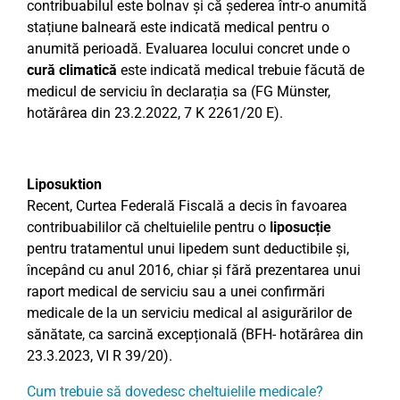
contribuabilul este bolnav și că șederea într-o anumită
stațiune balneară este indicată medical pentru o
anumită perioadă. Evaluarea locului concret unde o
cură climatică
este indicată medical trebuie făcută de
medicul de serviciu în declarația sa (FG Münster,
hotărârea din 23.2.2022, 7 K 2261/20 E).
Liposuktion
Recent, Curtea Federală Fiscală a decis în favoarea
contribuabililor că cheltuielile pentru o
liposucție
pentru tratamentul unui lipedem sunt deductibile și,
începând cu anul 2016, chiar și fără prezentarea unui
raport medical de serviciu sau a unei confirmări
medicale de la un serviciu medical al asigurărilor de
sănătate, ca sarcină excepțională (BFH- hotărârea din
23.3.2023, VI R 39/20).
Cum trebuie să dovedesc cheltuielile medicale?