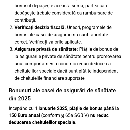
bonusul depășește această sumă, partea care
depășește trebuie considerată ca rambursare de
contribuții.
Verificați decizia fiscală:
Uneori, programele de
bonus ale casei de asigurări nu sunt raportate
corect. Verificați valorile aplicate.
Asigurare privată de sănătate:
Plățile de bonus de
la asigurările private de sănătate pentru promovarea
unui comportament economic reduc deducerea
cheltuielilor speciale dacă sunt plătite independent
de cheltuielile financiare suportate.
Bonusuri ale casei de asigurări de sănătate
din 2025
Începând cu
1 ianuarie 2025
,
plățile de bonus până la
150 Euro anual
(conform § 65a SGB V)
nu reduc
deducerea cheltuielilor speciale
.