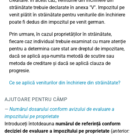
creditare. În acest caz, veniturile din închiriere din
străinătate trebuie declarate în anexa "V". Impozitul pe
venit plătit în străinătate pentru veniturile din închiriere
poate fi dedus din impozitul pe venit german.
Prin urmare, în cazul proprietăților în străinătate,
fiecare caz individual trebuie examinat cu mare atenție
pentru a determina care stat are dreptul de impozitare,
dacă se aplică așa-numita metodă de scutire sau
metoda de creditare și dacă se aplică clauza de
progresie.
Ce se aplică veniturilor din închiriere din străinătate?
AJUTOARE PENTRU CÂMP
Numărul dosarului conform avizului de evaluare a
impozitului pe proprietate
Introduceți întotdeauna
numărul de referință conform
deciziei de evaluare a impozitului pe proprietate
(
anterior: