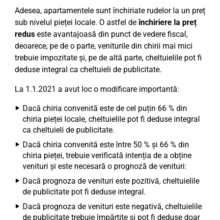
Adesea, apartamentele sunt închiriate rudelor la un preț
sub nivelul pieței locale. O astfel de
închiriere la preț
redus
este avantajoasă din punct de vedere fiscal,
deoarece, pe de o parte, veniturile din chirii mai mici
trebuie impozitate și, pe de altă parte, cheltuielile pot fi
deduse integral ca cheltuieli de publicitate.
La 1.1.2021 a avut loc o modificare importantă:
Dacă chiria convenită este de cel puțin 66 % din
chiria pieței locale, cheltuielile pot fi deduse integral
ca cheltuieli de publicitate.
Dacă chiria convenită este între 50 % și 66 % din
chiria pieței, trebuie verificată intenția de a obține
venituri și este necesară o prognoză de venituri:
Dacă prognoza de venituri este pozitivă, cheltuielile
de publicitate pot fi deduse integral.
Dacă prognoza de venituri este negativă, cheltuielile
de publicitate trebuie împărțite și pot fi deduse doar