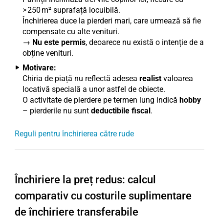
> 250 m² suprafață locuibilă.
Închirierea duce la pierderi mari, care urmează să fie
compensate cu alte venituri.
→
Nu este permis
, deoarece nu există o intenție de a
obține venituri.
Motivare:
Chiria de piață nu reflectă adesea
realist
valoarea
locativă specială a unor astfel de obiecte.
O activitate de pierdere pe termen lung indică
hobby
– pierderile nu sunt
deductibile fiscal
.
Reguli pentru închirierea către rude
Închiriere la preț redus: calcul
comparativ cu costurile suplimentare
de închiriere transferabile