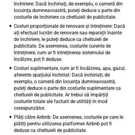
închiriere: Dacă închiriați, de exemplu, o cameră din
locuința dumneavoastră, puteți deduce o parte din
costurile de închiriere ca cheltuieli de publicitate.
Costuri proporționale de renovare și întreținere: Dacă
ați efectuat lucrări de renovare sau reparații înainte
de închiriere, le puteți deduce ca cheltuieli de
publicitate. De asemenea, costurile curente de
întreținere, cum ar fi întreținerea sistemului de
încălzire, pot fi deduse.
Costuri suplimentare, cum ar fi încălzirea, apa, gazul,
aferente spațiului închiriat: Dacă închiriați, de
exemplu, o cameră din locuința dumneavoastră,
puteți deduce o parte din costurile suplimentare ca
cheltuieli de publicitate. Ar trebui să împărțiți
costurile totale ale facturii de utilități în mod
corespunzător.
Plăți către Airbnb: De asemenea, costurile pe care le
plătiți pentru utilizarea platformei Airbnb pot fi
deduse ca cheltuieli de publicitate.