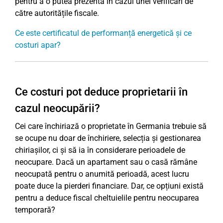
pentru a o putea prezenta în cazul unei verificări de
către autoritățile fiscale.
Ce este certificatul de performanță energetică și ce
costuri apar?
Ce costuri pot deduce proprietarii în
cazul neocupării?
Cei care închiriază o proprietate în Germania trebuie să
se ocupe nu doar de închiriere, selecția și gestionarea
chiriașilor, ci și să ia în considerare perioadele de
neocupare. Dacă un apartament sau o casă rămâne
neocupată pentru o anumită perioadă, acest lucru
poate duce la pierderi financiare. Dar, ce opțiuni există
pentru a deduce fiscal cheltuielile pentru neocuparea
temporară?