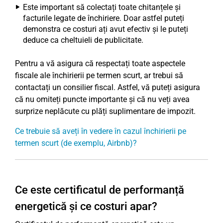
Este important să colectați toate chitanțele și
facturile legate de închiriere. Doar astfel puteți
demonstra ce costuri ați avut efectiv și le puteți
deduce ca cheltuieli de publicitate.
Pentru a vă asigura că respectați toate aspectele
fiscale ale închirierii pe termen scurt, ar trebui să
contactați un consilier fiscal. Astfel, vă puteți asigura
că nu omiteți puncte importante și că nu veți avea
surprize neplăcute cu plăți suplimentare de impozit.
Ce trebuie să aveți în vedere în cazul închirierii pe
termen scurt (de exemplu, Airbnb)?
Ce este certificatul de performanță
energetică și ce costuri apar?