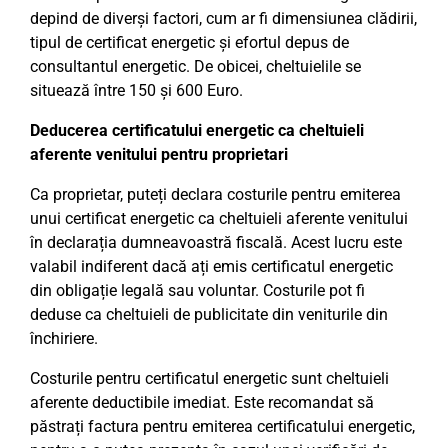
depind de diverși factori, cum ar fi dimensiunea clădirii,
tipul de certificat energetic și efortul depus de
consultantul energetic. De obicei, cheltuielile se
situează între 150 și 600 Euro.
Deducerea certificatului energetic ca cheltuieli
aferente venitului pentru proprietari
Ca proprietar, puteți declara costurile pentru emiterea
unui certificat energetic ca cheltuieli aferente venitului
în declarația dumneavoastră fiscală. Acest lucru este
valabil indiferent dacă ați emis certificatul energetic
din obligație legală sau voluntar. Costurile pot fi
deduse ca cheltuieli de publicitate din veniturile din
închiriere.
Costurile pentru certificatul energetic sunt cheltuieli
aferente deductibile imediat. Este recomandat să
păstrați factura pentru emiterea certificatului energetic,