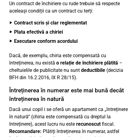
Un contract de închiriere cu rude trebuie să respecte
aceleași condiții ca un contract cu terți:
Contract scris și clar reglementat
Plata efectivă a chiriei
Executare conform acordului
Dacă, de exemplu, chiria este compensată cu
întreținerea, nu există
o relație de închiriere plătită
–
cheltuielile de publicitate nu sunt
deductibile
(decizia
BFH din 16.2.2016, IX R 28/15).
Întreținerea în numerar este mai bună decât
întreținerea în natură
Dacă unui copil i se oferă un apartament ca „întreținere
în natură“ (chiria este compensată cu dreptul la
întreținere), acest lucru nu este
recunoscut
fiscal.
Recomandare:
Plătiți întreținerea în numerar, astfel