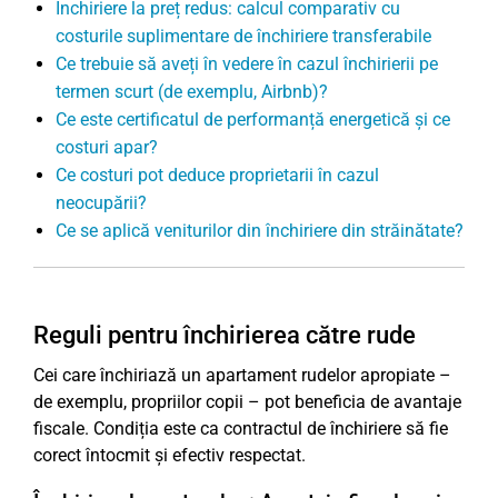
Închiriere la preț redus: calcul comparativ cu
costurile suplimentare de închiriere transferabile
Ce trebuie să aveți în vedere în cazul închirierii pe
termen scurt (de exemplu, Airbnb)?
Ce este certificatul de performanță energetică și ce
costuri apar?
Ce costuri pot deduce proprietarii în cazul
neocupării?
Ce se aplică veniturilor din închiriere din străinătate?
Reguli pentru închirierea către rude
Cei care închiriază un apartament rudelor apropiate –
de exemplu, propriilor copii – pot beneficia de avantaje
fiscale. Condiția este ca contractul de închiriere să fie
corect întocmit și efectiv respectat.