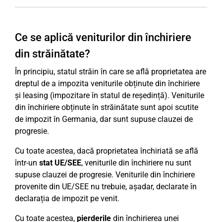
Ce se aplică veniturilor din închiriere
din străinătate?
În principiu, statul străin în care se află proprietatea are
dreptul de a impozita veniturile obținute din închiriere
și leasing (impozitare în statul de reședință). Veniturile
din închiriere obținute în străinătate sunt apoi scutite
de impozit în Germania, dar sunt supuse clauzei de
progresie.
Cu toate acestea, dacă proprietatea închiriată se află
într-un
stat UE/SEE
, veniturile din închiriere nu sunt
supuse clauzei de progresie. Veniturile din închiriere
provenite din UE/SEE nu trebuie, așadar, declarate în
declarația de impozit pe venit.
Cu toate acestea,
pierderile
din închirierea unei