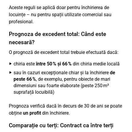
Aceste reguli se aplică doar pentru închirierea de
locuințe – nu pentru spații utilizate comercial sau
profesional.
Prognoza de excedent total: Când este
necesară?
O prognoză de excedent total trebuie efectuată dacă:
chiria este
între 50 % și 66 %
din chiria medie locală
sau în cazuri excepționale chiar și la închiriere
de
peste 66 %
, de exemplu, pentru obiecte de mari
dimensiuni sau foarte elaborate (peste 250 m²
suprafață locuibilă)
Prognoza verifică dacă în decurs de 30 de ani se poate
obține
un profit
din închiriere.
Comparație cu terți: Contract ca între terți