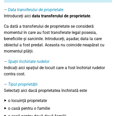
Data transferului de proprietate
Introduceți aici
data transferului de proprietate
.
Ca dată a transferului de proprietate se consideră
momentul în care au fost transferate legal posesia,
beneficiile și sarcinile. Introduceți, așadar, data la care
obiectul a fost predat. Aceasta nu coincide neapărat cu
momentul plății.
Spații închiriate rudelor
Indicați aici spațiul de locuit care a fost închiriat rudelor
contra cost.
Tipul proprietății
Selectați aici dacă proprietatea închiriată este
o locuință proprietate
o casă pentru o familie