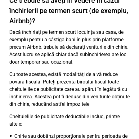
Ce trebuie să aveți în vedere în cazul
închirierii pe termen scurt (de exemplu,
Airbnb)?
Dacă închiriați pe termen scurt locuința sau casa, de
exemplu pentru a câștiga bani în plus prin platforme
precum Airbnb, trebuie să declarați veniturile din chirie.
Acest lucru se aplică chiar dacă subînchirierea are loc
doar temporar sau ocazional.
Cu toate acestea, există modalități de a vă reduce
povara fiscală. Puteți prezenta biroului fiscal toate
cheltuielile de publicitate care au apărut în legătură cu
închirierea. Acestea pot fi deduse din veniturile obținute
din chirie, reducând astfel impozitele.
Cheltuielile de publicitate deductibile includ, printre
altele:
Chirie sau dobânzi proporționale pentru perioada de