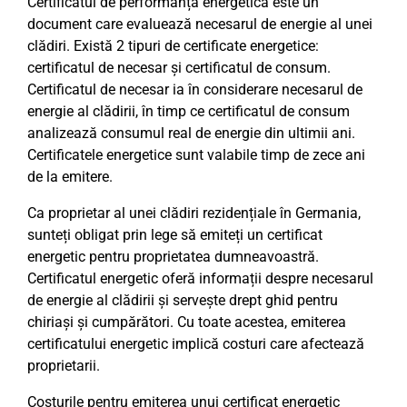
Certificatul de performanță energetică este un
document care evaluează necesarul de energie al unei
clădiri. Există 2 tipuri de certificate energetice:
certificatul de necesar și certificatul de consum.
Certificatul de necesar ia în considerare necesarul de
energie al clădirii, în timp ce certificatul de consum
analizează consumul real de energie din ultimii ani.
Certificatele energetice sunt valabile timp de zece ani
de la emitere.
Ca proprietar al unei clădiri rezidențiale în Germania,
sunteți obligat prin lege să emiteți un certificat
energetic pentru proprietatea dumneavoastră.
Certificatul energetic oferă informații despre necesarul
de energie al clădirii și servește drept ghid pentru
chiriași și cumpărători. Cu toate acestea, emiterea
certificatului energetic implică costuri care afectează
proprietarii.
Costurile pentru emiterea unui certificat energetic