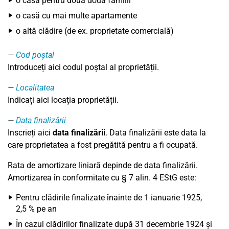
o casă pentru două două familii
o casă cu mai multe apartamente
o altă clădire (de ex. proprietate comercială)
Cod poștal
Introduceți aici codul poștal al proprietății.
Localitatea
Indicați aici locația proprietății.
Data finalizării
Inscrieți aici
data finalizării
. Data finalizării este data la
care proprietatea a fost pregătită pentru a fi ocupată.
Rata de amortizare liniară depinde de data finalizării.
Amortizarea în conformitate cu § 7 alin. 4 EStG este:
Pentru clădirile finalizate înainte de 1 ianuarie 1925,
2,5 % pe an
În cazul clădirilor finalizate după 31 decembrie 1924 și