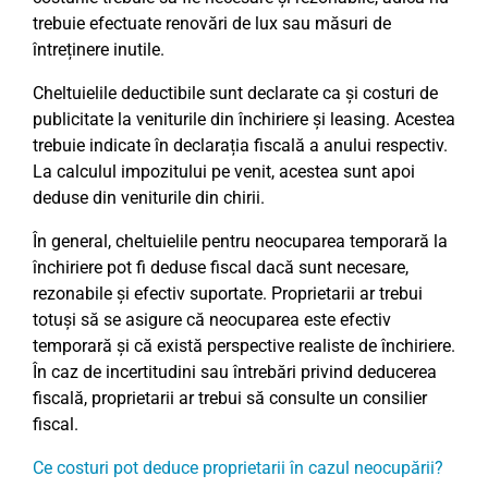
trebuie efectuate renovări de lux sau măsuri de
întreținere inutile.
Cheltuielile deductibile sunt declarate ca și costuri de
publicitate la veniturile din închiriere și leasing. Acestea
trebuie indicate în declarația fiscală a anului respectiv.
La calculul impozitului pe venit, acestea sunt apoi
deduse din veniturile din chirii.
În general, cheltuielile pentru neocuparea temporară la
închiriere pot fi deduse fiscal dacă sunt necesare,
rezonabile și efectiv suportate. Proprietarii ar trebui
totuși să se asigure că neocuparea este efectiv
temporară și că există perspective realiste de închiriere.
În caz de incertitudini sau întrebări privind deducerea
fiscală, proprietarii ar trebui să consulte un consilier
fiscal.
Ce costuri pot deduce proprietarii în cazul neocupării?