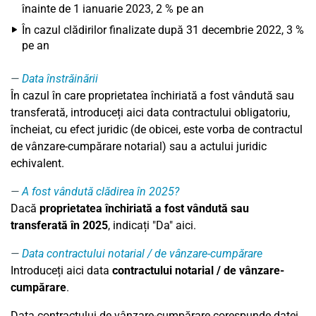
înainte de 1 ianuarie 2023, 2 % pe an
În cazul clădirilor finalizate după 31 decembrie 2022, 3 %
pe an
Data înstrăinării
În cazul în care proprietatea închiriată a fost vândută sau
transferată, introduceți aici data contractului obligatoriu,
încheiat, cu efect juridic (de obicei, este vorba de contractul
de vânzare-cumpărare notarial) sau a actului juridic
echivalent.
A fost vândută clădirea în 2025?
Dacă
proprietatea închiriată a fost vândută sau
transferată în 2025
, indicați "Da" aici.
Data contractului notarial / de vânzare-cumpărare
Introduceți aici data
contractului notarial / de vânzare-
cumpărare
.
Data contractului de vânzare-cumpărare corespunde datei