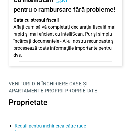
KI
pentru o rambursare fără probleme!
Gata cu stresul fiscal!
Aflați cum să vă completați declarația fiscală mai
rapid și mai eficient cu IntelliScan. Pur și simplu
încărcați documentele - AI-ul nostru recunoaște și
procesează toate informațiile importante pentru
dvs.
VENITURI DIN ÎNCHIRIERE
CASE ȘI
APARTAMENTE PROPRII
PROPRIETATE
Proprietate
Reguli pentru închirierea către rude