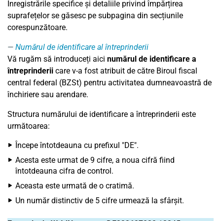
Înregistrările specifice și detaliile privind împărțirea
suprafețelor se găsesc pe subpagina din secțiunile
corespunzătoare.
Numărul de identificare al întreprinderii
Vă rugăm să introduceți aici
numărul de identificare a
întreprinderii
care v-a fost atribuit de către Biroul fiscal
central federal (BZSt) pentru activitatea dumneavoastră de
închiriere sau arendare.
Structura numărului de identificare a întreprinderii este
următoarea:
Începe întotdeauna cu prefixul "DE".
Acesta este urmat de 9 cifre, a noua cifră fiind
întotdeauna cifra de control.
Aceasta este urmată de o cratimă.
Un număr distinctiv de 5 cifre urmează la sfârșit.