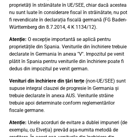
proprietăți în străinătate în UE/SEE, chiar dacă acestea
nu sunt luate în considerare fiscal în străinătate, nu pot
fi revendicate în declarația fiscală germană (FG Baden-
Württemberg din 8.7.2014, 4 K 1134/12).
Atenție:
O excepție importantă se aplică pentru
proprietățile din Spania. Veniturile din închiriere trebuie
declarate în Germania în anexa "V". Impozitul pe venit
plătit în Spania pentru veniturile din închiriere poate fi
dedus din impozitul pe venit german.
Venituri din închiriere din țări terțe
(non-UE/SEE) sunt
supuse integral clauzei de progresie în Germania și
trebuie declarate în anexa AUS. Veniturile străine
trebuie apoi determinate conform reglementărilor
fiscale germane.
Atenție:
Unele acorduri de evitare a dublei impuneri (de
exemplu, cu Elveția) prevăd așa-numita metodă de