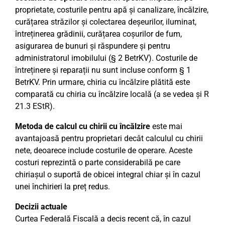
proprietate, costurile pentru apă și canalizare, încălzire,
curățarea străzilor și colectarea deșeurilor, iluminat,
întreținerea grădinii, curățarea coșurilor de fum,
asigurarea de bunuri și răspundere și pentru
administratorul imobilului (§ 2 BetrKV). Costurile de
întreținere și reparații nu sunt incluse conform § 1
BetrKV. Prin urmare, chiria cu încălzire plătită este
comparată cu chiria cu încălzire locală (a se vedea și R
21.3 EStR).
Metoda de calcul cu chirii cu încălzire
este mai
avantajoasă pentru proprietari decât calculul cu chirii
nete, deoarece include costurile de operare. Aceste
costuri reprezintă o parte considerabilă pe care
chiriașul o suportă de obicei integral chiar și în cazul
unei închirieri la preț redus.
Decizii actuale
Curtea Federală Fiscală a decis recent că, în cazul