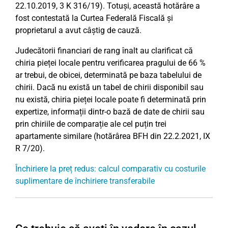
22.10.2019, 3 K 316/19). Totuși, această hotărâre a
fost contestată la Curtea Federală Fiscală și
proprietarul a avut câștig de cauză.
Judecătorii financiari de rang înalt au clarificat că
chiria pieței locale pentru verificarea pragului de 66 %
ar trebui, de obicei, determinată pe baza tabelului de
chirii. Dacă nu există un tabel de chirii disponibil sau
nu există, chiria pieței locale poate fi determinată prin
expertize, informații dintr-o bază de date de chirii sau
prin chiriile de comparație ale cel puțin trei
apartamente similare (hotărârea BFH din 22.2.2021, IX
R 7/20).
Închiriere la preț redus: calcul comparativ cu costurile
suplimentare de închiriere transferabile