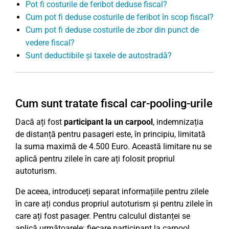
Pot fi costurile de feribot deduse fiscal?
Cum pot fi deduse costurile de feribot în scop fiscal?
Cum pot fi deduse costurile de zbor din punct de
vedere fiscal?
Sunt deductibile și taxele de autostradă?
Cum sunt tratate fiscal car-pooling-urile
Dacă ați fost
participant la un carpool
, indemnizația
de distanță pentru pasageri este, în principiu, limitată
la suma maximă de 4.500 Euro. Această limitare nu se
aplică pentru zilele în care ați folosit propriul
autoturism.
De aceea, introduceți separat informațiile pentru zilele
în care ați condus propriul autoturism și pentru zilele în
care ați fost pasager. Pentru calculul distanței se
aplică următoarele: fiecare participant la carpool