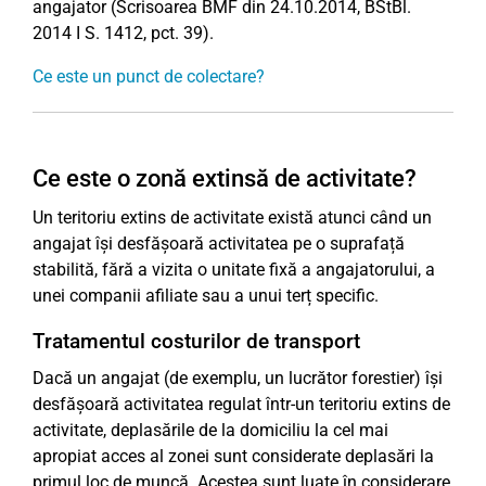
angajator (Scrisoarea BMF din 24.10.2014, BStBl.
2014 I S. 1412, pct. 39).
Ce este un punct de colectare?
Ce este o zonă extinsă de activitate?
Un teritoriu extins de activitate există atunci când un
angajat își desfășoară activitatea pe o suprafață
stabilită, fără a vizita o unitate fixă a angajatorului, a
unei companii afiliate sau a unui terț specific.
Tratamentul costurilor de transport
Dacă un angajat (de exemplu, un lucrător forestier) își
desfășoară activitatea regulat într-un teritoriu extins de
activitate, deplasările de la domiciliu la cel mai
apropiat acces al zonei sunt considerate deplasări la
primul loc de muncă. Acestea sunt luate în considerare