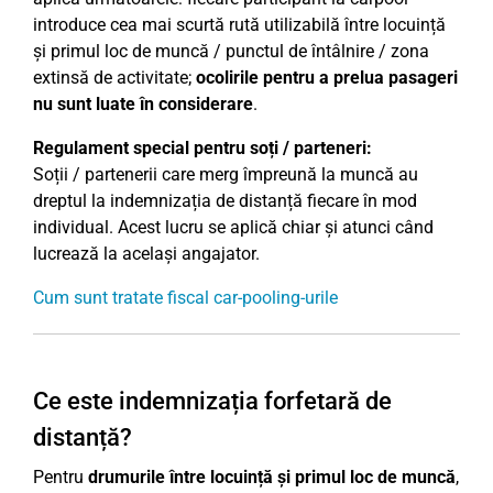
introduce cea mai scurtă rută utilizabilă între locuință
și primul loc de muncă / punctul de întâlnire / zona
extinsă de activitate;
ocolirile pentru a prelua pasageri
nu sunt luate în considerare
.
Regulament special pentru soți / parteneri:
Soții / partenerii care merg împreună la muncă au
dreptul la indemnizația de distanță fiecare în mod
individual. Acest lucru se aplică chiar și atunci când
lucrează la același angajator.
Cum sunt tratate fiscal car-pooling-urile
Ce este indemnizația forfetară de
distanță?
Pentru
drumurile între locuință și primul loc de muncă
,