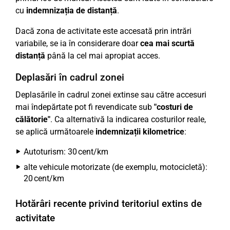
cu
indemnizația de distanță
.
Dacă zona de activitate este accesată prin intrări
variabile, se ia în considerare doar
cea mai scurtă
distanță
până la cel mai apropiat acces.
Deplasări în cadrul zonei
Deplasările în cadrul zonei extinse sau către accesuri
mai îndepărtate pot fi revendicate sub
"costuri de
călătorie"
. Ca alternativă la indicarea costurilor reale,
se aplică următoarele
indemnizații kilometrice
:
Autoturism: 30 cent/km
alte vehicule motorizate (de exemplu, motocicletă):
20 cent/km
Hotărâri recente privind teritoriul extins de
activitate