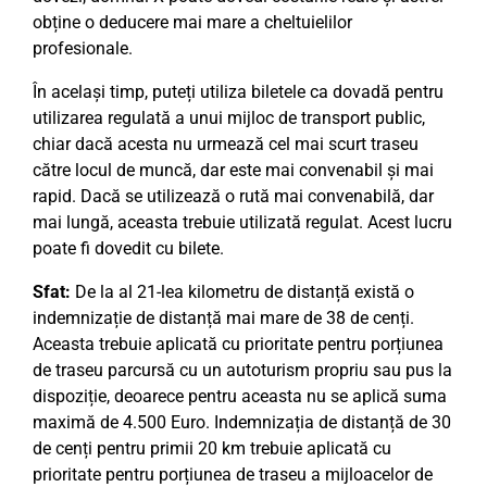
obține o deducere mai mare a cheltuielilor
profesionale.
În același timp, puteți utiliza biletele ca dovadă pentru
utilizarea regulată a unui mijloc de transport public,
chiar dacă acesta nu urmează cel mai scurt traseu
către locul de muncă, dar este mai convenabil și mai
rapid. Dacă se utilizează o rută mai convenabilă, dar
mai lungă, aceasta trebuie utilizată regulat. Acest lucru
poate fi dovedit cu bilete.
Sfat:
De la al 21-lea kilometru de distanță există o
indemnizație de distanță mai mare de 38 de cenți.
Aceasta trebuie aplicată cu prioritate pentru porțiunea
de traseu parcursă cu un autoturism propriu sau pus la
dispoziție, deoarece pentru aceasta nu se aplică suma
maximă de 4.500 Euro. Indemnizația de distanță de 30
de cenți pentru primii 20 km trebuie aplicată cu
prioritate pentru porțiunea de traseu a mijloacelor de