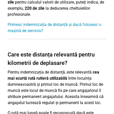
zile
pentru calculul valorii de utilizare, puteți indica, de
exemplu,
220 de zile
la deducerea cheltuielilor
profesionale.
Primesc indemnizația de distanță și dacă folosesc o
mașină de serviciu?
Care este distanța relevantă pentru
kilometrii de deplasare?
Pentru indemnizația de distanță, este relevantă
cea
mai scurtă rută rutieră utilizabilă
între locuința
dumneavoastră și primul loc de muncă. Primul loc de
muncă este locul de muncă fix pe care angajatorul îl
atribuie permanent angajatului. Aceasta înseamnă că
angajatul lucrează regulat și permanent la acest loc.
O rută mai lungă poate fi recunoscută dacă este