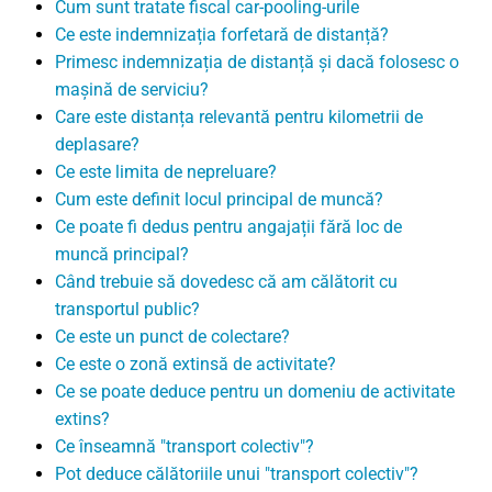
Cum sunt tratate fiscal car-pooling-urile
Ce este indemnizația forfetară de distanță?
Primesc indemnizația de distanță și dacă folosesc o
mașină de serviciu?
Care este distanța relevantă pentru kilometrii de
deplasare?
Ce este limita de nepreluare?
Cum este definit locul principal de muncă?
Ce poate fi dedus pentru angajații fără loc de
muncă principal?
Când trebuie să dovedesc că am călătorit cu
transportul public?
Ce este un punct de colectare?
Ce este o zonă extinsă de activitate?
Ce se poate deduce pentru un domeniu de activitate
extins?
Ce înseamnă "transport colectiv"?
Pot deduce călătoriile unui "transport colectiv"?