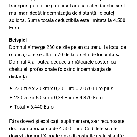
transport public pe parcursul anului calendaristic sunt
mai mari decât indemnizația de distanță, le puteți
solicita. Suma totală deductibilă este limitată la 4.500
Euro.
Beispiel
Domnul X merge 230 de zile pe an cu trenul la locul de
muncă, care se află la 70 de kilometri de locuința sa.
Domnul X ar putea deduce următoarele costuri ca
cheltuieli profesionale folosind indemnizația de
distanță:
230 zile x 20 km x 0,30 Euro = 2.070 Euro plus
230 zile x 50 km x 0,38 Euro = 4.370 Euro
Total = 6.440 Euro.
Fără dovezi și explicații suplimentare, s-ar recunoaște
doar suma maximă de 4.500 Euro. Cu bilete și alte
dovezi, domnul X poate dovedi costurile reale și astfel