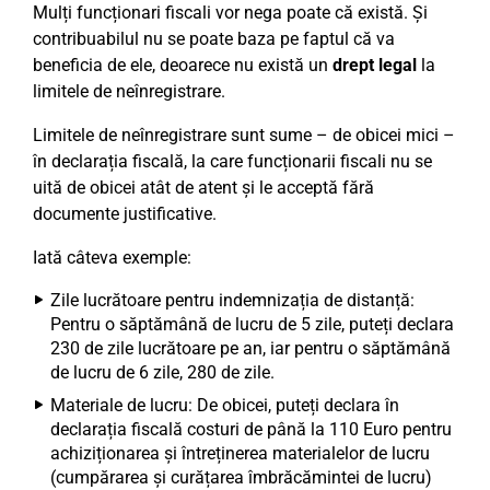
Mulți funcționari fiscali vor nega poate că există. Și
contribuabilul nu se poate baza pe faptul că va
beneficia de ele, deoarece nu există un
drept legal
la
limitele de neînregistrare.
Limitele de neînregistrare sunt sume – de obicei mici –
în declarația fiscală, la care funcționarii fiscali nu se
uită de obicei atât de atent și le acceptă fără
documente justificative.
Iată câteva exemple:
Zile lucrătoare pentru indemnizația de distanță:
Pentru o săptămână de lucru de 5 zile, puteți declara
230 de zile lucrătoare pe an, iar pentru o săptămână
de lucru de 6 zile, 280 de zile.
Materiale de lucru: De obicei, puteți declara în
declarația fiscală costuri de până la 110 Euro pentru
achiziționarea și întreținerea materialelor de lucru
(cumpărarea și curățarea îmbrăcămintei de lucru)