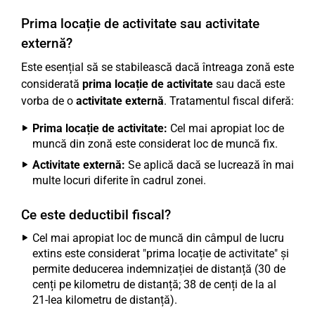
Prima locație de activitate sau activitate
externă?
Este esențial să se stabilească dacă întreaga zonă este
considerată
prima locație de activitate
sau dacă este
vorba de o
activitate externă
. Tratamentul fiscal diferă:
Prima locație de activitate:
Cel mai apropiat loc de
muncă din zonă este considerat loc de muncă fix.
Activitate externă:
Se aplică dacă se lucrează în mai
multe locuri diferite în cadrul zonei.
Ce este deductibil fiscal?
Cel mai apropiat loc de muncă din câmpul de lucru
extins este considerat "prima locație de activitate" și
permite deducerea indemnizației de distanță (30 de
cenți pe kilometru de distanță; 38 de cenți de la al
21-lea kilometru de distanță).