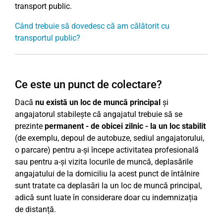
transport public.
Când trebuie să dovedesc că am călătorit cu
transportul public?
Ce este un punct de colectare?
Dacă
nu există un loc de muncă principal
și
angajatorul stabilește că angajatul trebuie să se
prezinte
permanent - de obicei zilnic - la un loc stabilit
(de exemplu, depoul de autobuze, sediul angajatorului,
o parcare) pentru a-și începe activitatea profesională
sau pentru a-și vizita locurile de muncă, deplasările
angajatului de la domiciliu la acest punct de întâlnire
sunt tratate ca deplasări la un loc de muncă principal,
adică sunt luate în considerare doar cu indemnizația
de distanță.