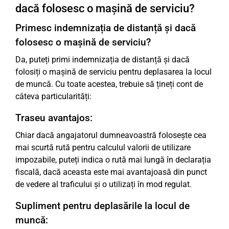
dacă folosesc o mașină de serviciu?
Primesc indemnizația de distanță și dacă
folosesc o mașină de serviciu?
Da, puteți primi indemnizația de distanță și dacă
folosiți o mașină de serviciu pentru deplasarea la locul
de muncă. Cu toate acestea, trebuie să țineți cont de
câteva particularități:
Traseu avantajos:
Chiar dacă angajatorul dumneavoastră folosește cea
mai scurtă rută pentru calculul valorii de utilizare
impozabile, puteți indica o rută mai lungă în declarația
fiscală, dacă aceasta este mai avantajoasă din punct
de vedere al traficului și o utilizați în mod regulat.
Supliment pentru deplasările la locul de
muncă: