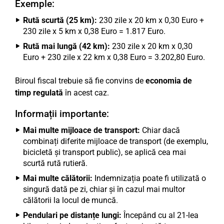
Exemple:
Rută scurtă (25 km):
230 zile x 20 km x 0,30 Euro +
230 zile x 5 km x 0,38 Euro = 1.817 Euro.
Rută mai lungă (42 km):
230 zile x 20 km x 0,30
Euro + 230 zile x 22 km x 0,38 Euro = 3.202,80 Euro.
Biroul fiscal trebuie să fie convins de
economia de
timp regulată
în acest caz.
Informații importante:
Mai multe mijloace de transport:
Chiar dacă
combinați diferite mijloace de transport (de exemplu,
bicicletă și transport public), se aplică cea mai
scurtă rută rutieră.
Mai multe călătorii:
Indemnizația poate fi utilizată o
singură dată pe zi, chiar și în cazul mai multor
călătorii la locul de muncă.
Pendulari pe distanțe lungi:
Începând cu al 21-lea