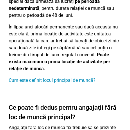
special dacă urmează să lucrați
pe perioadă
nedeterminată
, pentru durata relației de muncă sau
pentru o perioadă de 48 de luni.
În lipsa unei alocări permanente sau dacă aceasta nu
este clară, prima locație de activitate este unitatea
operațională la care ar trebui să lucrați de obicei zilnic
sau două zile întregi pe săptămână sau cel puțin o
treime din timpul de lucru regulat convenit.
Poate
exista maximum o primă locație de activitate per
relație de muncă.
Cum este definit locul principal de muncă?
Ce poate fi dedus pentru angajații fără
loc de muncă principal?
Angajații fără loc de muncă fix trebuie să se prezinte