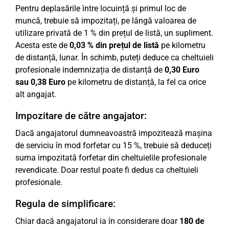
Pentru deplasările între locuință și primul loc de
muncă, trebuie să impozitați, pe lângă valoarea de
utilizare privată de 1 % din prețul de listă, un supliment.
Acesta este de
0,03 % din prețul de listă
pe kilometru
de distanță, lunar. În schimb, puteți deduce ca cheltuieli
profesionale indemnizația de distanță de
0,30 Euro
sau 0,38 Euro
pe kilometru de distanță, la fel ca orice
alt angajat.
Impozitare de către angajator:
Dacă angajatorul dumneavoastră impozitează mașina
de serviciu în mod forfetar cu 15 %, trebuie să deduceți
suma impozitată forfetar din cheltuielile profesionale
revendicate. Doar restul poate fi dedus ca cheltuieli
profesionale.
Regula de simplificare:
Chiar dacă angajatorul ia în considerare doar
180 de