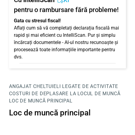
KI
pentru o rambursare fără probleme!
Gata cu stresul fiscal!
Aflați cum să vă completați declarația fiscală mai
rapid și mai eficient cu IntelliScan. Pur și simplu
încărcați documentele - AI-ul nostru recunoaște și
procesează toate informațiile importante pentru
dvs.
ANGAJAT
CHELTUIELI LEGATE DE ACTIVITATE
COSTURI DE DEPLASARE LA LOCUL DE MUNCĂ
LOC DE MUNCĂ PRINCIPAL
Loc de muncă principal