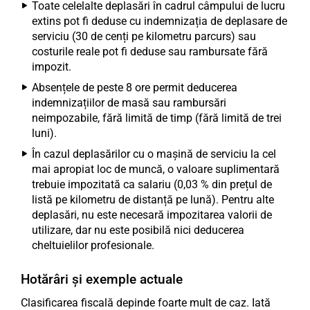
Toate celelalte deplasări în cadrul câmpului de lucru
extins pot fi deduse cu indemnizația de deplasare de
serviciu (30 de cenți pe kilometru parcurs) sau
costurile reale pot fi deduse sau rambursate fără
impozit.
Absențele de peste 8 ore permit deducerea
indemnizațiilor de masă sau rambursări
neimpozabile, fără limită de timp (fără limită de trei
luni).
În cazul deplasărilor cu o mașină de serviciu la cel
mai apropiat loc de muncă, o valoare suplimentară
trebuie impozitată ca salariu (0,03 % din prețul de
listă pe kilometru de distanță pe lună). Pentru alte
deplasări, nu este necesară impozitarea valorii de
utilizare, dar nu este posibilă nici deducerea
cheltuielilor profesionale.
Hotărâri și exemple actuale
Clasificarea fiscală depinde foarte mult de caz. Iată