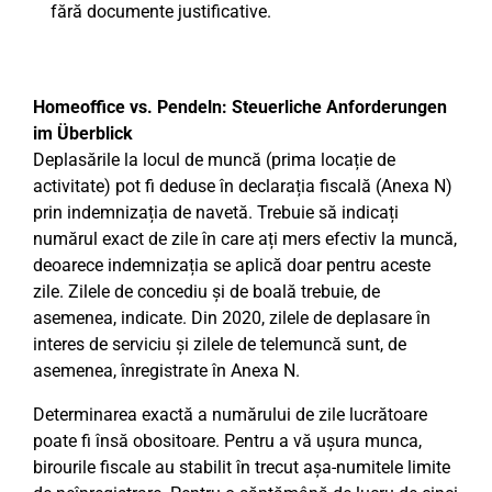
fără documente justificative.
Homeoffice vs. Pendeln: Steuerliche Anforderungen
im Überblick
Deplasările la locul de muncă (prima locație de
activitate) pot fi deduse în declarația fiscală (Anexa N)
prin indemnizația de navetă. Trebuie să indicați
numărul exact de zile în care ați mers efectiv la muncă,
deoarece indemnizația se aplică doar pentru aceste
zile. Zilele de concediu și de boală trebuie, de
asemenea, indicate. Din 2020, zilele de deplasare în
interes de serviciu și zilele de telemuncă sunt, de
asemenea, înregistrate în Anexa N.
Determinarea exactă a numărului de zile lucrătoare
poate fi însă obositoare. Pentru a vă ușura munca,
birourile fiscale au stabilit în trecut așa-numitele limite