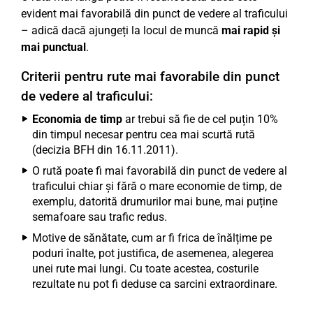
evident mai favorabilă din punct de vedere al traficului
– adică dacă ajungeți la locul de muncă
mai rapid și
mai punctual
.
Criterii pentru rute mai favorabile din punct
de vedere al traficului:
Economia de timp
ar trebui să fie de cel puțin 10%
din timpul necesar pentru cea mai scurtă rută
(decizia BFH din 16.11.2011).
O rută poate fi mai favorabilă din punct de vedere al
traficului chiar și fără o mare economie de timp, de
exemplu, datorită drumurilor mai bune, mai puține
semafoare sau trafic redus.
Motive de sănătate, cum ar fi frica de înălțime pe
poduri înalte, pot justifica, de asemenea, alegerea
unei rute mai lungi. Cu toate acestea, costurile
rezultate nu pot fi deduse ca sarcini extraordinare.