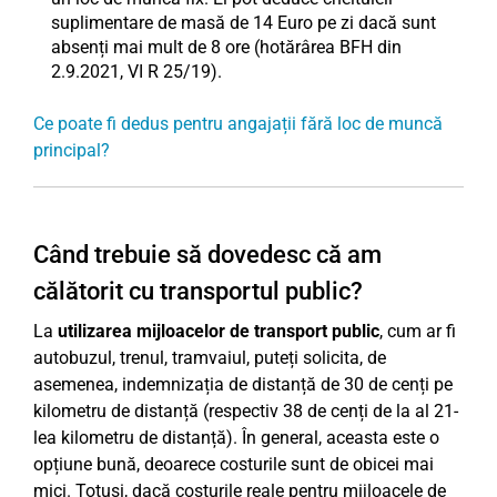
suplimentare de masă de 14 Euro pe zi dacă sunt
absenți mai mult de 8 ore (hotărârea BFH din
2.9.2021, VI R 25/19).
Ce poate fi dedus pentru angajații fără loc de muncă
principal?
Când trebuie să dovedesc că am
călătorit cu transportul public?
La
utilizarea mijloacelor de transport public
, cum ar fi
autobuzul, trenul, tramvaiul, puteți solicita, de
asemenea, indemnizația de distanță de 30 de cenți pe
kilometru de distanță (respectiv 38 de cenți de la al 21-
lea kilometru de distanță). În general, aceasta este o
opțiune bună, deoarece costurile sunt de obicei mai
mici. Totuși, dacă costurile reale pentru mijloacele de