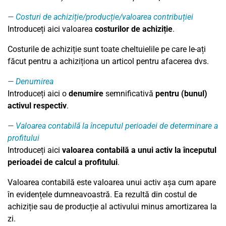
Costuri de achiziție/producție/valoarea contribuției
Introduceți aici valoarea
costurilor de achiziție
.
Costurile de achiziție sunt toate cheltuielile pe care le-ați
făcut pentru a achiziționa un articol pentru afacerea dvs.
Denumirea
Introduceți aici o
denumire
semnificativă
pentru (bunul)
activul respectiv
.
Valoarea contabilă la începutul perioadei de determinare a
profitului
Introduceți aici
valoarea contabilă a unui activ la începutul
perioadei de calcul a profitului
.
Valoarea contabilă este valoarea unui activ așa cum apare
în evidențele dumneavoastră. Ea rezultă din costul de
achiziție sau de producție al activului minus amortizarea la
zi.