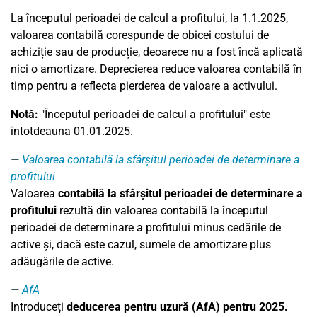
La începutul perioadei de calcul a profitului, la 1.1.2025,
valoarea contabilă corespunde de obicei costului de
achiziție sau de producție, deoarece nu a fost încă aplicată
nici o amortizare. Deprecierea reduce valoarea contabilă în
timp pentru a reflecta pierderea de valoare a activului.
Notă:
"Începutul perioadei de calcul a profitului" este
întotdeauna 01.01.2025.
Valoarea contabilă la sfârșitul perioadei de determinare a
profitului
Valoarea
contabilă la sfârșitul perioadei de determinare a
profitului
rezultă din valoarea contabilă la începutul
perioadei de determinare a profitului minus cedările de
active și, dacă este cazul, sumele de amortizare plus
adăugările de active.
AfA
Introduceți
deducerea pentru uzură (AfA) pentru 2025.