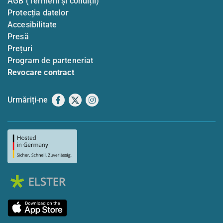
AGB (Termeni și condiții)
Protecția datelor
Accesibilitate
Presă
Prețuri
Program de parteneriat
Revocare contract
Urmăriți-ne
Facebook
X
Instagram