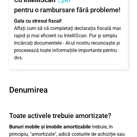
KI
pentru o rambursare fără probleme!
Gata cu stresul fiscal!
Aflați cum să vă completați declarația fiscală mai
rapid și mai eficient cu IntelliScan. Pur și simplu
încărcați documentele - AI-ul nostru recunoaște și
procesează toate informațiile importante pentru
dvs.
Denumirea
Toate activele trebuie amortizate?
Bunuri mobile și imobile amortizabile
trebuie, în
principiu, "amortizate", adică costurile de achiziție sau