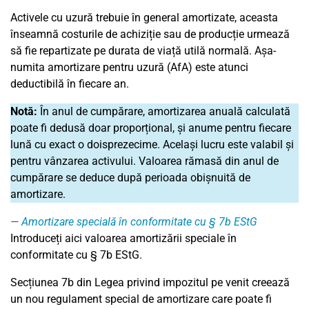
Activele cu uzură trebuie în general amortizate, aceasta
înseamnă costurile de achiziție sau de producție urmează
să fie repartizate pe durata de viață utilă normală. Așa-
numita amortizare pentru uzură (AfA) este atunci
deductibilă în fiecare an.
Notă:
În anul de cumpărare, amortizarea anuală calculată
poate fi dedusă doar proporțional, și anume pentru fiecare
lună cu exact o doisprezecime. Același lucru este valabil și
pentru vânzarea activului. Valoarea rămasă din anul de
cumpărare se deduce după perioada obișnuită de
amortizare.
Amortizare specială în conformitate cu § 7b EStG
Introduceți aici valoarea amortizării speciale în
conformitate cu § 7b EStG.
Secțiunea 7b din Legea privind impozitul pe venit creează
un nou regulament special de amortizare care poate fi