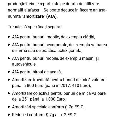
producție trebuie repartizate pe durata de utilizare
normală a afacerii. Se poate deduce în fiecare an așa-
numita
"amortizare" (AfA)
.
Trebuie să specificați separat
AfA pentru bunuri imobile, de exemplu clădiri,
AfA pentru bunuri necorporale, de exemplu valoarea
de firmă sau de practică achiziționată,
AfA pentru bunuri mobile, de exemplu mașini și
autovehicule,
AfA pentru biroul de acasă,
Amortizare imediată pentru bunuri de mică valoare
până la 800 Euro (până în 2017: 410 Euro),
Amortizare colectivă pentru bunuri de mică valoare
de la 251 până la 1.000 Euro,
Amortizări speciale conform § 7g EStG,
Reduceri conform § 7g alin. 2 EStG.