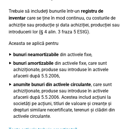
Trebuie să includeți bunurile într-un
registru de
inventar
care se ține în mod continuu, cu costurile de
achiziție sau producție și data achiziției, producției sau
introducerii lor (§ 4 alin. 3 fraza 5 EStG).
Aceasta se aplică pentru
bunuri neamortizabile
din activele fixe,
bunuri amortizabile
din activele fixe, care sunt
achiziționate, produse sau introduse în activele
afacerii după 5.5.2006,
anumite bunuri din activele circulante
, care sunt
achiziționate, produse sau introduse în activele
afacerii după 5.5.2006. Acestea includ acțiuni la
societăți pe acțiuni, titluri de valoare și creanțe și
drepturi similare necertificate, terenuri și clădiri din
activele circulante.