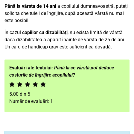
Până la vârsta de 14 ani
a copilului dumneavoastră, puteți
solicita cheltuieli de îngrijire, după această vârstă nu mai
este posibil.
În cazul
copiilor cu dizabilități
, nu există limită de vârstă
dacă dizabilitatea a apărut înainte de vârsta de 25 de ani.
Un card de handicap grav este suficient ca dovadă.
Evaluări ale textului:
Până la ce vârstă pot deduce
costurile de îngrijire acopilului?
5.00
din
5
Număr de evaluări:
1