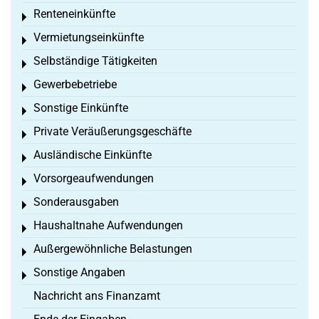
Renteneinkünfte
Toggle menu
Vermietungseinkünfte
Toggle menu
Selbständige Tätigkeiten
Toggle menu
Gewerbebetriebe
Toggle menu
Sonstige Einkünfte
Toggle menu
Private Veräußerungsgeschäfte
Toggle menu
Ausländische Einkünfte
Toggle menu
Vorsorgeaufwendungen
Toggle menu
Sonderausgaben
Toggle menu
Haushaltnahe Aufwendungen
Toggle menu
Außergewöhnliche Belastungen
Toggle menu
Sonstige Angaben
Toggle menu
Nachricht ans Finanzamt