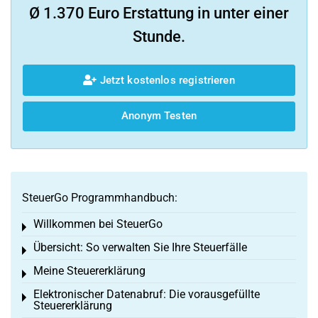
Ø 1.370 Euro Erstattung in unter einer
Stunde.
Jetzt kostenlos registrieren
Anonym Testen
SteuerGo Programmhandbuch:
Willkommen bei SteuerGo
Toggle menu
Übersicht: So verwalten Sie Ihre Steuerfälle
Toggle menu
Meine Steuererklärung
Toggle menu
Elektronischer Datenabruf: Die vorausgefüllte
Toggle menu
Steuererklärung